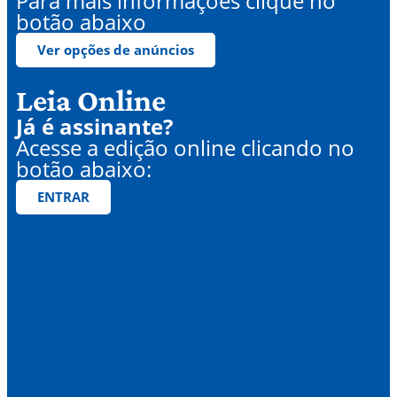
Para mais informações clique no
botão abaixo
Ver opções de anúncios
Leia Online
Já é assinante?
Acesse a edição online clicando no
botão abaixo:
ENTRAR