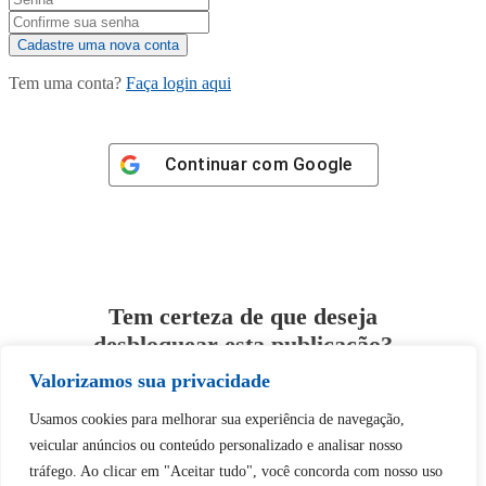
Tem uma conta?
Faça login aqui
Continuar com
Google
Tem certeza de que deseja
desbloquear esta publicação?
Valorizamos sua privacidade
Desbloquear esquerda : 0
Usamos cookies para melhorar sua experiência de navegação,
veicular anúncios ou conteúdo personalizado e analisar nosso
Sim
Não
tráfego. Ao clicar em "Aceitar tudo", você concorda com nosso uso