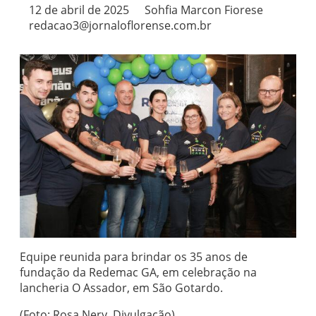
12 de abril de 2025
Sohfia Marcon Fiorese
redacao3@jornaloflorense.com.br
Equipe reunida para brindar os 35 anos de
fundação da Redemac GA, em celebração na
lancheria O Assador, em São Gotardo.
(Foto: Rosa Nery, Divulgação)