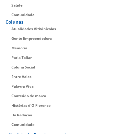
Saúde
Comunidade
Colunas
Atualidades Vitivinícolas
Gente Empreendedora
Memória
Parla Talian
Coluna Social
Entre Vales
Palavra Viva
Conteúdo de marca
Histórias d’O Florense
Da Redação
Comunidade