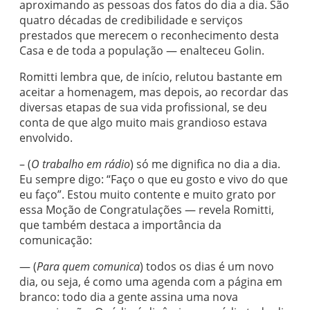
aproximando as pessoas dos fatos do dia a dia. São
quatro décadas de credibilidade e serviços
prestados que merecem o reconhecimento desta
Casa e de toda a população — enalteceu Golin.
Romitti lembra que, de início, relutou bastante em
aceitar a homenagem, mas depois, ao recordar das
diversas etapas de sua vida profissional, se deu
conta de que algo muito mais grandioso estava
envolvido.
– (
O trabalho em rádio
) só me dignifica no dia a dia.
Eu sempre digo: “Faço o que eu gosto e vivo do que
eu faço”. Estou muito contente e muito grato por
essa Moção de Congratulações — revela Romitti,
que também destaca a importância da
comunicação:
— (
Para quem comunica
) todos os dias é um novo
dia, ou seja, é como uma agenda com a página em
branco: todo dia a gente assina uma nova