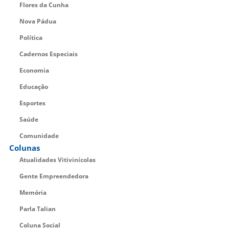
Flores da Cunha
Nova Pádua
Política
Cadernos Especiais
Economia
Educação
Esportes
Saúde
Comunidade
Colunas
Atualidades Vitivinícolas
Gente Empreendedora
Memória
Parla Talian
Coluna Social