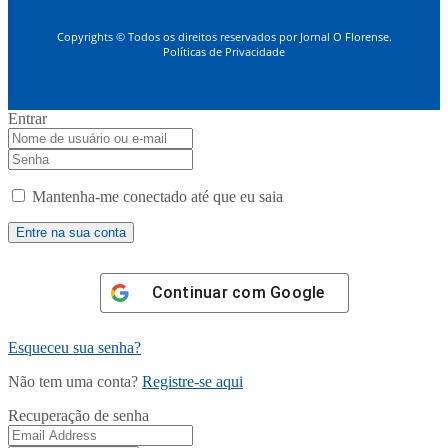
Copyrights © Todos os direitos reservados por Jornal O Florense.
Políticas de Privacidade
Entrar
Mantenha-me conectado até que eu saia
Continuar com
Google
Esqueceu sua senha?
Não tem uma conta?
Registre-se aqui
Recuperação de senha