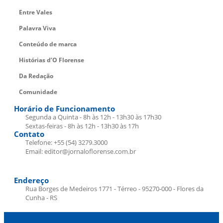
Entre Vales
Palavra Viva
Conteúdo de marca
Histórias d’O Florense
Da Redação
Comunidade
Horário de Funcionamento
Segunda a Quinta - 8h às 12h - 13h30 às 17h30
Sextas-feiras - 8h às 12h - 13h30 às 17h
Contato
Telefone: +55 (54) 3279.3000
Email: editor@jornaloflorense.com.br
Endereço
Rua Borges de Medeiros 1771 - Térreo - 95270-000 - Flores da
Cunha - RS