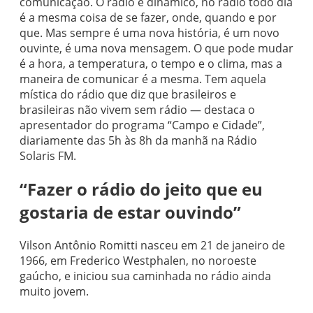
comunicação. O rádio é dinâmico, no rádio todo dia
é a mesma coisa de se fazer, onde, quando e por
que. Mas sempre é uma nova história, é um novo
ouvinte, é uma nova mensagem. O que pode mudar
é a hora, a temperatura, o tempo e o clima, mas a
maneira de comunicar é a mesma. Tem aquela
mística do rádio que diz que brasileiros e
brasileiras não vivem sem rádio — destaca o
apresentador do programa “Campo e Cidade”,
diariamente das 5h às 8h da manhã na Rádio
Solaris FM.
“Fazer o rádio do jeito que eu
gostaria de estar ouvindo”
Vilson Antônio Romitti nasceu em 21 de janeiro de
1966, em Frederico Westphalen, no noroeste
gaúcho, e iniciou sua caminhada no rádio ainda
muito jovem.