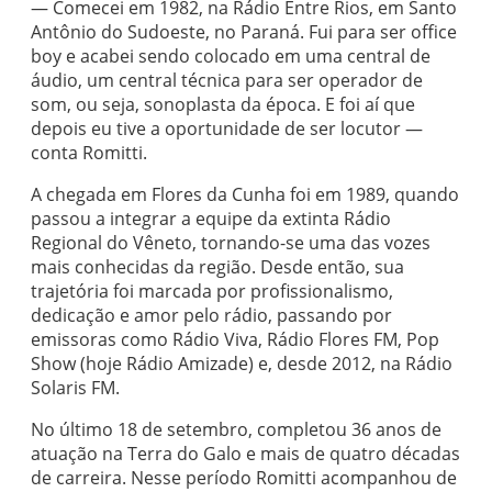
— Comecei em 1982, na Rádio Entre Rios, em Santo
Antônio do Sudoeste, no Paraná. Fui para ser office
boy e acabei sendo colocado em uma central de
áudio, um central técnica para ser operador de
som, ou seja, sonoplasta da época. E foi aí que
depois eu tive a oportunidade de ser locutor —
conta Romitti.
A chegada em Flores da Cunha foi em 1989, quando
passou a integrar a equipe da extinta Rádio
Regional do Vêneto, tornando-se uma das vozes
mais conhecidas da região. Desde então, sua
trajetória foi marcada por profissionalismo,
dedicação e amor pelo rádio, passando por
emissoras como Rádio Viva, Rádio Flores FM, Pop
Show (hoje Rádio Amizade) e, desde 2012, na Rádio
Solaris FM.
No último 18 de setembro, completou 36 anos de
atuação na Terra do Galo e mais de quatro décadas
de carreira. Nesse período Romitti acompanhou de