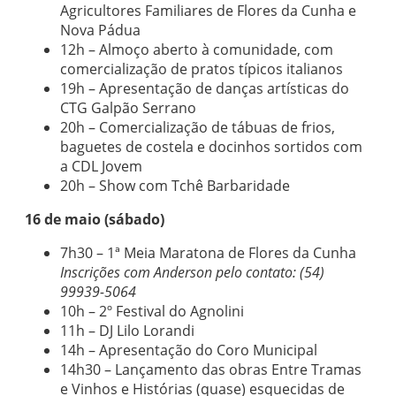
Agricultores Familiares de Flores da Cunha e
Nova Pádua
12h – Almoço aberto à comunidade, com
comercialização de pratos típicos italianos
19h – Apresentação de danças artísticas do
CTG Galpão Serrano
20h – Comercialização de tábuas de frios,
baguetes de costela e docinhos sortidos com
a CDL Jovem
20h – Show com Tchê Barbaridade
16 de maio (sábado)
7h30 – 1ª Meia Maratona de Flores da Cunha
Inscrições com Anderson pelo contato: (54)
99939-5064
10h – 2º Festival do Agnolini
11h – DJ Lilo Lorandi
14h – Apresentação do Coro Municipal
14h30 – Lançamento das obras Entre Tramas
e Vinhos e Histórias (quase) esquecidas de