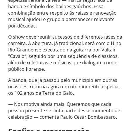
especialmente a vanera — marca registrada da
banda e símbolo dos bailões gaúchos. Essa
combinação entre respeito às raízes e renovação
musical ajudou o grupo a permanecer relevante
por décadas.
O show deve reunir sucessos de diferentes fases da
carreira. A abertura, já tradicional, será com o Hino
Rio-Grandense executado na guitarra por Valtair
“Cavalo”, seguido por uma sequência de clássicos,
além de releituras e músicas que dialogam com o
público florense.
A banda, que já passou pelo município em outras
ocasiões, retorna agora em um momento especial,
os 102 anos da Terra do Galo.
— Nos motiva ainda mais. Queremos que cada
pessoa presente se sinta parte desse momento de
celebração — comenta Paulo Cesar Bombassaro.
Confira a programação