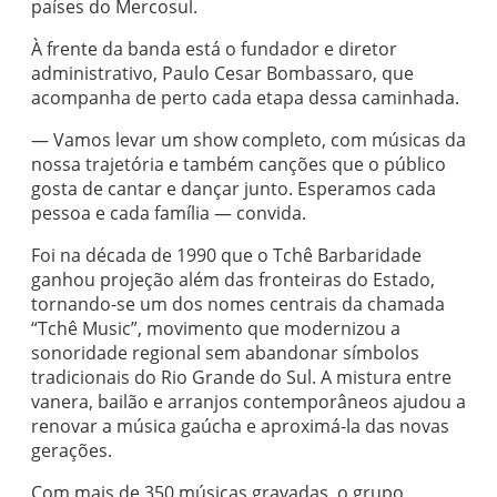
países do Mercosul.
À frente da banda está o fundador e diretor
administrativo, Paulo Cesar Bombassaro, que
acompanha de perto cada etapa dessa caminhada.
— Vamos levar um show completo, com músicas da
nossa trajetória e também canções que o público
gosta de cantar e dançar junto. Esperamos cada
pessoa e cada família — convida.
Foi na década de 1990 que o Tchê Barbaridade
ganhou projeção além das fronteiras do Estado,
tornando-se um dos nomes centrais da chamada
“Tchê Music”, movimento que modernizou a
sonoridade regional sem abandonar símbolos
tradicionais do Rio Grande do Sul. A mistura entre
vanera, bailão e arranjos contemporâneos ajudou a
renovar a música gaúcha e aproximá-la das novas
gerações.
Com mais de 350 músicas gravadas, o grupo