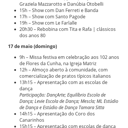
Graziela Mazzarotto e Danúbia Otobelli
15h – Show com Dan Ferreti e Banda
17h – Show com Santo Pagode
19h – Show com Le Farlalle
20h30 – Rebobina com Tita e Rafa | clássicos
dos anos 80
17 de maio (domingo)
9h – Missa festiva em celebração aos 102 anos
de Flores da Cunha, na Igreja Matriz
12h – Almoço aberto à comunidade, com
comercialização de pratos típicos italianos
13h15 – Apresentação com as escolas de
dança
Participação: DançArte; Equilíbrio Escola de
Dança; Levie Escola de Dança; Mescla; ML Estúdio
de Dança e Estúdio de Dança Tamara Sitta
14h15 – Apresentação do Coro dos
Canarinhos
15h15 – Apresentação com escolas de dança