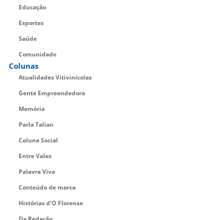
Educação
Esportes
Saúde
Comunidade
Colunas
Atualidades Vitivinícolas
Gente Empreendedora
Memória
Parla Talian
Coluna Social
Entre Vales
Palavra Viva
Conteúdo de marca
Histórias d’O Florense
Da Redação