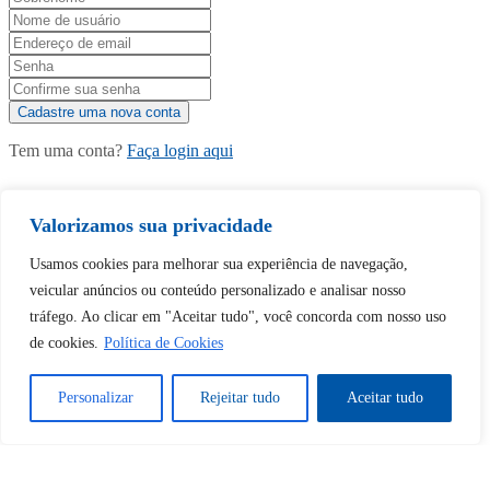
Tem uma conta?
Faça login aqui
Valorizamos sua privacidade
Continuar com
Google
Usamos cookies para melhorar sua experiência de navegação,
veicular anúncios ou conteúdo personalizado e analisar nosso
tráfego. Ao clicar em "Aceitar tudo", você concorda com nosso uso
de cookies.
Política de Cookies
Tem certeza de que deseja
Personalizar
Rejeitar tudo
Aceitar tudo
desbloquear esta publicação?
Desbloquear esquerda : 0