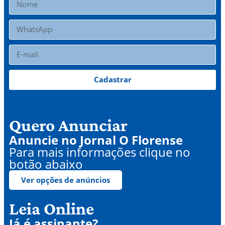
Cadastrar
Quero Anunciar
Anuncie no Jornal O Florense
Para mais informações clique no
botão abaixo
Ver opções de anúncios
Leia Online
Já é assinante?