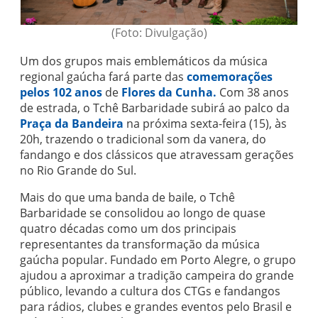
(Foto: Divulgação)
Um dos grupos mais emblemáticos da música
regional gaúcha fará parte das
comemorações
pelos 102 anos
de
Flores da Cunha.
Com 38 anos
de estrada, o Tchê Barbaridade subirá ao palco da
Praça da Bandeira
na próxima sexta-feira (15), às
20h, trazendo o tradicional som da vanera, do
fandango e dos clássicos que atravessam gerações
no Rio Grande do Sul.
Mais do que uma banda de baile, o Tchê
Barbaridade se consolidou ao longo de quase
quatro décadas como um dos principais
representantes da transformação da música
gaúcha popular. Fundado em Porto Alegre, o grupo
ajudou a aproximar a tradição campeira do grande
público, levando a cultura dos CTGs e fandangos
para rádios, clubes e grandes eventos pelo Brasil e