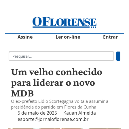
Assine
Ler on-line
Entrar
Um velho conhecido
para liderar o novo
MDB
O ex-prefeito Lídio Scortegagna volta a assumir a
presidência do partido em Flores da Cunha
5 de maio de 2025
Kauan Almeida
esporte@jornaloflorense.com.br