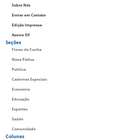
Sobre Nós
Entrar em Contato
Edição Impressa
Assine OF
Seções
Flores da Cunha
Nova Pádua
Política
Cadernos Especiais
Economia
Educação
Esportes
Saúde
Comunidade
Colunas