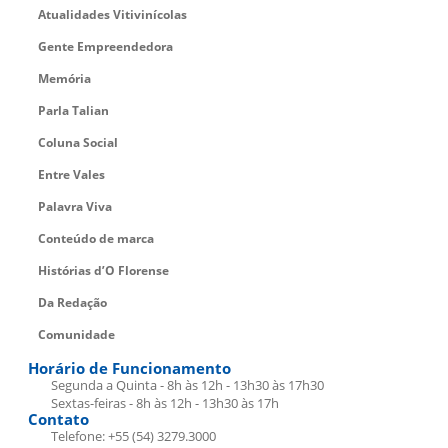
Atualidades Vitivinícolas
Gente Empreendedora
Memória
Parla Talian
Coluna Social
Entre Vales
Palavra Viva
Conteúdo de marca
Histórias d’O Florense
Da Redação
Comunidade
Horário de Funcionamento
Segunda a Quinta - 8h às 12h - 13h30 às 17h30
Sextas-feiras - 8h às 12h - 13h30 às 17h
Contato
Telefone: +55 (54) 3279.3000