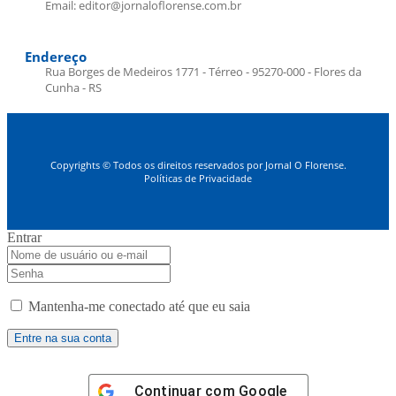
Email: editor@jornaloflorense.com.br
Endereço
Rua Borges de Medeiros 1771 - Térreo - 95270-000 - Flores da
Cunha - RS
Copyrights © Todos os direitos reservados por Jornal O Florense.
Políticas de Privacidade
Entrar
Mantenha-me conectado até que eu saia
Continuar com
Google