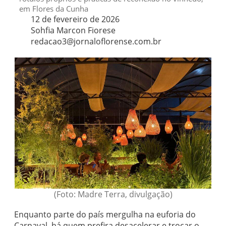
em Flores da Cunha
12 de fevereiro de 2026
Sohfia Marcon Fiorese
redacao3@jornaloflorense.com.br
(Foto: Madre Terra, divulgação)
Enquanto parte do país mergulha na euforia do
Carnaval, há quem prefira desacelerar e trocar o