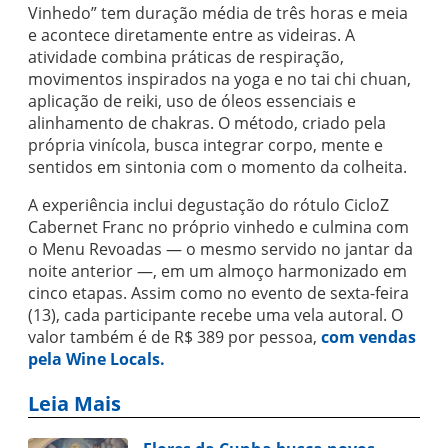
Vinhedo” tem duração média de três horas e meia
e acontece diretamente entre as videiras. A
atividade combina práticas de respiração,
movimentos inspirados na yoga e no tai chi chuan,
aplicação de reiki, uso de óleos essenciais e
alinhamento de chakras. O método, criado pela
própria vinícola, busca integrar corpo, mente e
sentidos em sintonia com o momento da colheita.
A experiência inclui degustação do rótulo CicloZ
Cabernet Franc no próprio vinhedo e culmina com
o Menu Revoadas — o mesmo servido no jantar da
noite anterior —, em um almoço harmonizado em
cinco etapas. Assim como no evento de sexta-feira
(13), cada participante recebe uma vela autoral. O
valor também é de R$ 389 por pessoa,
com vendas
pela Wine Locals.
Leia Mais