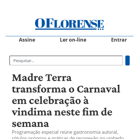
Assine
Ler on-line
Entrar
Madre Terra
transforma o Carnaval
em celebração à
vindima neste fim de
semana
Programação especial reúne gastronomia autoral,
rótulos próprios e práticas de reconexão no vinhedo,