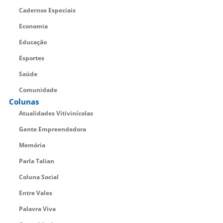
Cadernos Especiais
Economia
Educação
Esportes
Saúde
Comunidade
Colunas
Atualidades Vitivinícolas
Gente Empreendedora
Memória
Parla Talian
Coluna Social
Entre Vales
Palavra Viva