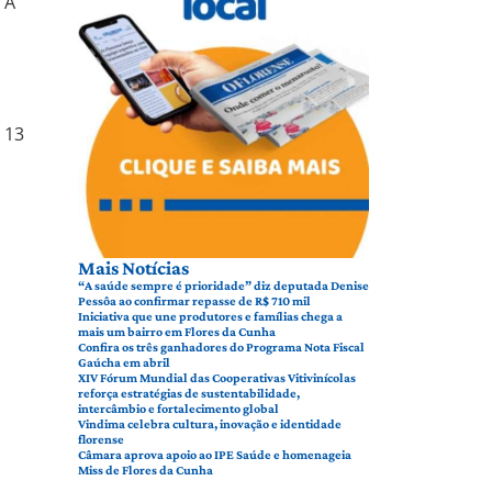
 A
 13
Mais Notícias
“A saúde sempre é prioridade” diz deputada Denise
Pessôa ao confirmar repasse de R$ 710 mil
Iniciativa que une produtores e famílias chega a
mais um bairro em Flores da Cunha
Confira os três ganhadores do Programa Nota Fiscal
Gaúcha em abril
XIV Fórum Mundial das Cooperativas Vitivinícolas
reforça estratégias de sustentabilidade,
intercâmbio e fortalecimento global
Vindima celebra cultura, inovação e identidade
florense
Câmara aprova apoio ao IPE Saúde e homenageia
Miss de Flores da Cunha