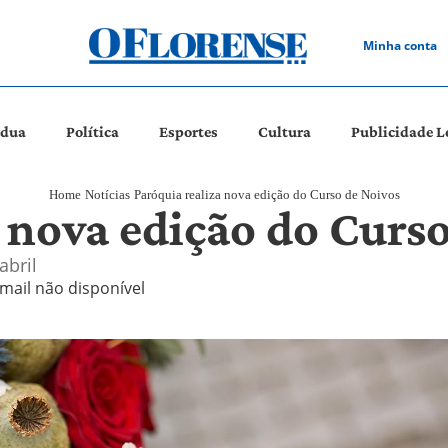
Minha conta
ádua
Política
Esportes
Cultura
Publicidade L
Home
Notícias
Paróquia realiza nova edição do Curso de Noivos
 nova edição do Curs
abril
mail não disponível