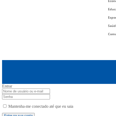
Econ
Educ
Espo
Saúd
Comu
Entrar
Mantenha-me conectado até que eu saia