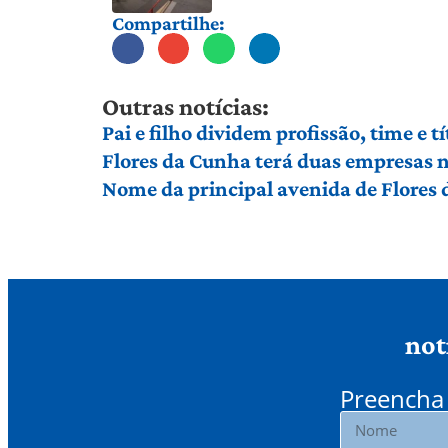
Compartilhe:
Outras notícias:
Pai e filho dividem profissão, time e 
Flores da Cunha terá duas empresas n
Nome da principal avenida de Flores
not
Preencha 