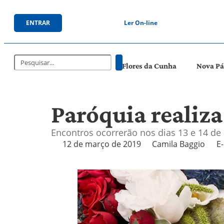
ENTRAR
Ler On-line
Flores da Cunha
Nova P
Paróquia realiza
Encontros ocorrerão nos dias 13 e 14 de 
12 de março de 2019
Camila Baggio
E-