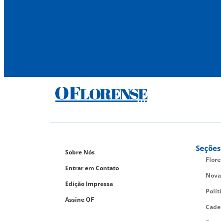
Seções
Sobre Nós
Flor
Entrar em Contato
Nova
Edição Impressa
Polít
Assine OF
Cade