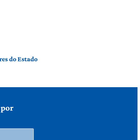
res do Estado
 por