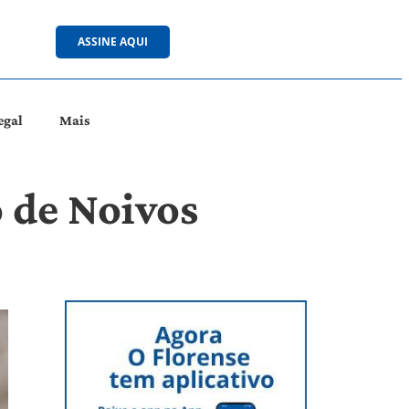
ASSINE AQUI
egal
Mais
o de Noivos