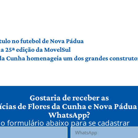
título no futebol de Nova Pádua
a 25ª edição da MovelSul
 da Cunha homenageia um dos grandes construto
Gostaria de receber as
ícias de Flores da Cunha e Nova Pádua
WhatsApp?
o formulário abaixo para se cadastrar