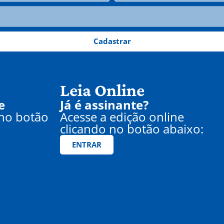
Cadastrar
Leia Online
e
Já é assinante?
 no botão
Acesse a edição online
clicando no botão abaixo:
ENTRAR