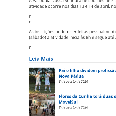
A Paróquia Nossa Senhora de Lourdes de Flo
atividade ocorre nos dias 13 e 14 de abril, n
r
r
As inscrições podem ser feitas pessoalmente
(sábado) a atividade inicia às 8h e segue at
r
Leia Mais
Pai e filho dividem profissã
Nova Pádua
8 de agosto de 2026
Flores da Cunha terá duas 
MovelSul
8 de agosto de 2026