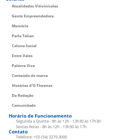
Atualidades Vitivinícolas
Gente Empreendedora
Memória
Parla Talian
Coluna Social
Entre Vales
Palavra Viva
Conteúdo de marca
Histórias d’O Florense
Da Redação
Comunidade
Horário de Funcionamento
Segunda a Quinta - 8h às 12h - 13h30 às 17h30
Sextas-feiras - 8h às 12h - 13h30 às 17h
Contato
Telefone: +55 (54) 3279.3000