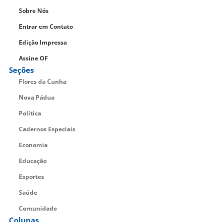
Sobre Nós
Entrar em Contato
Edição Impressa
Assine OF
Seções
Flores da Cunha
Nova Pádua
Política
Cadernos Especiais
Economia
Educação
Esportes
Saúde
Comunidade
Colunas