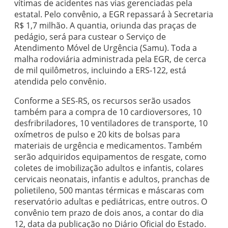
vítimas de acidentes nas vias gerenciadas pela
estatal. Pelo convênio, a EGR repassará à Secretaria
R$ 1,7 milhão. A quantia, oriunda das praças de
pedágio, será para custear o Serviço de
Atendimento Móvel de Urgência (Samu). Toda a
malha rodoviária administrada pela EGR, de cerca
de mil quilômetros, incluindo a ERS-122, está
atendida pelo convênio.
Conforme a SES-RS, os recursos serão usados
também para a compra de 10 cardioversores, 10
desfribriladores, 10 ventiladores de transporte, 10
oxímetros de pulso e 20 kits de bolsas para
materiais de urgência e medicamentos. Também
serão adquiridos equipamentos de resgate, como
coletes de imobilização adultos e infantis, colares
cervicais neonatais, infantis e adultos, pranchas de
polietileno, 500 mantas térmicas e máscaras com
reservatório adultas e pediátricas, entre outros. O
convênio tem prazo de dois anos, a contar do dia
12, data da publicação no Diário Oficial do Estado.