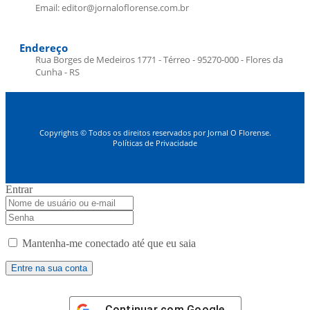
Email: editor@jornaloflorense.com.br
Endereço
Rua Borges de Medeiros 1771 - Térreo - 95270-000 - Flores da
Cunha - RS
Copyrights © Todos os direitos reservados por Jornal O Florense.
Políticas de Privacidade
Entrar
Mantenha-me conectado até que eu saia
Continuar com
Google