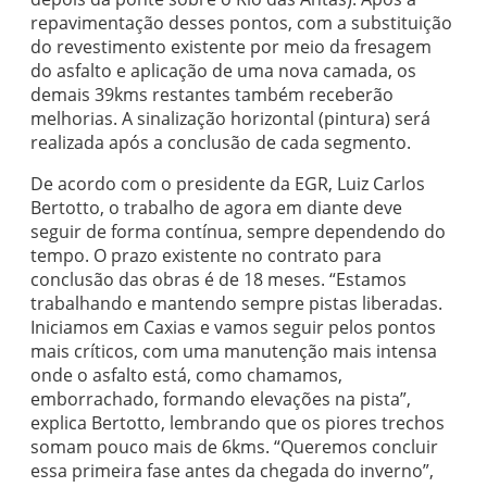
repavimentação desses pontos, com a substituição
do revestimento existente por meio da fresagem
do asfalto e aplicação de uma nova camada, os
demais 39kms restantes também receberão
melhorias. A sinalização horizontal (pintura) será
realizada após a conclusão de cada segmento.
De acordo com o presidente da EGR, Luiz Carlos
Bertotto, o trabalho de agora em diante deve
seguir de forma contínua, sempre dependendo do
tempo. O prazo existente no contrato para
conclusão das obras é de 18 meses. “Estamos
trabalhando e mantendo sempre pistas liberadas.
Iniciamos em Caxias e vamos seguir pelos pontos
mais críticos, com uma manutenção mais intensa
onde o asfalto está, como chamamos,
emborrachado, formando elevações na pista”,
explica Bertotto, lembrando que os piores trechos
somam pouco mais de 6kms. “Queremos concluir
essa primeira fase antes da chegada do inverno”,