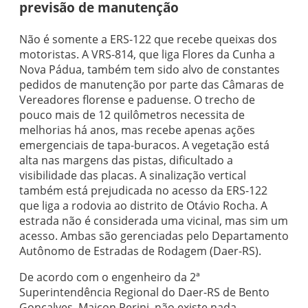
previsão de manutenção
Não é somente a ERS-122 que recebe queixas dos
motoristas. A VRS-814, que liga Flores da Cunha a
Nova Pádua, também tem sido alvo de constantes
pedidos de manutenção por parte das Câmaras de
Vereadores florense e paduense. O trecho de
pouco mais de 12 quilômetros necessita de
melhorias há anos, mas recebe apenas ações
emergenciais de tapa-buracos. A vegetação está
alta nas margens das pistas, dificultado a
visibilidade das placas. A sinalização vertical
também está prejudicada no acesso da ERS-122
que liga a rodovia ao distrito de Otávio Rocha. A
estrada não é considerada uma vicinal, mas sim um
acesso. Ambas são gerenciadas pelo Departamento
Autônomo de Estradas de Rodagem (Daer-RS).
De acordo com o engenheiro da 2ª
Superintendência Regional do Daer-RS de Bento
Gonçalves, Maicon Perini, não existe nada