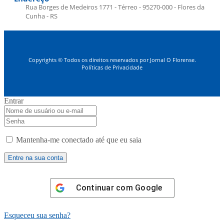
Rua Borges de Medeiros 1771 - Térreo - 95270-000 - Flores da
Cunha - RS
Copyrights © Todos os direitos reservados por Jornal O Florense.
Políticas de Privacidade
Entrar
Mantenha-me conectado até que eu saia
Continuar com
Google
Esqueceu sua senha?