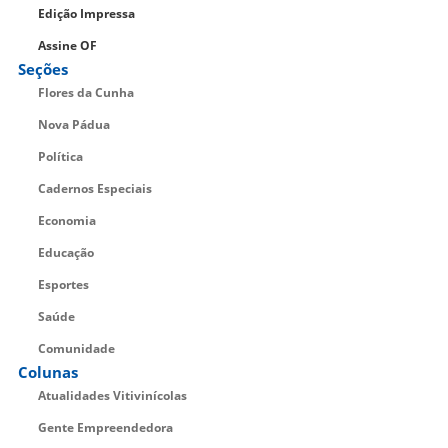
Edição Impressa
Assine OF
Seções
Flores da Cunha
Nova Pádua
Política
Cadernos Especiais
Economia
Educação
Esportes
Saúde
Comunidade
Colunas
Atualidades Vitivinícolas
Gente Empreendedora