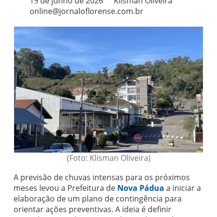
19 de junho de 2026
Klisman Oliveira
online@jornaloflorense.com.br
(Foto: Klisman Oliveira)
A previsão de chuvas intensas para os próximos
meses levou a Prefeitura de
Nova Pádua
a iniciar a
elaboração de um plano de contingência para
orientar ações preventivas. A ideia é definir