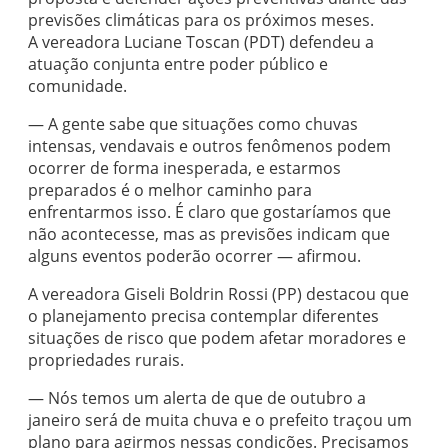
previsões climáticas para os próximos meses.
A vereadora Luciane Toscan (PDT) defendeu a
atuação conjunta entre poder público e
comunidade.
— A gente sabe que situações como chuvas
intensas, vendavais e outros fenômenos podem
ocorrer de forma inesperada, e estarmos
preparados é o melhor caminho para
enfrentarmos isso. É claro que gostaríamos que
não acontecesse, mas as previsões indicam que
alguns eventos poderão ocorrer — afirmou.
A vereadora Giseli Boldrin Rossi (PP) destacou que
o planejamento precisa contemplar diferentes
situações de risco que podem afetar moradores e
propriedades rurais.
— Nós temos um alerta de que de outubro a
janeiro será de muita chuva e o prefeito traçou um
plano para agirmos nessas condições. Precisamos