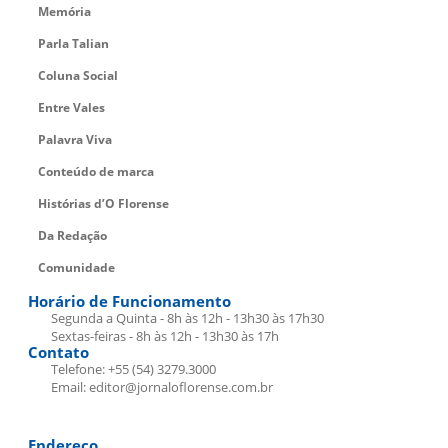
Memória
Parla Talian
Coluna Social
Entre Vales
Palavra Viva
Conteúdo de marca
Histórias d’O Florense
Da Redação
Comunidade
Horário de Funcionamento
Segunda a Quinta - 8h às 12h - 13h30 às 17h30
Sextas-feiras - 8h às 12h - 13h30 às 17h
Contato
Telefone: +55 (54) 3279.3000
Email: editor@jornaloflorense.com.br
Endereço