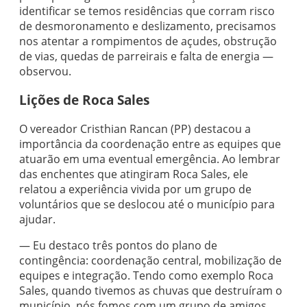
identificar se temos residências que corram risco
de desmoronamento e deslizamento, precisamos
nos atentar a rompimentos de açudes, obstrução
de vias, quedas de parreirais e falta de energia —
observou.
Lições de Roca Sales
O vereador Cristhian Rancan (PP) destacou a
importância da coordenação entre as equipes que
atuarão em uma eventual emergência. Ao lembrar
das enchentes que atingiram Roca Sales, ele
relatou a experiência vivida por um grupo de
voluntários que se deslocou até o município para
ajudar.
— Eu destaco três pontos do plano de
contingência: coordenação central, mobilização de
equipes e integração. Tendo como exemplo Roca
Sales, quando tivemos as chuvas que destruíram o
município, nós fomos com um grupo de amigos