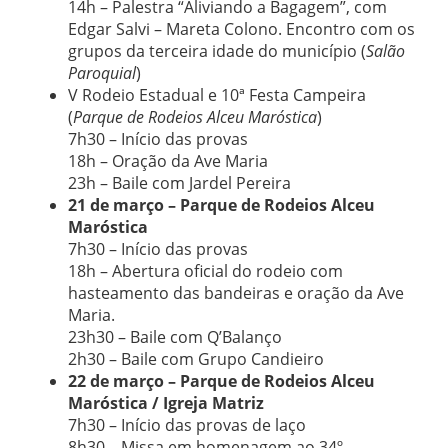
14h – Palestra “Aliviando a Bagagem”, com
Edgar Salvi – Mareta Colono. Encontro com os
grupos da terceira idade do município (
Salão
Paroquial
)
V Rodeio Estadual e 10ª Festa Campeira
(
Parque de Rodeios Alceu Maróstica
)
7h30 – Início das provas
18h – Oração da Ave Maria
23h – Baile com Jardel Pereira
21 de março – Parque de Rodeios Alceu
Maróstica
7h30 – Início das provas
18h – Abertura oficial do rodeio com
hasteamento das bandeiras e oração da Ave
Maria.
23h30 – Baile com Q’Balanço
2h30 – Baile com Grupo Candieiro
22 de março – Parque de Rodeios Alceu
Maróstica / Igreja Matriz
7h30 – Início das provas de laço
8h30 – Missa em homenagem ao 34º