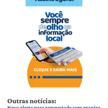
Outras notícias:
Novo alerta para tempestade com granizo