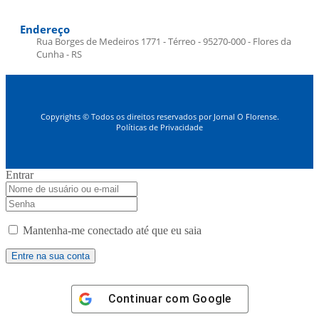
Endereço
Rua Borges de Medeiros 1771 - Térreo - 95270-000 - Flores da
Cunha - RS
Copyrights © Todos os direitos reservados por Jornal O Florense.
Políticas de Privacidade
Entrar
Mantenha-me conectado até que eu saia
Continuar com
Google