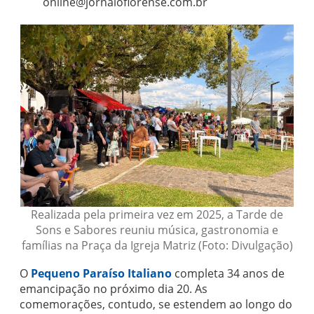
online@jornaloflorense.com.br
Realizada pela primeira vez em 2025, a Tarde de
Sons e Sabores reuniu música, gastronomia e
famílias na Praça da Igreja Matriz (Foto: Divulgação)
O
Pequeno Paraíso Italiano
completa 34 anos de
emancipação no próximo dia 20. As
comemorações, contudo, se estendem ao longo do