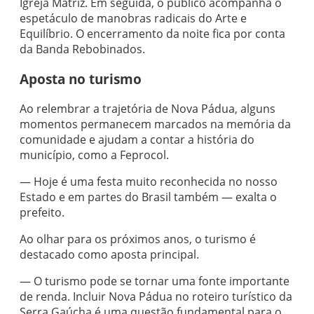
Igreja Matriz. Em seguida, o público acompanha o
espetáculo de manobras radicais do Arte e
Equilíbrio. O encerramento da noite fica por conta
da Banda Rebobinados.
Aposta no turismo
Ao relembrar a trajetória de Nova Pádua, alguns
momentos permanecem marcados na memória da
comunidade e ajudam a contar a história do
município, como a Feprocol.
— Hoje é uma festa muito reconhecida no nosso
Estado e em partes do Brasil também — exalta o
prefeito.
Ao olhar para os próximos anos, o turismo é
destacado como aposta principal.
— O turismo pode se tornar uma fonte importante
de renda. Incluir Nova Pádua no roteiro turístico da
Serra Gaúcha é uma questão fundamental para o