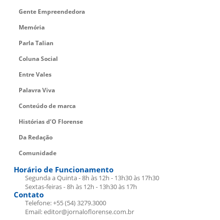
Gente Empreendedora
Memória
Parla Talian
Coluna Social
Entre Vales
Palavra Viva
Conteúdo de marca
Histórias d’O Florense
Da Redação
Comunidade
Horário de Funcionamento
Segunda a Quinta - 8h às 12h - 13h30 às 17h30
Sextas-feiras - 8h às 12h - 13h30 às 17h
Contato
Telefone: +55 (54) 3279.3000
Email: editor@jornaloflorense.com.br