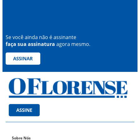
Se você ainda não é assinante
faça sua assinatura
agora mesmo.
ASSINAR
ASSINE
Sobre Nós