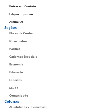
Entrar em Contato
Edição Impressa
Assine OF
Seções
Flores da Cunha
Nova Pádua
Política
Cadernos Especiais
Economia
Educação
Esportes
Saúde
Comunidade
Colunas
Atualidades Vitivinícolas