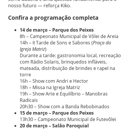
nosso futuro — reforça Kiko.
Confira a programação completa
14 de março – Parque dos Peixes
8h – Campeonato Municipal de Vôlei de Areia
14h – II Tarde de Sons e Sabores (
Praça da
Igreja Matriz
)
Durante a tarde: gastronomia local, recreação
com Rádio Solaris, brinquedos infláveis,
mateada, distribuição de brindes e rapel na
torre
16h – Show com Andri e Hector
18h – Missa na Igreja Matriz
19h – Show Arte e Equilíbrio – Manobras
Radicais
20h30 – Show com a Banda Rebobinados
15 de março – Parque dos Peixes
13h30 – Campeonato Municipal de Futevôlei
20 de março – Salão Paroquial