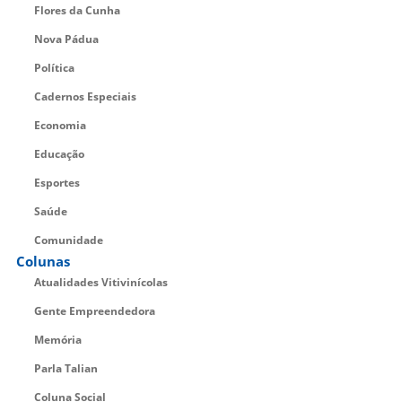
Flores da Cunha
Nova Pádua
Política
Cadernos Especiais
Economia
Educação
Esportes
Saúde
Comunidade
Colunas
Atualidades Vitivinícolas
Gente Empreendedora
Memória
Parla Talian
Coluna Social