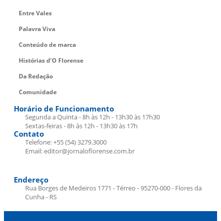
Entre Vales
Palavra Viva
Conteúdo de marca
Histórias d’O Florense
Da Redação
Comunidade
Horário de Funcionamento
Segunda a Quinta - 8h às 12h - 13h30 às 17h30
Sextas-feiras - 8h às 12h - 13h30 às 17h
Contato
Telefone: +55 (54) 3279.3000
Email: editor@jornaloflorense.com.br
Endereço
Rua Borges de Medeiros 1771 - Térreo - 95270-000 - Flores da
Cunha - RS