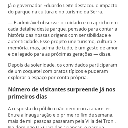
Já o governador Eduardo Leite destacou o impacto
do parque na cultura e no turismo da Serra.
— É admirável observar o cuidado e o capricho em
cada detalhe deste parque, pensado para contar a
história das nossas origens com sensibilidade e
autenticidade. Esse projeto une turismo, cultura e
memória, mas, acima de tudo, é um gesto de amor
e de legado para as próximas gerações — disse.
Depois da solenidade, os convidados participaram
de um coquetel com pratos típicos e puderam
explorar o espaço por conta própria.
Número de visitantes surpreende já nos
primeiros dias
A resposta do público não demorou a aparecer.
Entre a inauguração e o primeiro fim de semana,
mais de mil pessoas passaram pela Villa dei Troni.
No domingo (12), Dia das Crianças, o parque