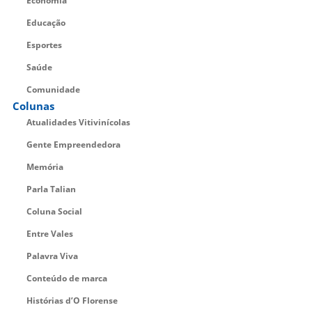
Economia
Educação
Esportes
Saúde
Comunidade
Colunas
Atualidades Vitivinícolas
Gente Empreendedora
Memória
Parla Talian
Coluna Social
Entre Vales
Palavra Viva
Conteúdo de marca
Histórias d’O Florense