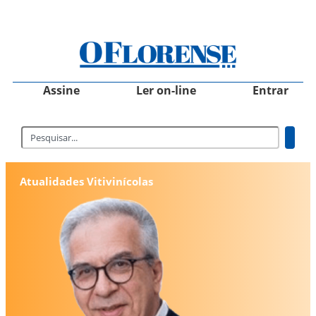
Assine
Ler on-line
Entrar
Atualidades Vitivinícolas