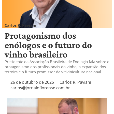
Carlos R. Paviani
carlos@jornaloflorense.com.br
Protagonismo dos
enólogos e o futuro do
vinho brasileiro
Presidente da Associação Brasileira de Enologia fala sobre o
protagonismo dos profissionais do vinho, a expansão dos
terroirs e o futuro promissor da vitivinicultura nacional
26 de outubro de 2025
Carlos R. Paviani
carlos@jornaloflorense.com.br