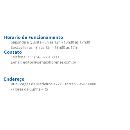
Horário de Funcionamento
Segunda a Quinta - 8h às 12h - 13h30 às 17h30
Sextas-feiras - 8h às 12h - 13h30 às 17h
Contato
Telefone: +55 (54) 3279.3000
E-mail: editor@jornaloflorense.com.br
Endereço
Rua Borges de Medeiros 1771 - Térreo - 95270-000
- Flores da Cunha - RS