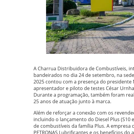
A Charrua Distribuidora de Combustíveis, i
bandeirados no dia 24 de setembro, na sed
2025 contou com a presença do presidente 
apresentador e piloto de testes César Urnha
Durante a programação, também foram reali
25 anos de atuação junto à marca.
Além de reforçar a conexão com os revende
incluindo o lançamento do Diesel Plus (S10 e
de combustíveis da família Plus. A empresa 
PETRONAS Lubrificantes e os benefícios do a