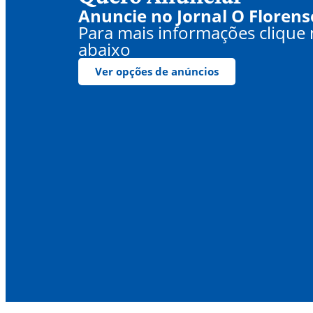
Anuncie no Jornal O Florens
Para mais informações clique
abaixo
Ver opções de anúncios