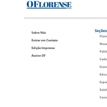
Seções
Sobre Nós
Flor
Entrar em Contato
Nova
Edição Impressa
Polít
Assine OF
Cade
Econ
Educ
Espo
Saúd
Comu