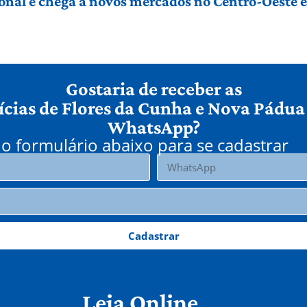
ional e chega a novos mercados no Centro-Oeste 
Gostaria de receber as
ícias de Flores da Cunha e Nova Pádua
WhatsApp?
o formulário abaixo para se cadastrar
Cadastrar
Leia Online