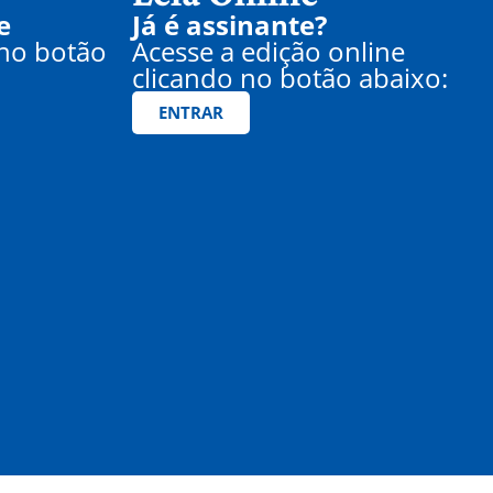
e
Já é assinante?
 no botão
Acesse a edição online
clicando no botão abaixo:
ENTRAR