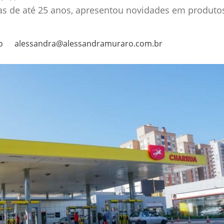
as de até 25 anos, apresentou novidades em produtos
o
alessandra@alessandramuraro.com.br