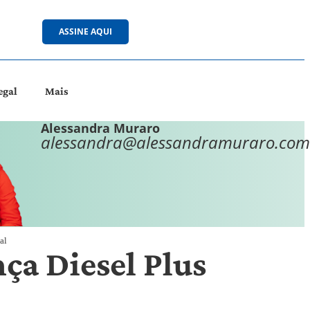
ASSINE AQUI
egal
Mais
Alessandra Muraro
alessandra@alessandramuraro.com
al
ça Diesel Plus