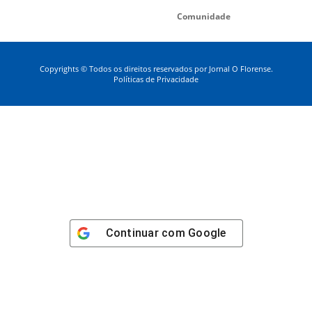
Comunidade
Copyrights © Todos os direitos reservados por Jornal O Florense.
Políticas de Privacidade
Continuar com
Google