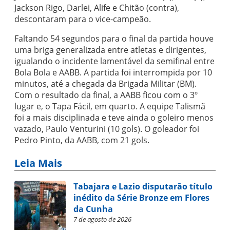
Jackson Rigo, Darlei, Alife e Chitão (contra),
descontaram para o vice-campeão.
Faltando 54 segundos para o final da partida houve
uma briga generalizada entre atletas e dirigentes,
igualando o incidente lamentável da semifinal entre
Bola Bola e AABB. A partida foi interrompida por 10
minutos, até a chegada da Brigada Militar (BM).
Com o resultado da final, a AABB ficou com o 3º
lugar e, o Tapa Fácil, em quarto. A equipe Talismã
foi a mais disciplinada e teve ainda o goleiro menos
vazado, Paulo Venturini (10 gols). O goleador foi
Pedro Pinto, da AABB, com 21 gols.
Leia Mais
Tabajara e Lazio disputarão título
inédito da Série Bronze em Flores
da Cunha
7 de agosto de 2026