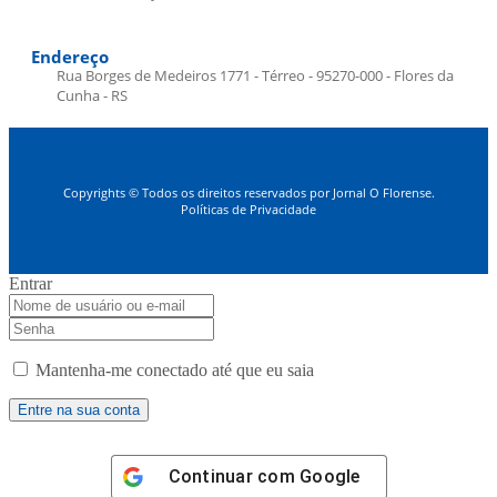
Endereço
Rua Borges de Medeiros 1771 - Térreo - 95270-000 - Flores da
Cunha - RS
Copyrights © Todos os direitos reservados por Jornal O Florense.
Políticas de Privacidade
Entrar
Mantenha-me conectado até que eu saia
Continuar com
Google