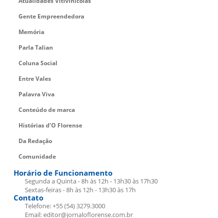
Atualidades Vitivinícolas
Gente Empreendedora
Memória
Parla Talian
Coluna Social
Entre Vales
Palavra Viva
Conteúdo de marca
Histórias d’O Florense
Da Redação
Comunidade
Horário de Funcionamento
Segunda a Quinta - 8h às 12h - 13h30 às 17h30
Sextas-feiras - 8h às 12h - 13h30 às 17h
Contato
Telefone: +55 (54) 3279.3000
Email: editor@jornaloflorense.com.br