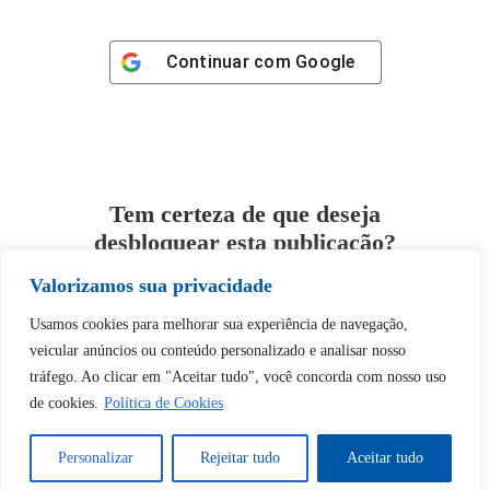
Continuar com
Google
Tem certeza de que deseja
desbloquear esta publicação?
Valorizamos sua privacidade
Desbloquear esquerda : 0
Usamos cookies para melhorar sua experiência de navegação,
veicular anúncios ou conteúdo personalizado e analisar nosso
Sim
Não
tráfego. Ao clicar em "Aceitar tudo", você concorda com nosso uso
de cookies.
Política de Cookies
Personalizar
Rejeitar tudo
Aceitar tudo