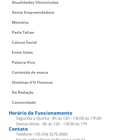
Atualidades Vitivinícolas
Gente Empreendedora
Memória
Parla Talian
Coluna Social
Entre Vales
Palavra Viva
Conteúdo de marca
Histórias d’O Florense
Da Redação
Comunidade
Horário de Funcionamento
Segunda a Quinta - 8h às 12h - 13h30 às 17h30
Sextas-feiras - 8h às 12h - 13h30 às 17h
Contato
Telefone: +55 (54) 3279.3000
Email: editor@jornaloflorense.com.br