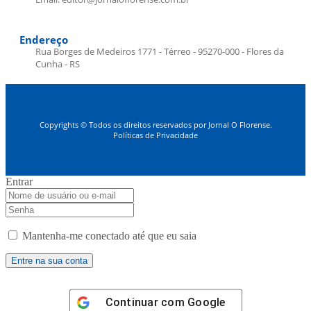
Endereço
Rua Borges de Medeiros 1771 - Térreo - 95270-000 - Flores da
Cunha - RS
Copyrights © Todos os direitos reservados por Jornal O Florense.
Políticas de Privacidade
Entrar
Mantenha-me conectado até que eu saia
Continuar com
Google