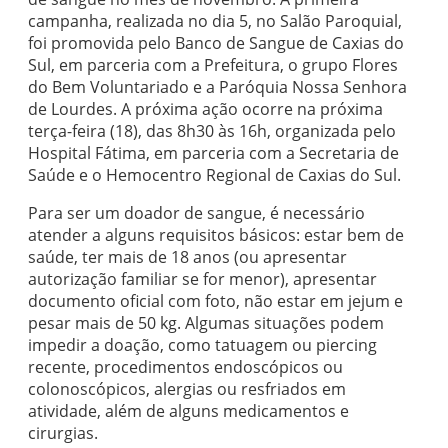
campanha, realizada no dia 5, no Salão Paroquial,
foi promovida pelo Banco de Sangue de Caxias do
Sul, em parceria com a Prefeitura, o grupo Flores
do Bem Voluntariado e a Paróquia Nossa Senhora
de Lourdes. A próxima ação ocorre na próxima
terça-feira (18), das 8h30 às 16h, organizada pelo
Hospital Fátima, em parceria com a Secretaria de
Saúde e o Hemocentro Regional de Caxias do Sul.
Para ser um doador de sangue, é necessário
atender a alguns requisitos básicos: estar bem de
saúde, ter mais de 18 anos (ou apresentar
autorização familiar se for menor), apresentar
documento oficial com foto, não estar em jejum e
pesar mais de 50 kg. Algumas situações podem
impedir a doação, como tatuagem ou piercing
recente, procedimentos endoscópicos ou
colonoscópicos, alergias ou resfriados em
atividade, além de alguns medicamentos e
cirurgias.