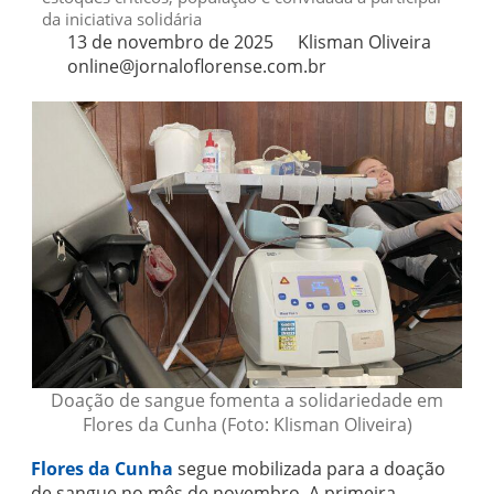
da iniciativa solidária
13 de novembro de 2025
Klisman Oliveira
online@jornaloflorense.com.br
Doação de sangue fomenta a solidariedade em
Flores da Cunha (Foto: Klisman Oliveira)
Flores da Cunha
segue mobilizada para a doação
de sangue no mês de novembro. A primeira