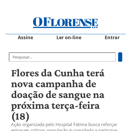
Assine
Ler on-line
Entrar
Flores da Cunha terá
nova campanha de
doação de sangue na
próxima terça-feira
(18)
Ação organizada pelo Hospital Fátima busca reforçar
estoques críticos; população é convidada a participar