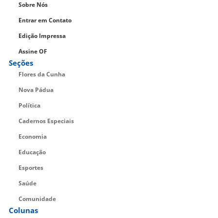
Sobre Nós
Entrar em Contato
Edição Impressa
Assine OF
Seções
Flores da Cunha
Nova Pádua
Política
Cadernos Especiais
Economia
Educação
Esportes
Saúde
Comunidade
Colunas