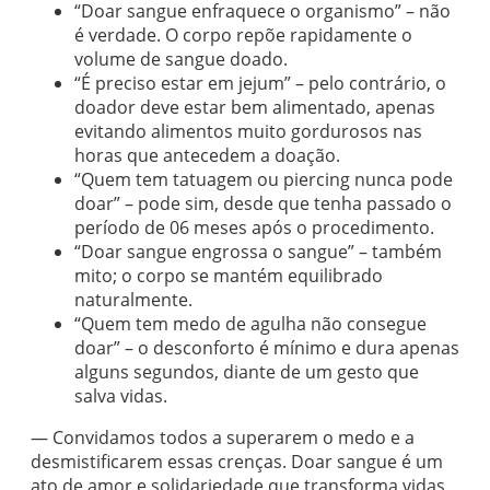
“Doar sangue enfraquece o organismo” – não
é verdade. O corpo repõe rapidamente o
volume de sangue doado.
“É preciso estar em jejum” – pelo contrário, o
doador deve estar bem alimentado, apenas
evitando alimentos muito gordurosos nas
horas que antecedem a doação.
“Quem tem tatuagem ou piercing nunca pode
doar” – pode sim, desde que tenha passado o
período de 06 meses após o procedimento.
“Doar sangue engrossa o sangue” – também
mito; o corpo se mantém equilibrado
naturalmente.
“Quem tem medo de agulha não consegue
doar” – o desconforto é mínimo e dura apenas
alguns segundos, diante de um gesto que
salva vidas.
— Convidamos todos a superarem o medo e a
desmistificarem essas crenças. Doar sangue é um
ato de amor e solidariedade que transforma vidas,