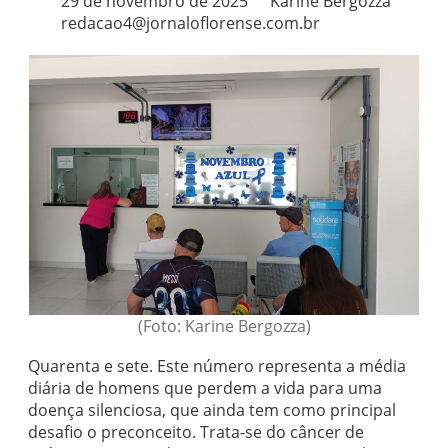
29 de novembro de 2025
Karine Bergozza
redacao4@jornaloflorense.com.br
(Foto: Karine Bergozza)
Quarenta e sete. Este número representa a média
diária de homens que perdem a vida para uma
doença silenciosa, que ainda tem como principal
desafio o preconceito. Trata-se do câncer de