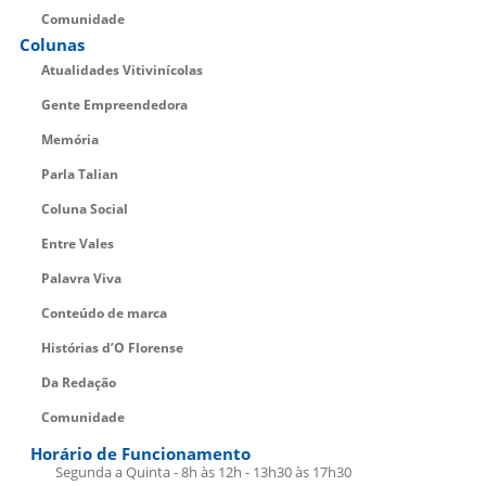
Comunidade
Colunas
Atualidades Vitivinícolas
Gente Empreendedora
Memória
Parla Talian
Coluna Social
Entre Vales
Palavra Viva
Conteúdo de marca
Histórias d’O Florense
Da Redação
Comunidade
Horário de Funcionamento
Segunda a Quinta - 8h às 12h - 13h30 às 17h30