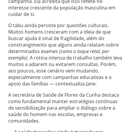
campanha. Ela acredita que isso reflete no
interesse crescente da população masculina em
cuidar de si.
O tabu ainda persiste por questões culturais.
Muitos homens cresceram com a ideia de que
buscar ajuda é sinal de fragilidade, além do
constrangimento que alguns ainda relatam sobre
determinados exames
(como o toque retal, por
exemplo)
. A rotina intensa de trabalho também leva
muitos a adiarem ou evitarem consultas. Porém,
aos poucos, esse cenário vem mudando,
especialmente com campanhas educativas e o
apoio das famílias — contextualiza Jane.
A secretária de Saúde de Flores da Cunha destaca
como fundamental manter estratégias contínuas
de sensibilização para ampliar o diálogo sobre a
saúde do homem nas escolas, empresas e
comunidades.