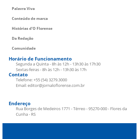
Palavra Viva
Conteúdo de marca
Histórias d’O Florense
Da Redação
Comunidade
Horário de Funcionamento
Segunda a Quinta - 8h às 12h - 13h30 às 17h30
Sextas-feiras - 8h às 12h - 13h30 às 17h
Contato
Telefone: +55 (54) 3279.3000
Email: editor@jornaloflorense.com.br
Endereço
Rua Borges de Medeiros 1771 - Térreo - 95270-000 - Flores da
Cunha - RS