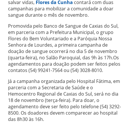
salvar vidas,
Flores da Cunha
contará com duas
campanhas para mobilizar a comunidade a doar
sangue durante o mês de novembro.
Promovida pelo Banco de Sangue de Caxias do Sul,
em parceria com a Prefeitura Municipal, o grupo
Flores do Bem Voluntariado e a Paróquia Nossa
Senhora de Lourdes, a primeira campanha de
doação de sangue ocorrerá no dia 5 de novembro
(quarta-feira), no Salão Paroquial, das 9h às 17h.Os
agendamentos para doação podem ser feitos pelos
contatos (54) 99241-7564 ou (54) 3028-8010.
Já a campanha organizada pelo Hospital Fátima, em
parceria com a Secretaria de Saúde e o
Hemocentro Regional de Caxias do Sul, será no dia
18 de novembro (terça-feira). Para doar, o
agendamento deve ser feito pelo telefone (54) 3292-
8500. Os doadores devem comparecer ao hospital
das 8h30 às 16h.