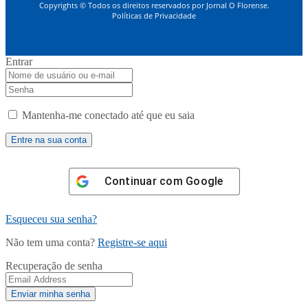
Copyrights © Todos os direitos reservados por Jornal O Florense.
Políticas de Privacidade
Entrar
Mantenha-me conectado até que eu saia
Continuar com
Google
Esqueceu sua senha?
Não tem uma conta?
Registre-se aqui
Recuperação de senha