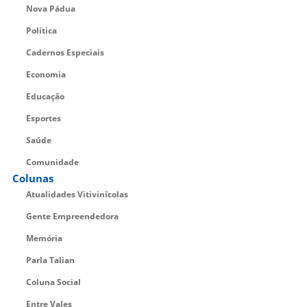
Nova Pádua
Política
Cadernos Especiais
Economia
Educação
Esportes
Saúde
Comunidade
Colunas
Atualidades Vitivinícolas
Gente Empreendedora
Memória
Parla Talian
Coluna Social
Entre Vales