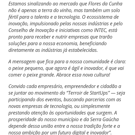
Estamos sinalizando ao mercado que Flores da Cunha
não é apenas a terra do vinho, mas também um solo
fértil para o talento e a tecnologia. O ecossistema de
inovação, impulsionado pelas nossas indústrias e pelo
Conselho de Inovação e iniciativas como INTEC, está
pronto para receber e nutrir empresas que trarão
soluções para a nossa economia, beneficiando
diretamente as indústrias já estabelecidas.
A mensagem que fica para a nossa comunidade é clara:
o peixe pequeno, que agora é ágil e inovador, é que vai
comer o peixe grande. Abrace essa nova cultura!
Convido cada empresário, empreendedor e cidadão a
se juntar ao movimento do “Terroir de StartUps” — seja
participando dos eventos, buscando parcerias com as
novas empresas de tecnologia, ou simplesmente
prestando atenção às oportunidades que surgem. A
prosperidade do nosso município e da Serra Gaúcha
depende dessa união entre a nossa tradição forte e a
nossa ambição por um futuro digital e inovador”.