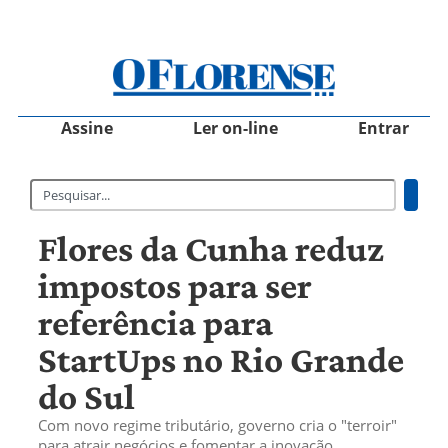
Assine
Ler on-line
Entrar
Flores da Cunha reduz
impostos para ser
referência para
StartUps no Rio Grande
do Sul
Com novo regime tributário, governo cria o "terroir"
para atrair negócios e fomentar a inovação