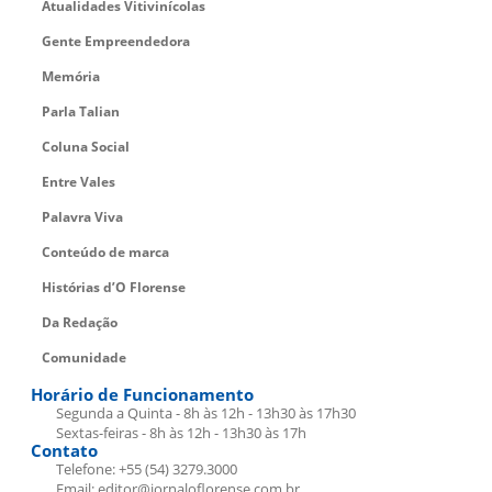
Atualidades Vitivinícolas
Gente Empreendedora
Memória
Parla Talian
Coluna Social
Entre Vales
Palavra Viva
Conteúdo de marca
Histórias d’O Florense
Da Redação
Comunidade
Horário de Funcionamento
Segunda a Quinta - 8h às 12h - 13h30 às 17h30
Sextas-feiras - 8h às 12h - 13h30 às 17h
Contato
Telefone: +55 (54) 3279.3000
Email: editor@jornaloflorense.com.br