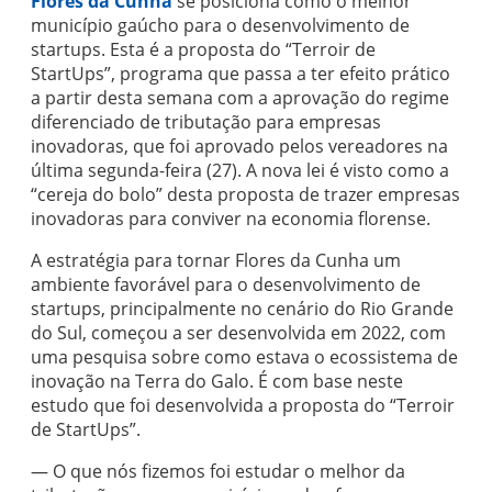
Flores da Cunha
se posiciona como o melhor
município gaúcho para o desenvolvimento de
startups. Esta é a proposta do “Terroir de
StartUps”, programa que passa a ter efeito prático
a partir desta semana com a aprovação do regime
diferenciado de tributação para empresas
inovadoras, que foi aprovado pelos vereadores na
última segunda-feira (27). A nova lei é visto como a
“cereja do bolo” desta proposta de trazer empresas
inovadoras para conviver na economia florense.
A estratégia para tornar Flores da Cunha um
ambiente favorável para o desenvolvimento de
startups, principalmente no cenário do Rio Grande
do Sul, começou a ser desenvolvida em 2022, com
uma pesquisa sobre como estava o ecossistema de
inovação na Terra do Galo. É com base neste
estudo que foi desenvolvida a proposta do “Terroir
de StartUps”.
— O que nós fizemos foi estudar o melhor da