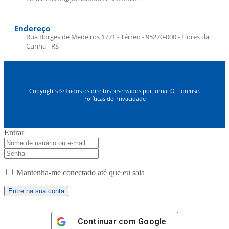
Endereço
Rua Borges de Medeiros 1771 - Térreo - 95270-000 - Flores da
Cunha - RS
Copyrights © Todos os direitos reservados por Jornal O Florense.
Políticas de Privacidade
Entrar
Mantenha-me conectado até que eu saia
Continuar com
Google