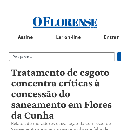
Assine
Ler on-line
Entrar
Tratamento de esgoto
concentra críticas à
concessão do
saneamento em Flores
da Cunha
Relatos de moradores e avaliação da Comissão de
Saneamento apontam atraso em obras e falta de