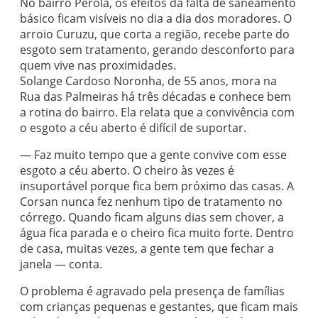
No bairro Pérola, os efeitos da falta de saneamento
básico ficam visíveis no dia a dia dos moradores. O
arroio Curuzu, que corta a região, recebe parte do
esgoto sem tratamento, gerando desconforto para
quem vive nas proximidades.
Solange Cardoso Noronha, de 55 anos, mora na
Rua das Palmeiras há três décadas e conhece bem
a rotina do bairro. Ela relata que a convivência com
o esgoto a céu aberto é difícil de suportar.
— Faz muito tempo que a gente convive com esse
esgoto a céu aberto. O cheiro às vezes é
insuportável porque fica bem próximo das casas. A
Corsan nunca fez nenhum tipo de tratamento no
córrego. Quando ficam alguns dias sem chover, a
água fica parada e o cheiro fica muito forte. Dentro
de casa, muitas vezes, a gente tem que fechar a
janela — conta.
O problema é agravado pela presença de famílias
com crianças pequenas e gestantes, que ficam mais