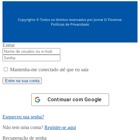
Copyrights © Todos os direitos reservados por Jornal O Florense.
Políticas de Privacidade
Entrar
Mantenha-me conectado até que eu saia
Continuar com
Google
Esqueceu sua senha?
Não tem uma conta?
Registre-se aqui
Recuperação de senha