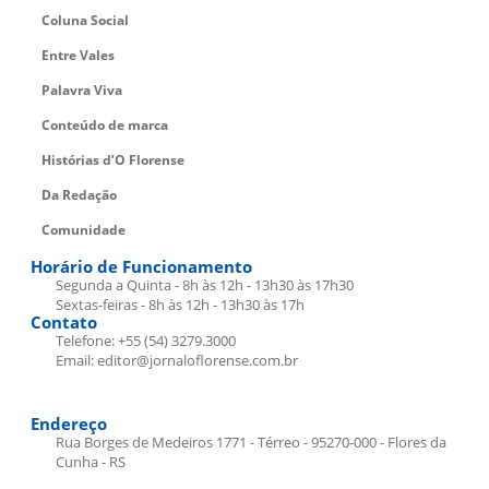
Coluna Social
Entre Vales
Palavra Viva
Conteúdo de marca
Histórias d’O Florense
Da Redação
Comunidade
Horário de Funcionamento
Segunda a Quinta - 8h às 12h - 13h30 às 17h30
Sextas-feiras - 8h às 12h - 13h30 às 17h
Contato
Telefone: +55 (54) 3279.3000
Email: editor@jornaloflorense.com.br
Endereço
Rua Borges de Medeiros 1771 - Térreo - 95270-000 - Flores da
Cunha - RS