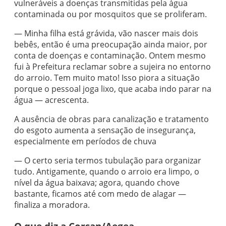
vulneráveis a doenças transmitidas pela água
contaminada ou por mosquitos que se proliferam.
— Minha filha está grávida, vão nascer mais dois
bebês, então é uma preocupação ainda maior, por
conta de doenças e contaminação. Ontem mesmo
fui à Prefeitura reclamar sobre a sujeira no entorno
do arroio. Tem muito mato! Isso piora a situação
porque o pessoal joga lixo, que acaba indo parar na
água — acrescenta.
A ausência de obras para canalização e tratamento
do esgoto aumenta a sensação de insegurança,
especialmente em períodos de chuva
— O certo seria termos tubulação para organizar
tudo. Antigamente, quando o arroio era limpo, o
nível da água baixava; agora, quando chove
bastante, ficamos até com medo de alagar —
finaliza a moradora.