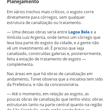
Planejamento
Em vários trechos mais críticos, o esgoto corre
diretamente para córregos, sem qualquer
estrutura de canalização ou tratamento.
— Uma dessas obras seria entre
Lagoa Bela
e a
Vinícola Luiz Argenta, onde temos um córrego que
leva boa parte do esgoto da cidade, e a gente não
vê um investimento ali. É preciso que seja
canalizado, construídas galerias e, posteriormente,
feita a estação de tratamento de esgoto —
complementa.
Nas áreas em que há obras de canalização em
andamento, Tonet observa que a iniciativa tem sido
da Prefeitura, e não da concessionária.
— Até o momento, em relação ao esgoto, as
poucas obras de canalização que tenho visto; obras
estruturais tanto na parte central quanto na região
do São Cristóvão, onde estão sendo feitas as