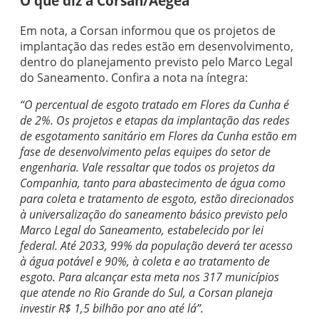
O que diz a Corsan/Aegea
Em nota, a Corsan informou que os projetos de
implantação das redes estão em desenvolvimento,
dentro do planejamento previsto pelo Marco Legal
do Saneamento. Confira a nota na íntegra:
“O percentual de esgoto tratado em Flores da Cunha é
de 2%. Os projetos e etapas da implantação das redes
de esgotamento sanitário em Flores da Cunha estão em
fase de desenvolvimento pelas equipes do setor de
engenharia. Vale ressaltar que todos os projetos da
Companhia, tanto para abastecimento de água como
para coleta e tratamento de esgoto, estão direcionados
à universalização do saneamento básico previsto pelo
Marco Legal do Saneamento, estabelecido por lei
federal. Até 2033, 99% da população deverá ter acesso
à água potável e 90%, à coleta e ao tratamento de
esgoto. Para alcançar esta meta nos 317 municípios
que atende no Rio Grande do Sul, a Corsan planeja
investir R$ 1,5 bilhão por ano até lá”.