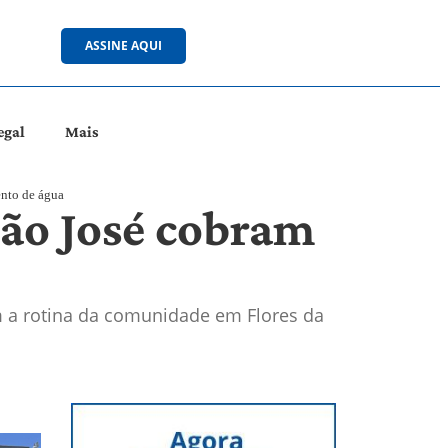
ASSINE AQUI
egal
Mais
ento de água
São José cobram
am a rotina da comunidade em Flores da