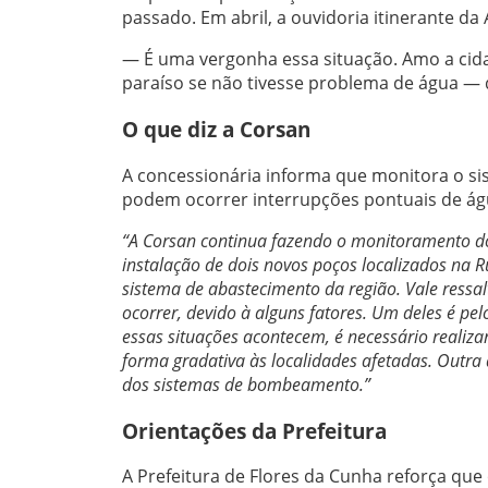
passado. Em abril, a ouvidoria itinerante d
— É uma vergonha essa situação. Amo a cida
paraíso se não tivesse problema de água — d
O que diz a Corsan
A concessionária informa que monitora o si
podem ocorrer interrupções pontuais de água
“A Corsan continua fazendo o monitoramento d
instalação de dois novos poços localizados na R
sistema de abastecimento da região. Vale ressa
ocorrer, devido à alguns fatores. Um deles é p
essas situações acontecem, é necessário realiza
forma gradativa às localidades afetadas. Outra
dos sistemas de bombeamento.”
Orientações da Prefeitura
A Prefeitura de Flores da Cunha reforça que