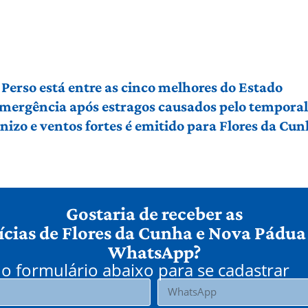
Perso está entre as cinco melhores do Estado
 emergência após estragos causados pelo tempora
izo e ventos fortes é emitido para Flores da Cu
Gostaria de receber as
ícias de Flores da Cunha e Nova Pádua
WhatsApp?
o formulário abaixo para se cadastrar