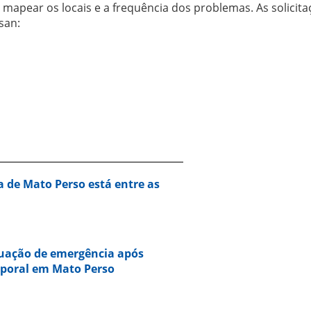
a mapear os locais e a frequência dos problemas. As solicit
san:
a de Mato Perso está entre as
tuação de emergência após
mporal em Mato Perso