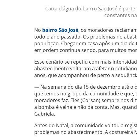
Caixa d’água do bairro São José é part
constantes na 
No
bairro São José
, os moradores reclamam
todo o ano passado. Os problemas no abast
população. Chegar em casa após um dia de t
em ordem continua sendo, para muitos mor
Esse cenário se repetiu com mais intensida
abastecimento voltaram a afetar o cotidiano
anos, que acompanhou de perto a sequência
— Na semana do dia 15 de dezembro até o di
que temos no grupo da comunidade é que, d
moradores faz. Eles (Corsan) sempre nos di
a bomba é velha e não dá conta. Mas, quando
Gabriela.
Antes do Natal, a comunidade voltou a regis
problemas no abastecimento. A costureira Ma