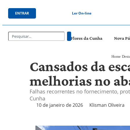
ENTRAR
Ler On-line
Flores da Cunha
Nova P
Home
Dest
Cansados da esc
melhorias no ab
Falhas recorrentes no fornecimento, pro
Cunha
10 de janeiro de 2026
Klisman Oliveira