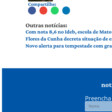
Compartilhe:
Outras notícias:
Com nota 8,6 no Ideb, escola de Mato 
Flores da Cunha decreta situação de
Novo alerta para tempestade com gran
not
Preencha 