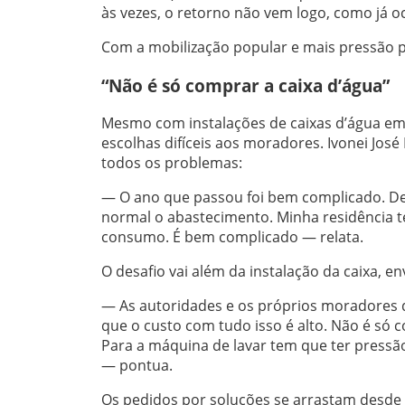
às vezes, o retorno não vem logo, como já 
Com a mobilização popular e mais pressão po
“Não é só comprar a caixa d’água”
Mesmo com instalações de caixas d’água em 
escolhas difíceis aos moradores. Ivonei José 
todos os problemas:
— O ano que passou foi bem complicado. De
normal o abastecimento. Minha residência te
consumo. É bem complicado — relata.
O desafio vai além da instalação da caixa, e
— As autoridades e os próprios moradores 
que o custo com tudo isso é alto. Não é só c
Para a máquina de lavar tem que ter press
— pontua.
Os pedidos por soluções se arrastam desde 