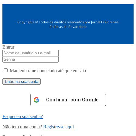
Copyrights © Todos os direitos reservados por Jornal O Florense.
Políticas de Privacidade
Entrar
Mantenha-me conectado até que eu saia
Continuar com
Google
Esqueceu sua senha?
Não tem uma conta?
Registre-se aqui