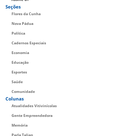
Seções
Flores da Cunha
Nova Pádua
Política
Cadernos Especiais
Economia
Educação
Esportes
Saúde
Comunidade
Colunas
Atualidades Vitivinícolas
Gente Empreendedora
Memória
Parla Talian