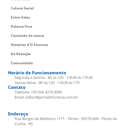
Coluna Social
Entre Vales
Palavra Viva
Conteúdo de marca
Histórias d’O Florense
Da Redação
Comunidade
Horário de Funcionamento
Segunda a Quinta - 8h às 12h - 13h30 às 17h30
Sextas-feiras - 8h às 12h - 13h30 às 17h
Contato
Telefone: +55 (54) 3279.3000
Email: editor@jornaloflorense.com.br
Endereço
Rua Borges de Medeiros 1771 - Térreo - 95270-000 - Flores da
Cunha - RS