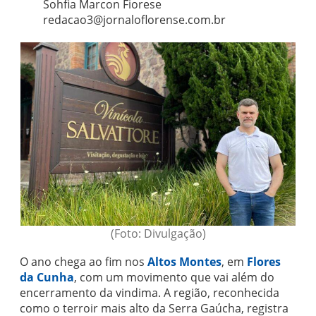
Sohfia Marcon Fiorese
redacao3@jornaloflorense.com.br
(Foto: Divulgação)
O ano chega ao fim nos
Altos Montes
, em
Flores
da Cunha
, com um movimento que vai além do
encerramento da vindima. A região, reconhecida
como o terroir mais alto da Serra Gaúcha, registra