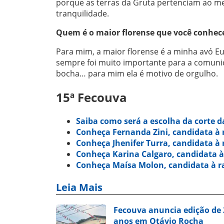
porque as terras da Gruta pertenciam ao me
tranquilidade.
Quem é o maior florense que você conhec
Para mim, a maior florense é a minha avó E
sempre foi muito importante para a comunida
bocha… para mim ela é motivo de orgulho.
15ª Fecouva
Saiba como será a escolha da corte 
Conheça Fernanda Zini, candidata à 
Conheça Jhenifer Turra, candidata à 
Conheça Karina Calgaro, candidata à
Conheça Maísa Molon, candidata à r
Leia Mais
Fecouva anuncia edição de 2
anos em Otávio Rocha