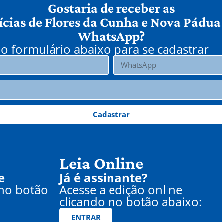
Gostaria de receber as
ícias de Flores da Cunha e Nova Pádua
WhatsApp?
o formulário abaixo para se cadastrar
Cadastrar
Leia Online
e
Já é assinante?
 no botão
Acesse a edição online
clicando no botão abaixo:
ENTRAR