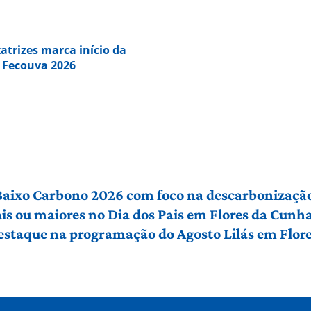
trizes marca início da
 Fecouva 2026
 Baixo Carbono 2026 com foco na descarbonização
ais ou maiores no Dia dos Pais em Flores da Cunh
 destaque na programação do Agosto Lilás em Flo