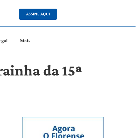
ASSINE AQUI
egal
Mais
rainha da 15ª