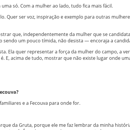
uma só. Com a mulher ao lado, tudo fica mais fácil.
ulo. Quer ser voz, inspiração e exemplo para outras mulher
mostrar que, independentemente da mulher que se candidata
sendo um pouco tímida, não desista — encoraja a candid
sta. Ela quer representar a força da mulher do campo, a ve
m é. E, acima de tudo, mostrar que não existe lugar onde um
Fecouva?
 familiares e a Fecouva para onde for.
rque da Gruta, porque ele me faz lembrar da minha história