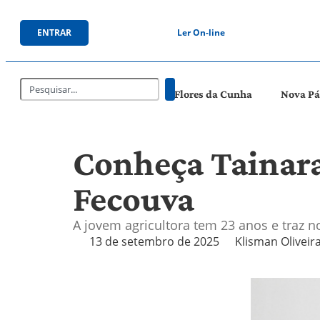
ENTRAR
Ler On-line
Flores da Cunha
Nova P
Conheça Tainara
Fecouva
A jovem agricultora tem 23 anos e traz n
13 de setembro de 2025
Klisman Oliveir