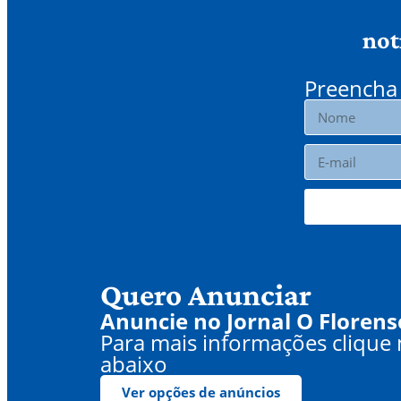
not
Preencha 
Quero Anunciar
Anuncie no Jornal O Florens
Para mais informações clique
abaixo
Ver opções de anúncios