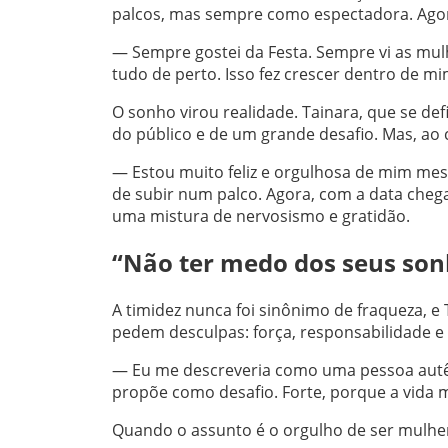
palcos, mas sempre como espectadora. Ago
— Sempre gostei da Festa. Sempre vi as mul
tudo de perto. Isso fez crescer dentro de 
O sonho virou realidade. Tainara, que se de
do público e de um grande desafio. Mas, ao 
— Estou muito feliz e orgulhosa de mim me
de subir num palco. Agora, com a data cheg
uma mistura de nervosismo e gratidão.
“Não ter medo dos seus son
A timidez nunca foi sinônimo de fraqueza, e 
pedem desculpas: força, responsabilidade e 
— Eu me descreveria como uma pessoa autên
propõe como desafio. Forte, porque a vida m
Quando o assunto é o orgulho de ser mulher,