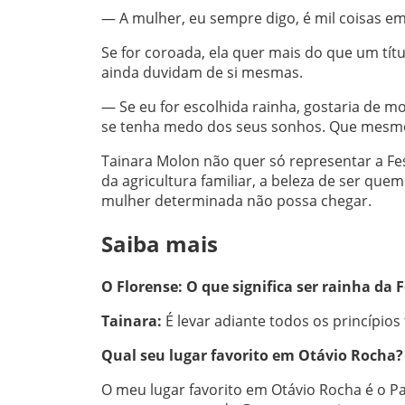
— A mulher, eu sempre digo, é mil coisas em 
Se for coroada, ela quer mais do que um tít
ainda duvidam de si mesmas.
— Se eu for escolhida rainha, gostaria de 
se tenha medo dos seus sonhos. Que mesmo 
Tainara Molon não quer só representar a Fe
da agricultura familiar, a beleza de ser que
mulher determinada não possa chegar.
Saiba mais
O Florense: O que significa ser rainha da 
Tainara:
É levar adiante todos os princípios
Qual seu lugar favorito em Otávio Rocha?
O meu lugar favorito em Otávio Rocha é o Pa