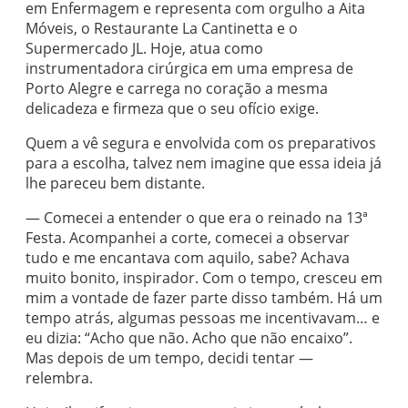
em Enfermagem e representa com orgulho a Aita
Móveis, o Restaurante La Cantinetta e o
Supermercado JL. Hoje, atua como
instrumentadora cirúrgica em uma empresa de
Porto Alegre e carrega no coração a mesma
delicadeza e firmeza que o seu ofício exige.
Quem a vê segura e envolvida com os preparativos
para a escolha, talvez nem imagine que essa ideia já
lhe pareceu bem distante.
— Comecei a entender o que era o reinado na 13ª
Festa. Acompanhei a corte, comecei a observar
tudo e me encantava com aquilo, sabe? Achava
muito bonito, inspirador. Com o tempo, cresceu em
mim a vontade de fazer parte disso também. Há um
tempo atrás, algumas pessoas me incentivavam… e
eu dizia: “Acho que não. Acho que não encaixo”.
Mas depois de um tempo, decidi tentar —
relembra.