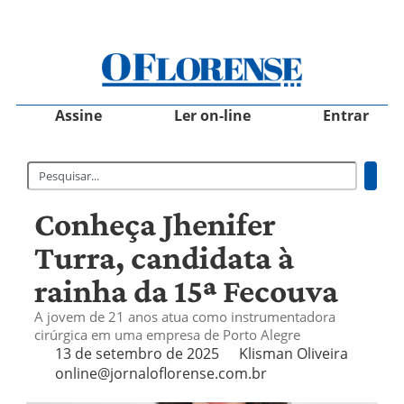
Assine
Ler on-line
Entrar
Conheça Jhenifer
Turra, candidata à
rainha da 15ª Fecouva
A jovem de 21 anos atua como instrumentadora
cirúrgica em uma empresa de Porto Alegre
13 de setembro de 2025
Klisman Oliveira
online@jornaloflorense.com.br