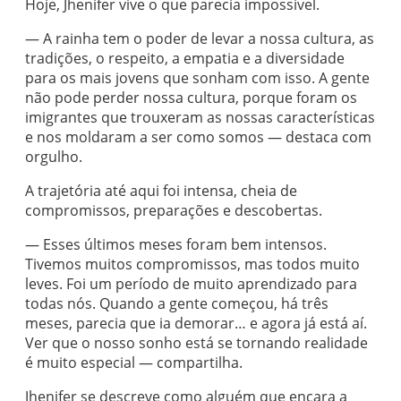
Hoje, Jhenifer vive o que parecia impossível.
— A rainha tem o poder de levar a nossa cultura, as
tradições, o respeito, a empatia e a diversidade
para os mais jovens que sonham com isso. A gente
não pode perder nossa cultura, porque foram os
imigrantes que trouxeram as nossas características
e nos moldaram a ser como somos — destaca com
orgulho.
A trajetória até aqui foi intensa, cheia de
compromissos, preparações e descobertas.
— Esses últimos meses foram bem intensos.
Tivemos muitos compromissos, mas todos muito
leves. Foi um período de muito aprendizado para
todas nós. Quando a gente começou, há três
meses, parecia que ia demorar… e agora já está aí.
Ver que o nosso sonho está se tornando realidade
é muito especial — compartilha.
Jhenifer se descreve como alguém que encara a