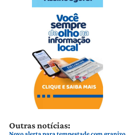
Outras notícias:
Novo alerta para tempestade com granizo