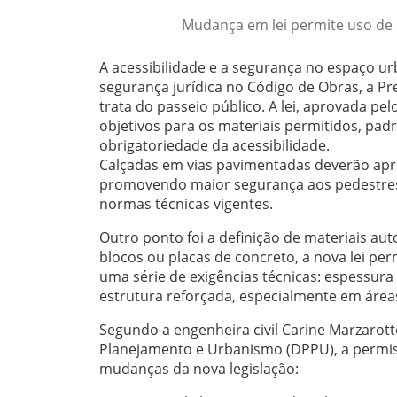
Mudança em lei permite uso de 
A acessibilidade e a segurança no espaço ur
segurança jurídica no Código de Obras, a P
trata do passeio público. A lei, aprovada pe
objetivos para os materiais permitidos, pad
obrigatoriedade da acessibilidade.
Calçadas em vias pavimentadas deverão apre
promovendo maior segurança aos pedestres.
normas técnicas vigentes.
Outro ponto foi a definição de materiais aut
blocos ou placas de concreto, a nova lei pe
uma série de exigências técnicas: espessura
estrutura reforçada, especialmente em áreas
Segundo a engenheira civil Carine Marzarot
Planejamento e Urbanismo (DPPU), a permis
mudanças da nova legislação: