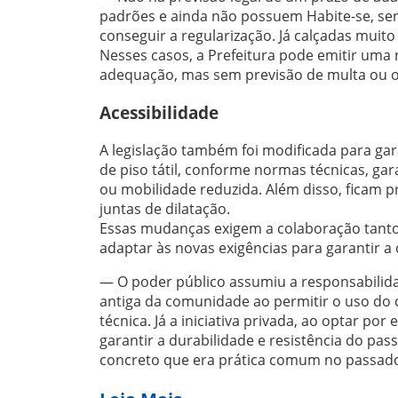
padrões e ainda não possuem Habite-se, ser
conseguir a regularização. Já calçadas muit
Nesses casos, a Prefeitura pode emitir uma 
adequação, mas sem previsão de multa ou ob
Acessibilidade
A legislação também foi modificada para garan
de piso tátil, conforme normas técnicas, ga
ou mobilidade reduzida. Além disso, ficam p
juntas de dilatação.
Essas mudanças exigem a colaboração tanto 
adaptar às novas exigências para garantir a
— O poder público assumiu a responsabilidad
antiga da comunidade ao permitir o uso do
técnica. Já a iniciativa privada, ao optar p
garantir a durabilidade e resistência do p
concreto que era prática comum no passado,