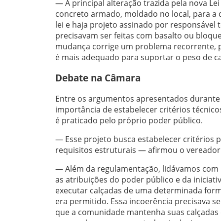
— A principal alteração trazida pela nova L
concreto armado, moldado no local, para a 
lei e haja projeto assinado por responsável t
precisavam ser feitas com basalto ou bloque
mudança corrige um problema recorrente, p
é mais adequado para suportar o peso de c
Debate na Câmara
Entre os argumentos apresentados durante 
importância de estabelecer critérios técnico
é praticado pelo próprio poder público.
— Esse projeto busca estabelecer critérios
requisitos estruturais — afirmou o vereador
— Além da regulamentação, lidávamos com u
as atribuições do poder público e da iniciat
executar calçadas de uma determinada forma
era permitido. Essa incoerência precisava 
que a comunidade mantenha suas calçadas e