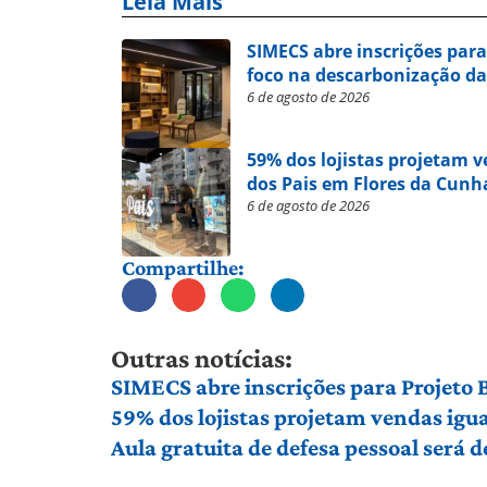
Leia Mais
SIMECS abre inscrições par
foco na descarbonização da
6 de agosto de 2026
59% dos lojistas projetam 
dos Pais em Flores da Cunh
6 de agosto de 2026
Compartilhe:
Outras notícias:
SIMECS abre inscrições para Projeto
59% dos lojistas projetam vendas igu
Aula gratuita de defesa pessoal será