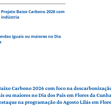
a Projeto Baixo Carbono 2026 com
 indústria
vendas iguais ou maiores no Dia
a
 Baixo Carbono 2026 com foco na descarbonização
ais ou maiores no Dia dos Pais em Flores da Cunh
 destaque na programação do Agosto Lilás em Flo