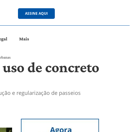
ASSINE AQUI
egal
Mais
urbanas
 uso de concreto
rução e regularização de passeios