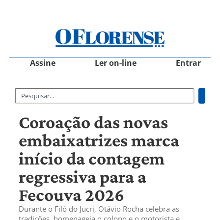
Assine
Ler on-line
Entrar
Coroação das novas
embaixatrizes marca
início da contagem
regressiva para a
Fecouva 2026
Durante o Filó do Jucri, Otávio Rocha celebra as
tradições, homenageia o colono e o motorista e