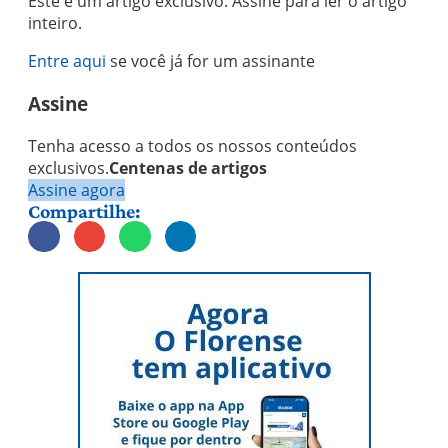
Este é um artigo exclusivo. Assine para ler o artigo
inteiro.
Entre aqui
se você já for um assinante
Assine
Tenha acesso a todos os nossos conteúdos
exclusivos.
Centenas de artigos
Assine agora
Compartilhe: