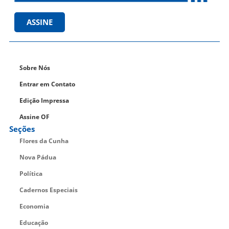
ASSINE
Sobre Nós
Entrar em Contato
Edição Impressa
Assine OF
Seções
Flores da Cunha
Nova Pádua
Política
Cadernos Especiais
Economia
Educação