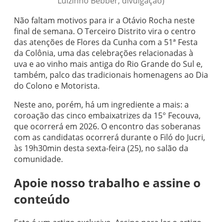
Luizinho Bebber, divulgação)
Não faltam motivos para ir a Otávio Rocha neste
final de semana. O Terceiro Distrito vira o centro
das atenções de Flores da Cunha com a 51ª Festa
da Colônia, uma das celebrações relacionadas à
uva e ao vinho mais antiga do Rio Grande do Sul e,
também, palco das tradicionais homenagens ao Dia
do Colono e Motorista.
Neste ano, porém, há um ingrediente a mais: a
coroação das cinco embaixatrizes da 15° Fecouva,
que ocorrerá em 2026. O encontro das soberanas
com as candidatas ocorrerá durante o Filó do Jucri,
às 19h30min desta sexta-feira (25), no salão da
comunidade.
Apoie nosso trabalho e assine o
conteúdo