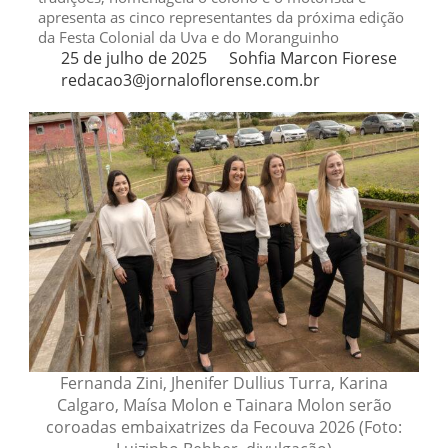
apresenta as cinco representantes da próxima edição
da Festa Colonial da Uva e do Moranguinho
25 de julho de 2025
Sohfia Marcon Fiorese
redacao3@jornaloflorense.com.br
Fernanda Zini, Jhenifer Dullius Turra, Karina
Calgaro, Maísa Molon e Tainara Molon serão
coroadas embaixatrizes da Fecouva 2026 (Foto: