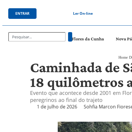
ENTRAR
Ler On-line
Flores da Cunha
Nova P
Home
D
Caminhada de Sã
18 quilômetros 
Evento que acontece desde 2001 em Flore
peregrinos ao final do trajeto
1 de julho de 2026
Sohfia Marcon Fiores