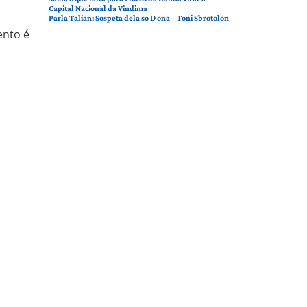
Capital Nacional da Vindima
Parla Talian: Sospeta dela so D ona – Toni Sbrotolon
ento é