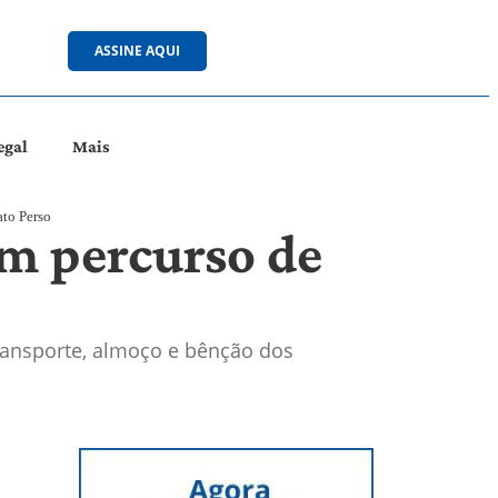
ASSINE AQUI
egal
Mais
ato Perso
em percurso de
ransporte, almoço e bênção dos