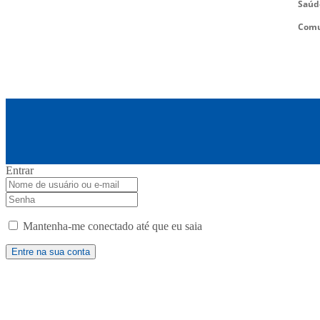
Saúd
Comu
Entrar
Mantenha-me conectado até que eu saia