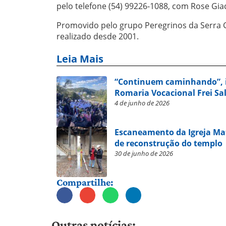
pelo telefone (54) 99226-1088, com Rose Gi
Promovido pelo grupo Peregrinos da Serra 
realizado desde 2001.
Leia Mais
“Continuem caminhando”, in
Romaria Vocacional Frei Sa
4 de junho de 2026
Escaneamento da Igreja Mat
de reconstrução do templo
30 de junho de 2026
Compartilhe:
Outras notícias: