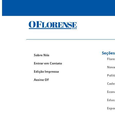
Seções
Sobre Nós
Flor
Entrar em Contato
Nova
Edição Impressa
Polít
Assine OF
Cade
Econ
Educ
Espo