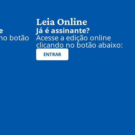
Leia Online
e
Já é assinante?
 no botão
Acesse a edição online
clicando no botão abaixo:
ENTRAR