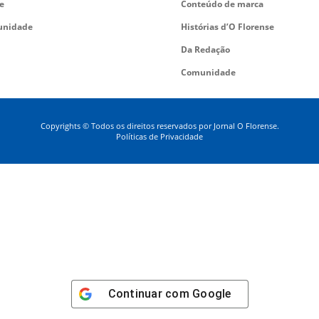
e
Conteúdo de marca
nidade
Histórias d’O Florense
Da Redação
Comunidade
Copyrights © Todos os direitos reservados por Jornal O Florense.
Políticas de Privacidade
Continuar com
Google