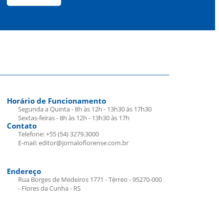
Horário de Funcionamento
Segunda a Quinta - 8h às 12h - 13h30 às 17h30
Sextas-feiras - 8h às 12h - 13h30 às 17h
Contato
Telefone: +55 (54) 3279.3000
E-mail: editor@jornaloflorense.com.br
Endereço
Rua Borges de Medeiros 1771 - Térreo - 95270-000
- Flores da Cunha - RS