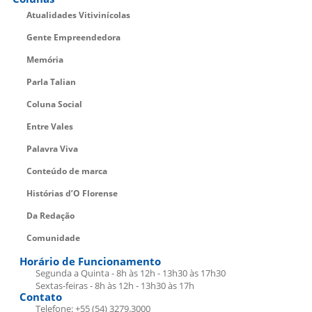
Atualidades Vitivinícolas
Gente Empreendedora
Memória
Parla Talian
Coluna Social
Entre Vales
Palavra Viva
Conteúdo de marca
Histórias d’O Florense
Da Redação
Comunidade
Horário de Funcionamento
Segunda a Quinta - 8h às 12h - 13h30 às 17h30
Sextas-feiras - 8h às 12h - 13h30 às 17h
Contato
Telefone: +55 (54) 3279.3000