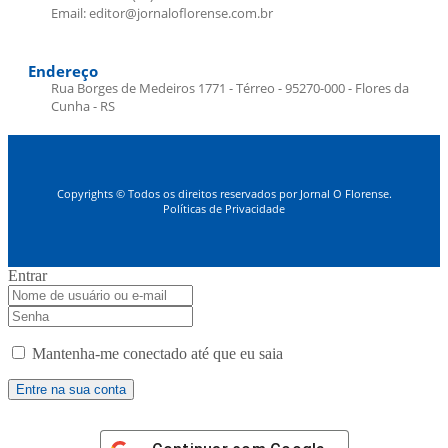
Email: editor@jornaloflorense.com.br
Endereço
Rua Borges de Medeiros 1771 - Térreo - 95270-000 - Flores da
Cunha - RS
Copyrights © Todos os direitos reservados por Jornal O Florense.
Políticas de Privacidade
Entrar
Mantenha-me conectado até que eu saia