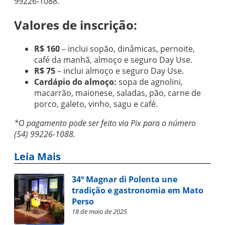
99226-1088.
Valores de inscrição:
R$ 160
– inclui sopão, dinâmicas, pernoite,
café da manhã, almoço e seguro Day Use.
R$ 75
– inclui almoço e seguro Day Use.
Cardápio do almoço:
sopa de agnolini,
macarrão, maionese, saladas, pão, carne de
porco, galeto, vinho, sagu e café.
*O pagamento pode ser feito via Pix para o número
(54) 99226-1088.
Leia Mais
34º Magnar di Polenta une
tradição e gastronomia em Mato
Perso
18 de maio de 2025