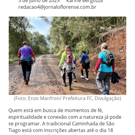
3 de julho de 2025
Karine Bergozza
redacao4@jornaloflorense.com.br
(Foto: Enzo Manfron/ Prefeitura FC, Divulgação)
Quem está em busca de momentos de fé,
espiritualidade e conexão com a natureza já pode
se programar. A tradicional Caminhada de São
Tiago está com inscrições abertas até o dia 18