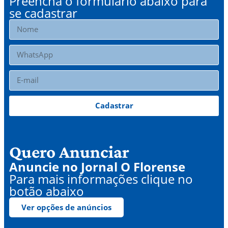
Preencha o formulário abaixo para
se cadastrar
Cadastrar
Quero Anunciar
Anuncie no Jornal O Florense
Para mais informações clique no
botão abaixo
Ver opções de anúncios