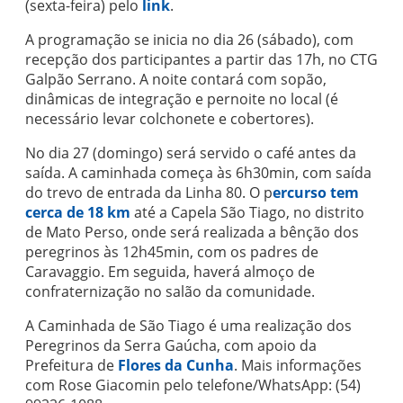
(sexta-feira) pelo
link
.
A programação se inicia no dia 26 (sábado), com
recepção dos participantes a partir das 17h, no CTG
Galpão Serrano. A noite contará com sopão,
dinâmicas de integração e pernoite no local (é
necessário levar colchonete e cobertores).
No dia 27 (domingo) será servido o café antes da
saída. A caminhada começa às 6h30min, com saída
do trevo de entrada da Linha 80. O p
ercurso tem
cerca de 18 km
até a Capela São Tiago, no distrito
de Mato Perso, onde será realizada a bênção dos
peregrinos às 12h45min, com os padres de
Caravaggio. Em seguida, haverá almoço de
confraternização no salão da comunidade.
A Caminhada de São Tiago é uma realização dos
Peregrinos da Serra Gaúcha, com apoio da
Prefeitura de
Flores da Cunha
. Mais informações
com Rose Giacomin pelo telefone/WhatsApp: (54)