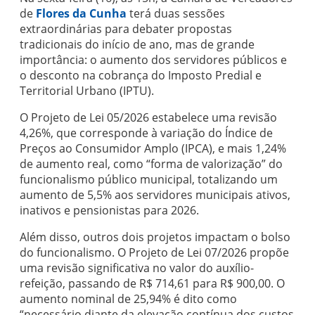
de
Flores da Cunha
terá duas sessões
extraordinárias para debater propostas
tradicionais do início de ano, mas de grande
importância: o aumento dos servidores públicos e
o desconto na cobrança do Imposto Predial e
Territorial Urbano (IPTU).
O Projeto de Lei 05/2026 estabelece uma revisão
4,26%, que corresponde à variação do Índice de
Preços ao Consumidor Amplo (IPCA), e mais 1,24%
de aumento real, como “forma de valorização” do
funcionalismo público municipal, totalizando um
aumento de 5,5% aos servidores municipais ativos,
inativos e pensionistas para 2026.
Além disso, outros dois projetos impactam o bolso
do funcionalismo. O Projeto de Lei 07/2026 propõe
uma revisão significativa no valor do auxílio-
refeição, passando de R$ 714,61 para R$ 900,00. O
aumento nominal de 25,94% é dito como
“necessário diante da elevação contínua dos custos