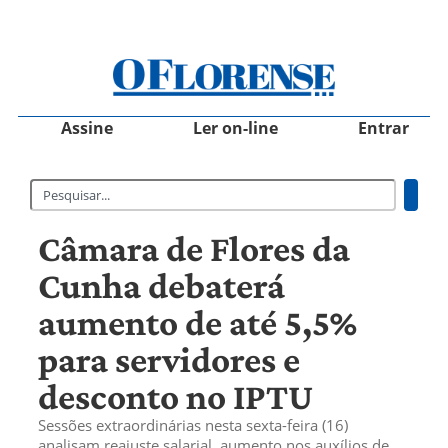
Assine
Ler on-line
Entrar
Câmara de Flores da
Cunha debaterá
aumento de até 5,5%
para servidores e
desconto no IPTU
Sessões extraordinárias nesta sexta-feira (16)
analisam reajuste salarial, aumento nos auxílios de