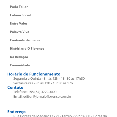
Parla Talian
Coluna Social
Entre Vales
Palavra Viva
Conteúdo de marca
Histórias d’O Florense
Da Redação
Comunidade
Horário de Funcionamento
Segunda a Quinta - 8h às 12h - 13h30 às 17h30
Sextas-feiras - 8h às 12h - 13h30 às 17h
Contato
Telefone: +55 (54) 3279.3000
Email: editor@jornaloflorense.com.br
Endereço
Rua Borges de Medeiros 1771 - Térreo - 95270-000 - Flores da