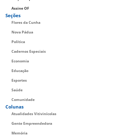
Assine OF
Seções
Flores da Cunha
Nova Pádua
Política
Cadernos Especiais
Economia
Educação
Esportes
Saúde
Comunidade
Colunas
Atualidades Vitivinícolas
Gente Empreendedora
Memória