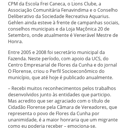
CPM da Escola Frei Caneca, o Lions Clube, a
Associação Comunitária Fenavindima e o Conselho
Deliberativo da Sociedade Recreativa Aquarius.
Gehlen ainda esteve à frente de campanhas sociais,
conselhos municipais e da Loja Maçônica 20 de
Setembro, onde atualmente é Venerável Mestre de
Honra.
Entre 2005 e 2008 foi secretário municipal da
Fazenda. Neste período, com apoio da UCS, do
Centro Empresarial de Flores da Cunha e do jornal
O Florense, criou o Perfil Socioeconômico do
município, que até hoje é publicado anualmente.
– Recebi muitos reconhecimentos pelos trabalhos
desenvolvidos junto às entidades que participo.
Mas acredito que ser agraciado com o título de
Cidadão Florense pela Câmara de Vereadores, que
representa o povo de Flores da Cunha por
unanimidade, é a maior honraria que um migrante
como eu poderia receber – emociona-se.