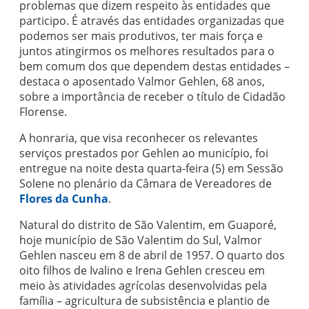
problemas que dizem respeito às entidades que
participo. É através das entidades organizadas que
podemos ser mais produtivos, ter mais força e
juntos atingirmos os melhores resultados para o
bem comum dos que dependem destas entidades –
destaca o aposentado Valmor Gehlen, 68 anos,
sobre a importância de receber o título de Cidadão
Florense.
A honraria, que visa reconhecer os relevantes
serviços prestados por Gehlen ao município, foi
entregue na noite desta quarta-feira (5) em Sessão
Solene no plenário da Câmara de Vereadores de
Flores da Cunha
.
Natural do distrito de São Valentim, em Guaporé,
hoje município de São Valentim do Sul, Valmor
Gehlen nasceu em 8 de abril de 1957. O quarto dos
oito filhos de Ivalino e Irena Gehlen cresceu em
meio às atividades agrícolas desenvolvidas pela
família – agricultura de subsistência e plantio de