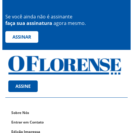
Se você ainda não é assinante
faça sua assinatura
agora mesmo.
ASSINAR
ASSINE
Sobre Nós
Entrar em Contato
Edição Impressa