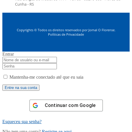
Cunha - RS
Copyrights © Todos os direitos reservados por Jornal O Florense.
Políticas de Privacidade
Entrar
Mantenha-me conectado até que eu saia
Continuar com
Google
Esqueceu sua senha?
Não tem uma conta?
Registre-se aqui