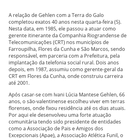
A relação de Gehlen com a Terra do Galo
completou exatos 40 anos nesta quarta-feira (5).
Nesta data, em 1985, ele passou a atuar como
gerente itinerante da Companhia Riograndense de
Telecomunicações (CRT) nos municípios de
Farroupilha, Flores da Cunha e São Marcos, sendo
responsável, em parceria com a Prefeitura, pela
implantação da telefonia social rural. Dois anos
depois, em 1987, assumiu como gerente-geral da
CRT em Flores da Cunha, onde construiu carreira
até 2001.
Após casar-se com Ivani Lúcia Mantese Gehlen, 66
anos, o são-valentinense escolheu viver em terras
florenses, onde fixou residência até os dias atuais.
Por aqui ele desenvolveu uma forte atuação
comunitária tendo sido presidente de entidades
como a Associação de Pais e Amigos dos
Excepcionais (Apae), a Associação Atlética Funil, o