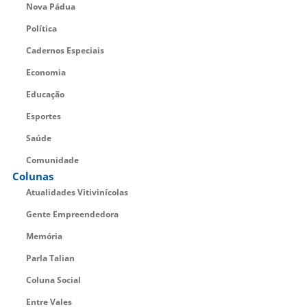
Nova Pádua
Política
Cadernos Especiais
Economia
Educação
Esportes
Saúde
Comunidade
Colunas
Atualidades Vitivinícolas
Gente Empreendedora
Memória
Parla Talian
Coluna Social
Entre Vales