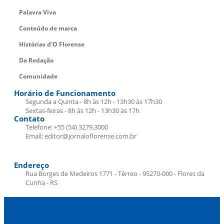
Palavra Viva
Conteúdo de marca
Histórias d’O Florense
Da Redação
Comunidade
Horário de Funcionamento
Segunda a Quinta - 8h às 12h - 13h30 às 17h30
Sextas-feiras - 8h às 12h - 13h30 às 17h
Contato
Telefone: +55 (54) 3279.3000
Email: editor@jornaloflorense.com.br
Endereço
Rua Borges de Medeiros 1771 - Térreo - 95270-000 - Flores da
Cunha - RS