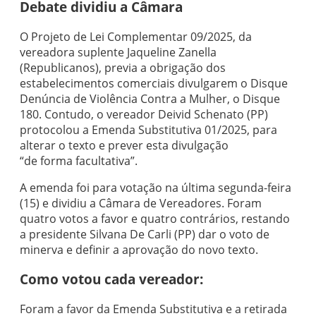
Debate dividiu a Câmara
O Projeto de Lei Complementar 09/2025, da
vereadora suplente Jaqueline Zanella
(Republicanos), previa a obrigação dos
estabelecimentos comerciais divulgarem o
Disque
Denúncia de Violência Contra a Mulher, o
Disque
180. Contudo, o vereador Deivid Schenato (PP)
protocolou a Emenda Substitutiva 01/2025, para
alterar o texto e prever esta divulgação
“de forma facultativa”.
A emenda foi para votação na última segunda-feira
(15) e dividiu a Câmara de Vereadores. Foram
quatro votos a favor e quatro contrários, restando
a presidente Silvana De Carli (PP) dar o voto de
minerva e definir a aprovação do novo texto.
Como votou cada vereador:
Foram a favor da Emenda
Substitutiva e a retirada