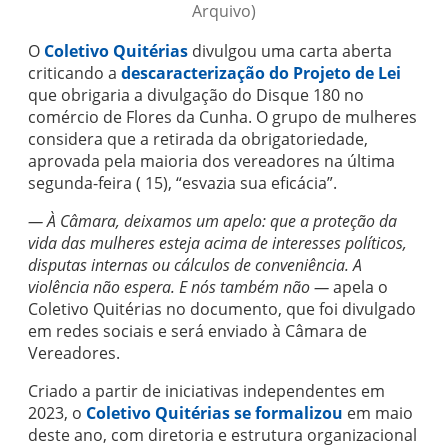
Arquivo)
O
Coletivo Quitérias
divulgou uma carta aberta
criticando a
descaracterização do Projeto de Lei
que obrigaria a divulgação do Disque 180 no
comércio de Flores da Cunha. O grupo de mulheres
considera que a retirada da obrigatoriedade,
aprovada pela maioria dos vereadores na última
segunda-feira ( 15), “esvazia sua eficácia”.
— À Câmara, deixamos um apelo: que a proteção da
vida das mulheres esteja acima de interesses políticos,
disputas internas ou cálculos de conveniência. A
violência não espera. E nós também não —
apela o
Coletivo Quitérias no documento, que foi divulgado
em redes sociais e será enviado à Câmara de
Vereadores.
Criado a partir de iniciativas independentes em
2023, o
Coletivo Quitérias se formalizou
em maio
deste ano, com diretoria e estrutura organizacional