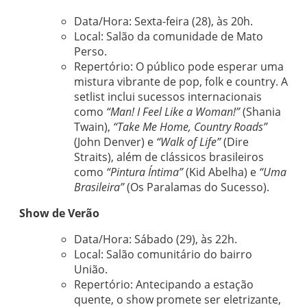
Data/Hora: Sexta-feira (28), às 20h.
Local: Salão da comunidade de Mato
Perso.
Repertório: O público pode esperar uma
mistura vibrante de pop, folk e country. A
setlist inclui sucessos internacionais
como
“Man! I Feel Like a Woman!”
(Shania
Twain),
“Take Me Home, Country Roads”
(John Denver) e
“Walk of Life”
(Dire
Straits), além de clássicos brasileiros
como
“Pintura Íntima”
(Kid Abelha) e
“Uma
Brasileira”
(Os Paralamas do Sucesso).
Show de Verão
Data/Hora: Sábado (29), às 22h.
Local: Salão comunitário do bairro
União.
Repertório: Antecipando a estação
quente, o show promete ser eletrizante,