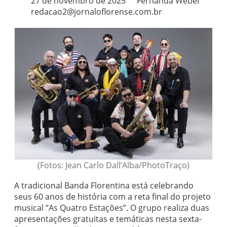
27 de novembro de 2025
Fernanda Weber
redacao2@jornaloflorense.com.br
(Fotos: Jean Carlo Dall’Alba/PhotoTraço)
A tradicional Banda Florentina está celebrando
seus 60 anos de história com a reta final do projeto
musical “As Quatro Estações”. O grupo realiza duas
apresentações gratuitas e temáticas nesta sexta-