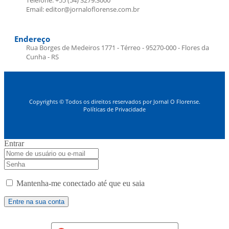
Email: editor@jornaloflorense.com.br
Endereço
Rua Borges de Medeiros 1771 - Térreo - 95270-000 - Flores da
Cunha - RS
Copyrights © Todos os direitos reservados por Jornal O Florense.
Políticas de Privacidade
Entrar
Mantenha-me conectado até que eu saia