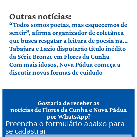
Outras notícias:
“Todos somos poetas, mas esquecemos de
sentir”, afirma organizador de coletânea
que busca resgatar a leitura de poesia na
Serra Gaúcha
Tabajara e Lazio disputarão título inédito
da Série Bronze em Flores da Cunha
Com mais idosos, Nova Pádua começa a
discutir novas formas de cuidado
Gostaria de receber as
notícias de Flores da Cunha e Nova Pádua
por WhatsApp?
Preencha o formulário abaixo para
se cadastrar