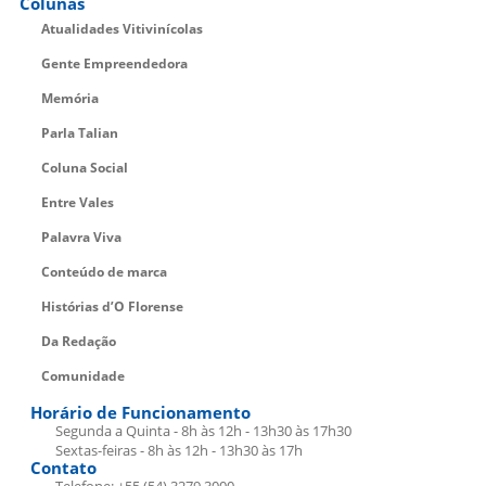
Colunas
Atualidades Vitivinícolas
Gente Empreendedora
Memória
Parla Talian
Coluna Social
Entre Vales
Palavra Viva
Conteúdo de marca
Histórias d’O Florense
Da Redação
Comunidade
Horário de Funcionamento
Segunda a Quinta - 8h às 12h - 13h30 às 17h30
Sextas-feiras - 8h às 12h - 13h30 às 17h
Contato
Telefone: +55 (54) 3279.3000