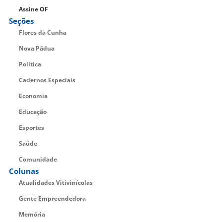
Assine OF
Seções
Flores da Cunha
Nova Pádua
Política
Cadernos Especiais
Economia
Educação
Esportes
Saúde
Comunidade
Colunas
Atualidades Vitivinícolas
Gente Empreendedora
Memória