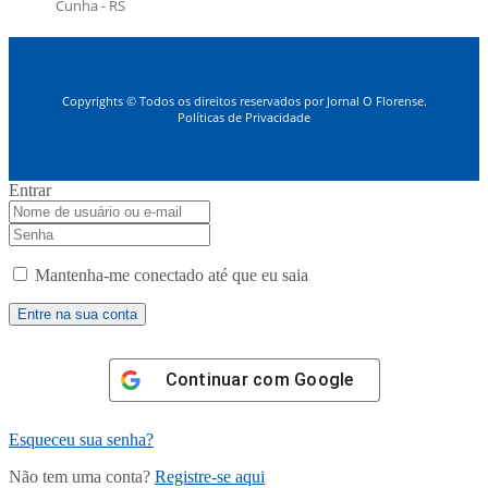
Cunha - RS
Copyrights © Todos os direitos reservados por Jornal O Florense.
Políticas de Privacidade
Entrar
Mantenha-me conectado até que eu saia
Continuar com
Google
Esqueceu sua senha?
Não tem uma conta?
Registre-se aqui