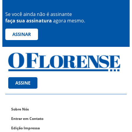
Se você ainda não é assinante
faça sua assinatura
agora mesmo.
ASSINAR
ASSINE
Sobre Nós
Entrar em Contato
Edição Impressa