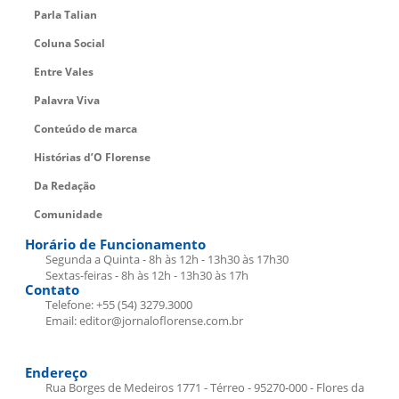
Parla Talian
Coluna Social
Entre Vales
Palavra Viva
Conteúdo de marca
Histórias d’O Florense
Da Redação
Comunidade
Horário de Funcionamento
Segunda a Quinta - 8h às 12h - 13h30 às 17h30
Sextas-feiras - 8h às 12h - 13h30 às 17h
Contato
Telefone: +55 (54) 3279.3000
Email: editor@jornaloflorense.com.br
Endereço
Rua Borges de Medeiros 1771 - Térreo - 95270-000 - Flores da