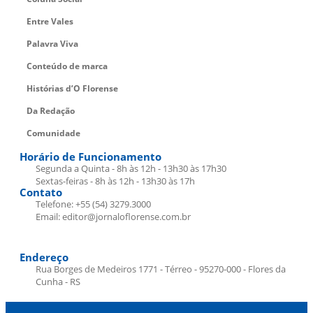
Entre Vales
Palavra Viva
Conteúdo de marca
Histórias d’O Florense
Da Redação
Comunidade
Horário de Funcionamento
Segunda a Quinta - 8h às 12h - 13h30 às 17h30
Sextas-feiras - 8h às 12h - 13h30 às 17h
Contato
Telefone: +55 (54) 3279.3000
Email: editor@jornaloflorense.com.br
Endereço
Rua Borges de Medeiros 1771 - Térreo - 95270-000 - Flores da
Cunha - RS