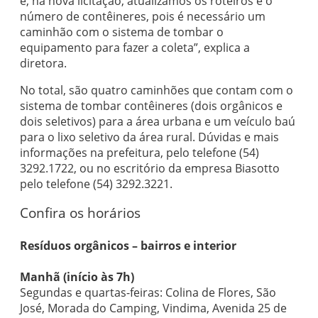
e, na nova licitação, atualizamos os roteiros e o
número de contêineres, pois é necessário um
caminhão com o sistema de tombar o
equipamento para fazer a coleta”, explica a
diretora.
No total, são quatro caminhões que contam com o
sistema de tombar contêineres (dois orgânicos e
dois seletivos) para a área urbana e um veículo baú
para o lixo seletivo da área rural. Dúvidas e mais
informações na prefeitura, pelo telefone (54)
3292.1722, ou no escritório da empresa Biasotto
pelo telefone (54) 3292.3221.
Confira os horários
Resíduos orgânicos – bairros e interior
Manhã (início às 7h)
Segundas e quartas-feiras: Colina de Flores, São
José, Morada do Camping, Vindima, Avenida 25 de