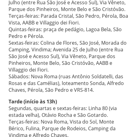
Julho (entre Rua São José e Acesso Sul), Via Vêneto,
Parque dos Pinheiros, Monte Belo e São Cristóvão.
Terças-feiras: Parada Cristal, São Pedro, Pérola, Boa
Vista, AABB e Villaggio dei Fiori.
Quintas-feiras: praça de pedágio, Lagoa Bela, São
Pedro e Pérola.
Sextas-feiras: Colina de Flores, São José, Morada do
Camping, Vindima; Avenida 25 de Julho (entre Rua
São José e Acesso Sul), Via Vêneto, Parque dos
Pinheiros, Monte Belo, São Cristóvão, AABB e
Villaggio dei Fiori.
Sábados: Nova Roma (ruas Antônio Soldatelli, das
Rosas e das Camélias), loteamento Sonda, Alfredo
Chaves, Pérola, São Pedro e VRS-814.
Tarde (início às 13h)
Segundas, quartas e sextas-feiras: Linha 80 (via
estada velha), Otávio Rocha e São Gotardo.
Terças-feiras: Nova Roma, Vista do Sol, Monte
Bérico, Fulina, Parque de Rodeios, Camping da
Vindima e Alfredo Chaves.