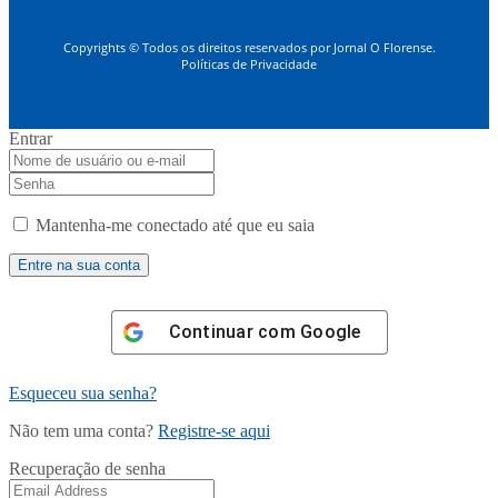
Copyrights © Todos os direitos reservados por Jornal O Florense.
Políticas de Privacidade
Entrar
Mantenha-me conectado até que eu saia
Continuar com
Google
Esqueceu sua senha?
Não tem uma conta?
Registre-se aqui
Recuperação de senha