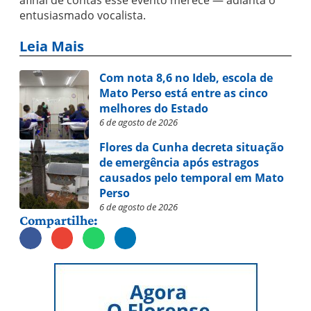
afinal de contas esse evento merece — adianta o
entusiasmado vocalista.
Leia Mais
Com nota 8,6 no Ideb, escola de
Mato Perso está entre as cinco
melhores do Estado
6 de agosto de 2026
Flores da Cunha decreta situação
de emergência após estragos
causados pelo temporal em Mato
Perso
6 de agosto de 2026
Compartilhe: