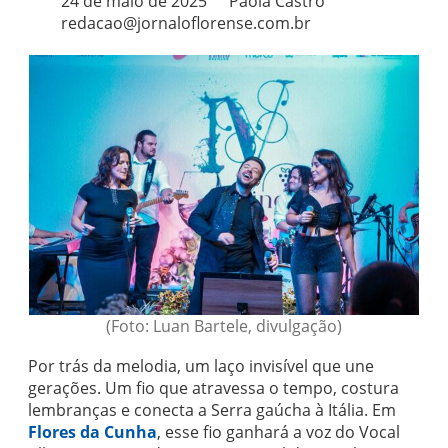
24 de maio de 2025
Paola Castro
redacao@jornaloflorense.com.br
(Foto: Luan Bartele, divulgação)
Por trás da melodia, um laço invisível que une
gerações. Um fio que atravessa o tempo, costura
lembranças e conecta a Serra gaúcha à Itália. Em
Flores da Cunha
, esse fio ganhará a voz do Vocal