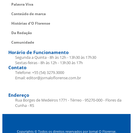
Palavra Viva
Conteúdo de marca
Histórias d’O Florense
Da Redação
Comunidade
Horário de Funcionamento
Segunda a Quinta - 8h às 12h - 13h30 às 17h30
Sextas-feiras - 8h às 12h - 13h30 às 17h
Contato
Telefone: +55 (54) 3279.3000
Email: editor@jornaloflorense.com.br
Endereço
Rua Borges de Medeiros 1771 - Térreo - 95270-000 - Flores da
Cunha - RS
Copyrights © Todos os direitos reservados por Jornal O Florense.