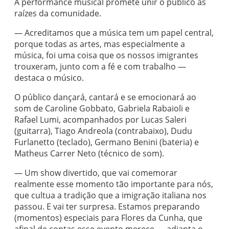
A performance musical promete unir o público às
raízes da comunidade.
— Acreditamos que a música tem um papel central,
porque todas as artes, mas especialmente a
música, foi uma coisa que os nossos imigrantes
trouxeram, junto com a fé e com trabalho —
destaca o músico.
O público dançará, cantará e se emocionará ao
som de Caroline Gobbato, Gabriela Rabaioli e
Rafael Lumi, acompanhados por Lucas Saleri
(guitarra), Tiago Andreola (contrabaixo), Dudu
Furlanetto (teclado), Germano Benini (bateria) e
Matheus Carrer Neto (técnico de som).
— Um show divertido, que vai comemorar
realmente esse momento tão importante para nós,
que cultua a tradição que a imigração italiana nos
passou. E vai ter surpresa. Estamos preparando
(momentos) especiais para Flores da Cunha, que