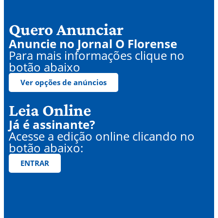
Quero Anunciar
Anuncie no Jornal O Florense
Para mais informações clique no
botão abaixo
Ver opções de anúncios
Leia Online
Já é assinante?
Acesse a edição online clicando no
botão abaixo:
ENTRAR