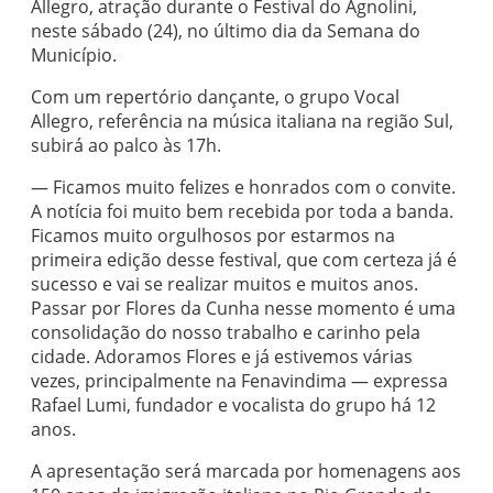
Allegro, atração durante o Festival do Agnolini,
neste sábado (24), no último dia da Semana do
Município.
Com um repertório dançante, o grupo Vocal
Allegro, referência na música italiana na região Sul,
subirá ao palco às 17h.
— Ficamos muito felizes e honrados com o convite.
A notícia foi muito bem recebida por toda a banda.
Ficamos muito orgulhosos por estarmos na
primeira edição desse festival, que com certeza já é
sucesso e vai se realizar muitos e muitos anos.
Passar por Flores da Cunha nesse momento é uma
consolidação do nosso trabalho e carinho pela
cidade. Adoramos Flores e já estivemos várias
vezes, principalmente na Fenavindima — expressa
Rafael Lumi, fundador e vocalista do grupo há 12
anos.
A apresentação será marcada por homenagens aos