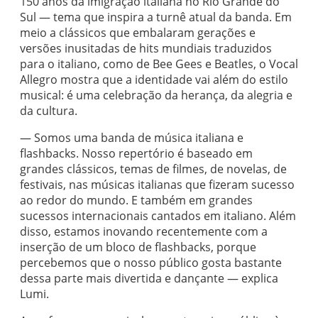
150 anos da imigração italiana no Rio Grande do
Sul — tema que inspira a turnê atual da banda. Em
meio a clássicos que embalaram gerações e
versões inusitadas de hits mundiais traduzidos
para o italiano, como de Bee Gees e Beatles, o Vocal
Allegro mostra que a identidade vai além do estilo
musical: é uma celebração da herança, da alegria e
da cultura.
— Somos uma banda de música italiana e
flashbacks. Nosso repertório é baseado em
grandes clássicos, temas de filmes, de novelas, de
festivais, nas músicas italianas que fizeram sucesso
ao redor do mundo. E também em grandes
sucessos internacionais cantados em italiano. Além
disso, estamos inovando recentemente com a
inserção de um bloco de flashbacks, porque
percebemos que o nosso público gosta bastante
dessa parte mais divertida e dançante — explica
Lumi.