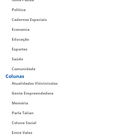
Política
Cadernos Especiais
Economia
Educação
Esportes
Saúde
Comunidade
Colunas
Atualidades Vitivinícolas
Gente Empreendedora
Memória
Parla Talian
Coluna Social
Entre Vales