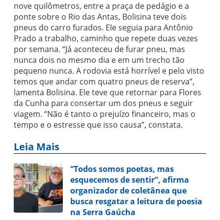
nove quilômetros, entre a praça de pedágio e a
ponte sobre o Rio das Antas, Bolisina teve dois
pneus do carro furados. Ele seguia para Antônio
Prado a trabalho, caminho que repete duas vezes
por semana. “Já aconteceu de furar pneu, mas
nunca dois no mesmo dia e em um trecho tão
pequeno nunca. A rodovia está horrível e pelo visto
temos que andar com quatro pneus de reserva”,
lamenta Bolisina. Ele teve que retornar para Flores
da Cunha para consertar um dos pneus e seguir
viagem. “Não é tanto o prejuízo financeiro, mas o
tempo e o estresse que isso causa”, constata.
Leia Mais
“Todos somos poetas, mas
esquecemos de sentir”, afirma
organizador de coletânea que
busca resgatar a leitura de poesia
na Serra Gaúcha