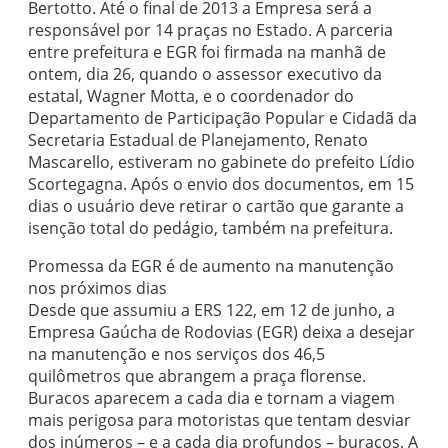
Bertotto. Até o final de 2013 a Empresa será a
responsável por 14 praças no Estado. A parceria
entre prefeitura e EGR foi firmada na manhã de
ontem, dia 26, quando o assessor executivo da
estatal, Wagner Motta, e o coordenador do
Departamento de Participação Popular e Cidadã da
Secretaria Estadual de Planejamento, Renato
Mascarello, estiveram no gabinete do prefeito Lídio
Scortegagna. Após o envio dos documentos, em 15
dias o usuário deve retirar o cartão que garante a
isenção total do pedágio, também na prefeitura.
Promessa da EGR é de aumento na manutenção
nos próximos dias
Desde que assumiu a ERS 122, em 12 de junho, a
Empresa Gaúcha de Rodovias (EGR) deixa a desejar
na manutenção e nos serviços dos 46,5
quilômetros que abrangem a praça florense.
Buracos aparecem a cada dia e tornam a viagem
mais perigosa para motoristas que tentam desviar
dos inúmeros – e a cada dia profundos – buracos. A