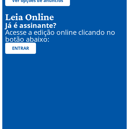
Ver opções de anúncios
Leia Online
Já é assinante?
Acesse a edição online clicando no
botão abaixo:
ENTRAR