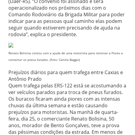
(Daer-RS). “O convênio foi assinado e será
operacionalizado nos próximos dias com o
Comando Rodoviário da Brigada Militar para poder
indicar para as pessoas qual caminho elas podem
seguir quando estiverem precisando de ajuda na
rodovia”, explica o presidente.
Renato Bolisina contou com a ajuda de uma motorista para retornar a Flores e
consertar os pneus furados. (Foto: Camila Baggio)
Prejuízos diários para quem trafega entre Caxias e
Antônio Prado
Quem trafega pelas ERS-122 está se acostumando a
ver veículos parados para troca de pneus furados.
Os buracos ficaram ainda piores com as intensas
chuvas da última semana e estão causando
prejuízos para motoristas. Na manhã de quarta-
feira, dia 25, o comerciante Renato Bolisina, 50
anos, morador de Bento Gonçalves, teve a prova
das péssimas condições da estrada. Em menos de