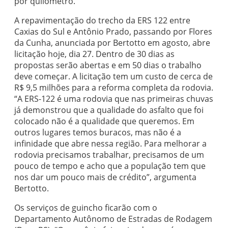
por quilômetro.
A repavimentação do trecho da ERS 122 entre
Caxias do Sul e Antônio Prado, passando por Flores
da Cunha, anunciada por Bertotto em agosto, abre
licitação hoje, dia 27. Dentro de 30 dias as
propostas serão abertas e em 50 dias o trabalho
deve começar. A licitação tem um custo de cerca de
R$ 9,5 milhões para a reforma completa da rodovia.
“A ERS-122 é uma rodovia que nas primeiras chuvas
já demonstrou que a qualidade do asfalto que foi
colocado não é a qualidade que queremos. Em
outros lugares temos buracos, mas não é a
infinidade que abre nessa região. Para melhorar a
rodovia precisamos trabalhar, precisamos de um
pouco de tempo e acho que a população tem que
nos dar um pouco mais de crédito”, argumenta
Bertotto.
Os serviços de guincho ficarão com o
Departamento Autônomo de Estradas de Rodagem