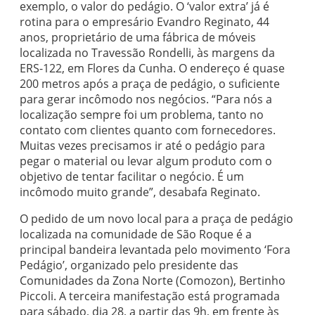
exemplo, o valor do pedágio. O ‘valor extra’ já é
rotina para o empresário Evandro Reginato, 44
anos, proprietário de uma fábrica de móveis
localizada no Travessão Rondelli, às margens da
ERS-122, em Flores da Cunha. O endereço é quase
200 metros após a praça de pedágio, o suficiente
para gerar incômodo nos negócios. “Para nós a
localização sempre foi um problema, tanto no
contato com clientes quanto com fornecedores.
Muitas vezes precisamos ir até o pedágio para
pegar o material ou levar algum produto com o
objetivo de tentar facilitar o negócio. É um
incômodo muito grande”, desabafa Reginato.
O pedido de um novo local para a praça de pedágio
localizada na comunidade de São Roque é a
principal bandeira levantada pelo movimento ‘Fora
Pedágio’, organizado pelo presidente das
Comunidades da Zona Norte (Comozon), Bertinho
Piccoli. A terceira manifestação está programada
para sábado, dia 28, a partir das 9h, em frente às