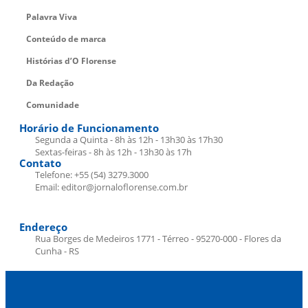
Palavra Viva
Conteúdo de marca
Histórias d’O Florense
Da Redação
Comunidade
Horário de Funcionamento
Segunda a Quinta - 8h às 12h - 13h30 às 17h30
Sextas-feiras - 8h às 12h - 13h30 às 17h
Contato
Telefone: +55 (54) 3279.3000
Email: editor@jornaloflorense.com.br
Endereço
Rua Borges de Medeiros 1771 - Térreo - 95270-000 - Flores da
Cunha - RS