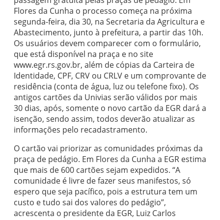
passagem gratuita pelas praças de pedágio. Em
Flores da Cunha o processo começa na próxima
segunda-feira, dia 30, na Secretaria da Agricultura e
Abastecimento, junto à prefeitura, a partir das 10h.
Os usuários devem comparecer com o formulário,
que está disponível na praça e no site
www.egr.rs.gov.br, além de cópias da Carteira de
Identidade, CPF, CRV ou CRLV e um comprovante de
residência (conta de água, luz ou telefone fixo). Os
antigos cartões da Univias serão válidos por mais
30 dias, após, somente o novo cartão da EGR dará a
isenção, sendo assim, todos deverão atualizar as
informações pelo recadastramento.
O cartão vai priorizar as comunidades próximas da
praça de pedágio. Em Flores da Cunha a EGR estima
que mais de 600 cartões sejam expedidos. “A
comunidade é livre de fazer seus manifestos, só
espero que seja pacífico, pois a estrutura tem um
custo e tudo sai dos valores do pedágio”,
acrescenta o presidente da EGR, Luiz Carlos