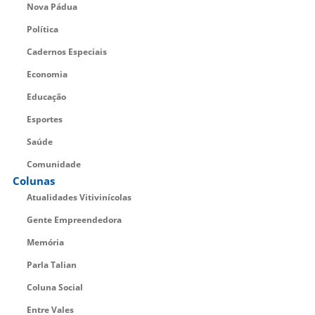
Nova Pádua
Política
Cadernos Especiais
Economia
Educação
Esportes
Saúde
Comunidade
Colunas
Atualidades Vitivinícolas
Gente Empreendedora
Memória
Parla Talian
Coluna Social
Entre Vales