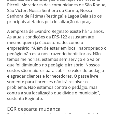
Piccoli. Moradores das comunidades de São Roque,
São Victor, Nossa Senhora do Carmo, Nossa
Senhora de Fátima (Restinga) e Lagoa Bela são os
principais afetados pela localização da praça.
A empresa de Evandro Reginato existe há 13 anos.
As atuais condições da ERS-122 assustam até
mesmo quem já é acostumado, como o
empresário. “Além de estar em local inapropriado o
pedágio não está nos trazendo benfeitorias. Não
temos melhorias, estamos sem serviço e o valor
que foi diminuído no pedágio é irrisório. Nossos
custos são maiores para cobrir o valor do pedágio
e agradar clientes e fornecedores. O passe livre
somente para florenses não irá resolver o
problema. Não estamos contra o pedágio, mas
contra a sua localização que divide o município”,
sustenta Reginato.
EGR descarta mudança