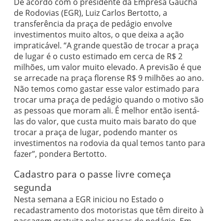
De acordo com o presidente da Empresa Gaúcha
de Rodovias (EGR), Luiz Carlos Bertotto, a
transferência da praça de pedágio envolve
investimentos muito altos, o que deixa a ação
impraticável. “A grande questão de trocar a praça
de lugar é o custo estimado em cerca de R$ 2
milhões, um valor muito elevado. A previsão é que
se arrecade na praça florense R$ 9 milhões ao ano.
Não temos como gastar esse valor estimado para
trocar uma praça de pedágio quando o motivo são
as pessoas que moram ali. É melhor então isentá-
las do valor, que custa muito mais barato do que
trocar a praça de lugar, podendo manter os
investimentos na rodovia da qual temos tanto para
fazer”, pondera Bertotto.
Cadastro para o passe livre começa
segunda
Nesta semana a EGR iniciou no Estado o
recadastramento dos motoristas que têm direito à