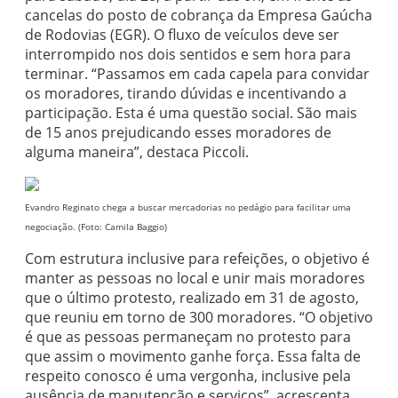
cancelas do posto de cobrança da Empresa Gaúcha
de Rodovias (EGR). O fluxo de veículos deve ser
interrompido nos dois sentidos e sem hora para
terminar. “Passamos em cada capela para convidar
os moradores, tirando dúvidas e incentivando a
participação. Esta é uma questão social. São mais
de 15 anos prejudicando esses moradores de
alguma maneira”, destaca Piccoli.
Evandro Reginato chega a buscar mercadorias no pedágio para facilitar uma
negociação. (Foto: Camila Baggio)
Com estrutura inclusive para refeições, o objetivo é
manter as pessoas no local e unir mais moradores
que o último protesto, realizado em 31 de agosto,
que reuniu em torno de 300 moradores. “O objetivo
é que as pessoas permaneçam no protesto para
que assim o movimento ganhe força. Essa falta de
respeito conosco é uma vergonha, inclusive pela
ausência de manutenção e serviços”, acrescenta