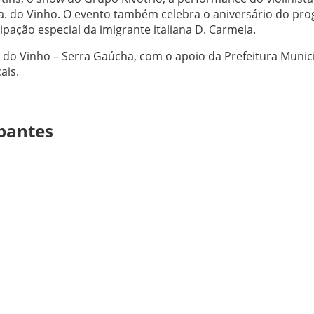
Sra. do Vinho. O evento também celebra o aniversário do pr
ipação especial da imigrante italiana D. Carmela.
a do Vinho – Serra Gaúcha, com o apoio da Prefeitura Munic
ais.
ipantes