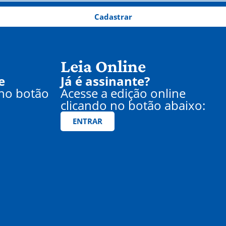
Cadastrar
Leia Online
e
Já é assinante?
 no botão
Acesse a edição online
clicando no botão abaixo:
ENTRAR