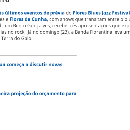
is últimos eventos de prévia
do
Flores Blues Jazz Festival
ves e
Flores da Cunha
, com shows que transitam entre o bl
Pub, em Bento Gonçalves, recebe três apresentações que ex
cias no rock. Já no domingo (23), a Banda Florentina leva u
a Terra do Galo.
ua começa a discutir novas
eira projeção do orçamento para