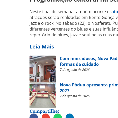
Neste final de semana também ocorre os
do
atrações serão realizadas em Bento Gonçal
jazz e o rock. No sábado (22), o Nosferatu 
diferentes vertentes do blues e suas influên
repertório de blues, jazz e soul pelas ruas d
Leia Mais
Com mais idosos, Nova Pád
formas de cuidado
7 de agosto de 2026
Nova Pádua apresenta prim
2027
7 de agosto de 2026
Compartilhe: