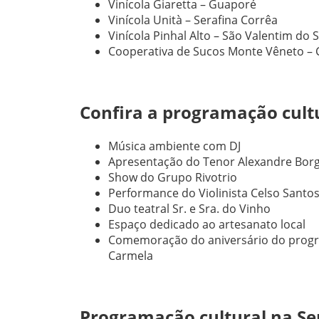
Vinícola Giaretta – Guaporé
Vinícola Unità – Serafina Corrêa
Vinícola Pinhal Alto – São Valentim do S
Cooperativa de Sucos Monte Vêneto – 
Confira a programação cultur
Música ambiente com DJ
Apresentação do Tenor Alexandre Borge
Show do Grupo Rivotrio
Performance do Violinista Celso Santo
Duo teatral Sr. e Sra. do Vinho
Espaço dedicado ao artesanato local
Comemoração do aniversário do progra
Carmela
Programação cultural na Se