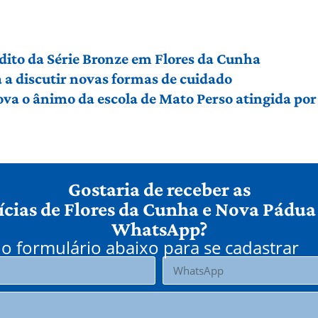
édito da Série Bronze em Flores da Cunha
a discutir novas formas de cuidado
ova o ânimo da escola de Mato Perso atingida po
Gostaria de receber as
ícias de Flores da Cunha e Nova Pádua
WhatsApp?
o formulário abaixo para se cadastrar