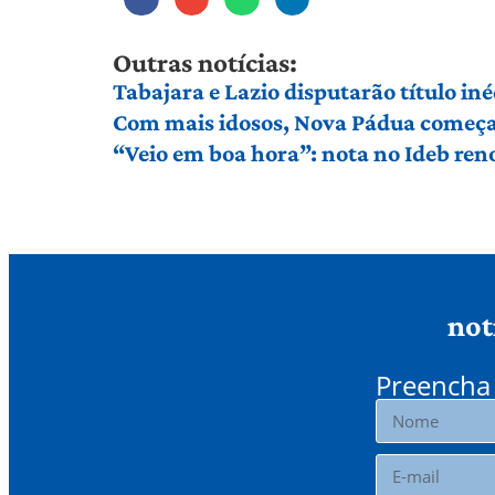
Outras notícias:
Tabajara e Lazio disputarão título in
Com mais idosos, Nova Pádua começa 
“Veio em boa hora”: nota no Ideb ren
not
Preencha 