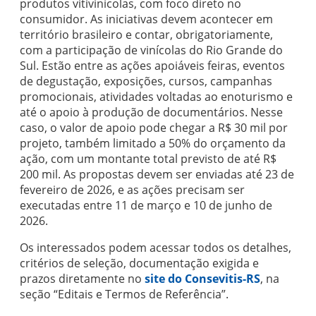
produtos vitivinícolas, com foco direto no
consumidor. As iniciativas devem acontecer em
território brasileiro e contar, obrigatoriamente,
com a participação de vinícolas do Rio Grande do
Sul. Estão entre as ações apoiáveis feiras, eventos
de degustação, exposições, cursos, campanhas
promocionais, atividades voltadas ao enoturismo e
até o apoio à produção de documentários. Nesse
caso, o valor de apoio pode chegar a R$ 30 mil por
projeto, também limitado a 50% do orçamento da
ação, com um montante total previsto de até R$
200 mil. As propostas devem ser enviadas até 23 de
fevereiro de 2026, e as ações precisam ser
executadas entre 11 de março e 10 de junho de
2026.
Os interessados podem acessar todos os detalhes,
critérios de seleção, documentação exigida e
prazos diretamente no
site do Consevitis-RS
, na
seção “Editais e Termos de Referência”.