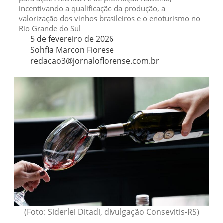
incentivando a qualificação da produção, a
valorização dos vinhos brasileiros e o enoturismo no
Rio Grande do Sul
5 de fevereiro de 2026
Sohfia Marcon Fiorese
redacao3@jornaloflorense.com.br
(Foto: Siderlei Ditadi, divulgação Consevitis-RS)