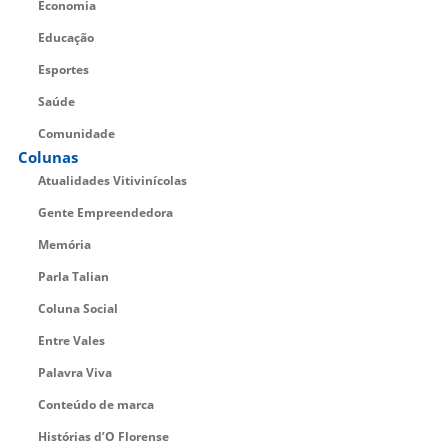
Economia
Educação
Esportes
Saúde
Comunidade
Colunas
Atualidades Vitivinícolas
Gente Empreendedora
Memória
Parla Talian
Coluna Social
Entre Vales
Palavra Viva
Conteúdo de marca
Histórias d’O Florense