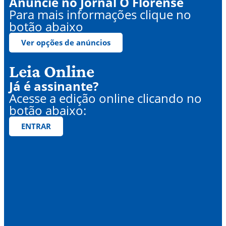
Anuncie no Jornal O Florense
Para mais informações clique no
botão abaixo
Ver opções de anúncios
Leia Online
Já é assinante?
Acesse a edição online clicando no
botão abaixo:
ENTRAR