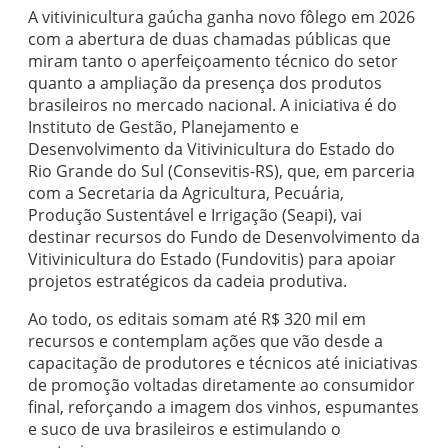
A vitivinicultura gaúcha ganha novo fôlego em 2026
com a abertura de duas chamadas públicas que
miram tanto o aperfeiçoamento técnico do setor
quanto a ampliação da presença dos produtos
brasileiros no mercado nacional. A iniciativa é do
Instituto de Gestão, Planejamento e
Desenvolvimento da Vitivinicultura do Estado do
Rio Grande do Sul (Consevitis-RS), que, em parceria
com a Secretaria da Agricultura, Pecuária,
Produção Sustentável e Irrigação (Seapi), vai
destinar recursos do Fundo de Desenvolvimento da
Vitivinicultura do Estado (Fundovitis) para apoiar
projetos estratégicos da cadeia produtiva.
Ao todo, os editais somam até R$ 320 mil em
recursos e contemplam ações que vão desde a
capacitação de produtores e técnicos até iniciativas
de promoção voltadas diretamente ao consumidor
final, reforçando a imagem dos vinhos, espumantes
e suco de uva brasileiros e estimulando o