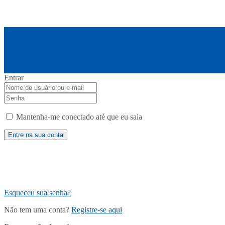
Entrar
Mantenha-me conectado até que eu saia
Esqueceu sua senha?
Não tem uma conta?
Registre-se aqui