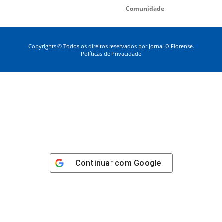
Comunidade
Copyrights © Todos os direitos reservados por Jornal O Florense.
Políticas de Privacidade
Continuar com
Google