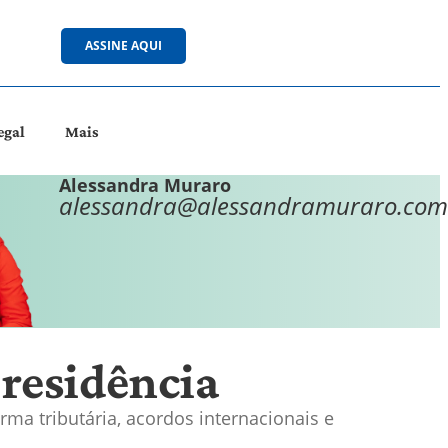
ASSINE AQUI
egal
Mais
Alessandra Muraro
alessandra@alessandramuraro.com
residência
ma tributária, acordos internacionais e