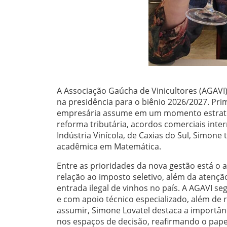
A Associação Gaúcha de Vinicultores (AGAVI)
na presidência para o biênio 2026/2027. Prim
empresária assume em um momento estratégi
reforma tributária, acordos comerciais inter
Indústria Vinícola, de Caxias do Sul, Simone
acadêmica em Matemática.
Entre as prioridades da nova gestão está 
relação ao imposto seletivo, além da atenç
entrada ilegal de vinhos no país. A AGAVI s
e com apoio técnico especializado, além de 
assumir, Simone Lovatel destaca a importân
nos espaços de decisão, reafirmando o papel