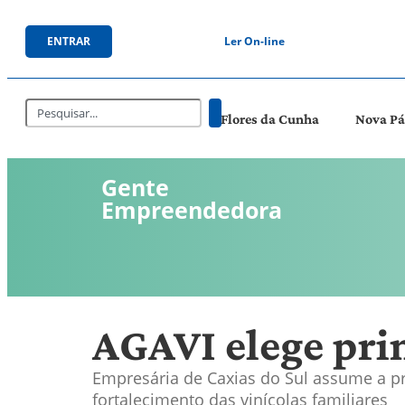
ENTRAR
Ler On-line
Flores da Cunha
Nova P
Gente
Empreendedora
AGAVI elege pri
Empresária de Caxias do Sul assume a pr
fortalecimento das vinícolas familiares