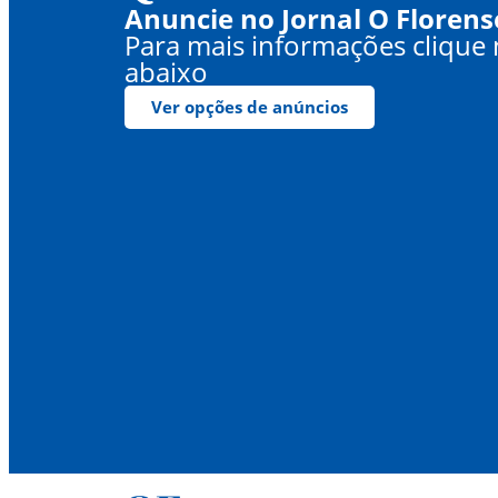
Anuncie no Jornal O Florens
Para mais informações clique
abaixo
Ver opções de anúncios