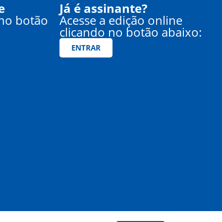
e
Já é assinante?
 no botão
Acesse a edição online
clicando no botão abaixo:
ENTRAR