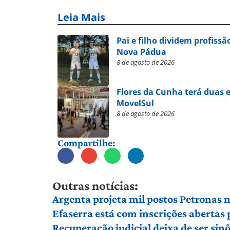
Leia Mais
Pai e filho dividem profissã
Nova Pádua
8 de agosto de 2026
Flores da Cunha terá duas 
MovelSul
8 de agosto de 2026
Compartilhe:
Outras notícias:
Argenta projeta mil postos Petronas n
Efaserra está com inscrições abertas 
Recuperação judicial deixa de ser sin