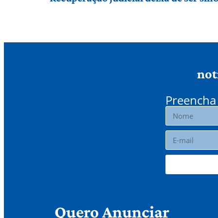
not
Preencha 
Quero Anunciar