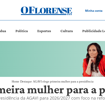
Minha conta
ádua
Política
Esportes
Cultura
Publicidade L
Home
Destaque
AGAVI elege primeira mulher para a presidência
meira mulher para a p
esidência da AGAVI para 2026/2027 com foco na refor