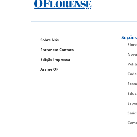
Seções
Sobre Nós
Flor
Entrar em Contato
Nova
Edição Impressa
Polít
Assine OF
Cade
Econ
Educ
Espo
Saúd
Comu