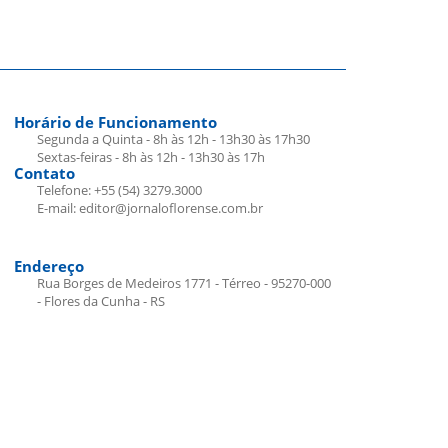
Horário de Funcionamento
Segunda a Quinta - 8h às 12h - 13h30 às 17h30
Sextas-feiras - 8h às 12h - 13h30 às 17h
Contato
Telefone: +55 (54) 3279.3000
E-mail: editor@jornaloflorense.com.br
Endereço
Rua Borges de Medeiros 1771 - Térreo - 95270-000
- Flores da Cunha - RS