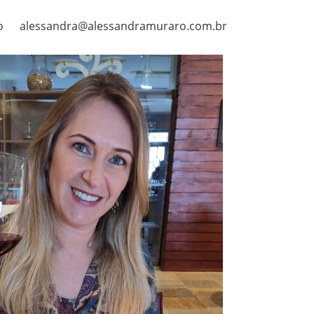
o
alessandra@alessandramuraro.com.br