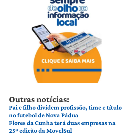
Outras notícias:
Pai e filho dividem profissão, time e título
no futebol de Nova Pádua
Flores da Cunha terá duas empresas na
25ª edição da MovelSul