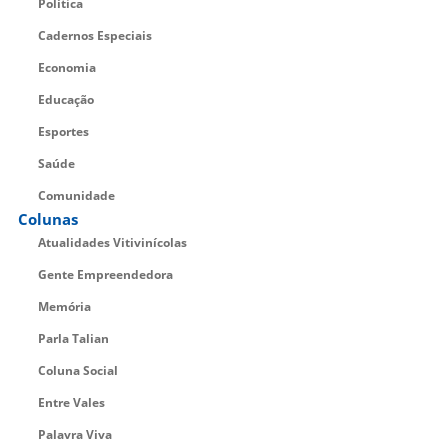
Política
Cadernos Especiais
Economia
Educação
Esportes
Saúde
Comunidade
Colunas
Atualidades Vitivinícolas
Gente Empreendedora
Memória
Parla Talian
Coluna Social
Entre Vales
Palavra Viva