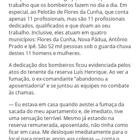
trabalho que os bombeiros fazem no dia a dia. Em
especial, ao Pelotão de Flores da Cunha, que conta
apenas 11 profissionais, mas são 11 profissionais
dedicados, qualificados e que doam ao seu
trabalho. Inclusive, eles atuam em quatro
municípios: Flores da Cunha, Nova Pádua, Antônio
Prado e Ipê. São 52 mil pessoas sob o guarda-chuva
destes 11 homens e mulheres.
A dedicação dos bombeiros ficou evidenciada pelos
atos do tenente da reserva Luís Henrique. Ao ver a
fumação, o ex-comandante “abandonou a
aposentadoria” e se juntou as equipes no combate
às chamas.
— Eu estava em casa quando avistei a fumaça da
sacada do meu apartamento e, de imediato, tive
uma sensação terrível. Mesmo já estando na
reserva remunerada, aposentado, não tinha como
ficar em casa. Me desloquei imediatamente para o
local para prestar apoio aos colegas — conta o