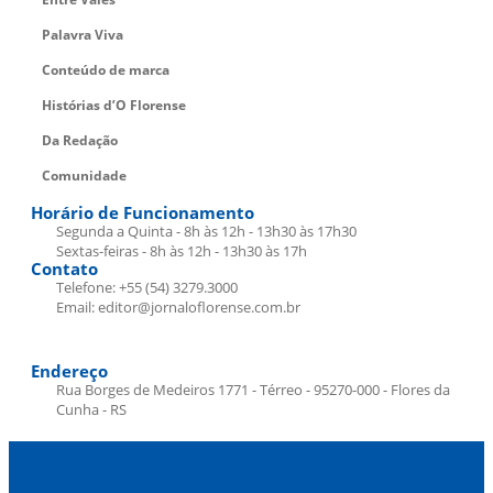
Palavra Viva
Conteúdo de marca
Histórias d’O Florense
Da Redação
Comunidade
Horário de Funcionamento
Segunda a Quinta - 8h às 12h - 13h30 às 17h30
Sextas-feiras - 8h às 12h - 13h30 às 17h
Contato
Telefone: +55 (54) 3279.3000
Email: editor@jornaloflorense.com.br
Endereço
Rua Borges de Medeiros 1771 - Térreo - 95270-000 - Flores da
Cunha - RS