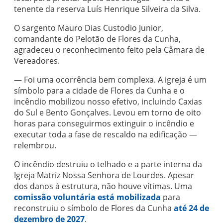
tenente da reserva Luís Henrique Silveira da Silva.
O sargento Mauro Dias Custodio Junior,
comandante do Pelotão de Flores da Cunha,
agradeceu o reconhecimento feito pela Câmara de
Vereadores.
— Foi uma ocorrência bem complexa. A igreja é um
símbolo para a cidade de Flores da Cunha e o
incêndio mobilizou nosso efetivo, incluindo Caxias
do Sul e Bento Gonçalves. Levou em torno de oito
horas para conseguirmos extinguir o incêndio e
executar toda a fase de rescaldo na edificação —
relembrou.
O incêndio destruiu o telhado e a parte interna da
Igreja Matriz Nossa Senhora de Lourdes. Apesar
dos danos à estrutura, não houve vítimas. Uma
comissão voluntária está mobilizada
para
reconstruiu o símbolo de Flores da Cunha
até 24 de
dezembro de 2027
.