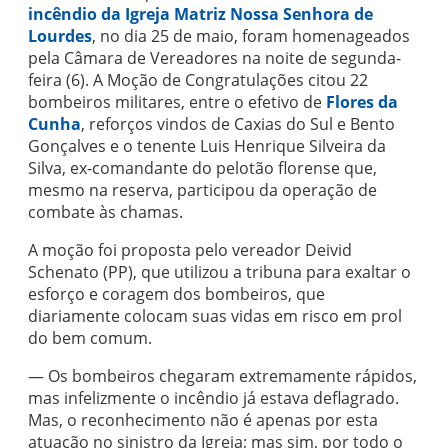
incêndio da
Igreja Matriz Nossa Senhora de
Lourdes
, no dia 25 de maio, foram homenageados
pela Câmara de Vereadores na noite de segunda-
feira (6). A Moção de Congratulações citou 22
bombeiros militares, entre o efetivo de
Flores da
Cunha
, reforços vindos de Caxias do Sul e Bento
Gonçalves e o tenente Luis Henrique Silveira da
Silva, ex-comandante do pelotão florense que,
mesmo na reserva, participou da operação de
combate às chamas.
A moção foi proposta pelo vereador Deivid
Schenato (PP), que utilizou a tribuna para exaltar o
esforço e coragem dos bombeiros, que
diariamente colocam suas vidas em risco em prol
do bem comum.
— Os bombeiros chegaram extremamente rápidos,
mas infelizmente o incêndio já estava deflagrado.
Mas, o reconhecimento não é apenas por esta
atuação no sinistro da Igreja; mas sim, por todo o