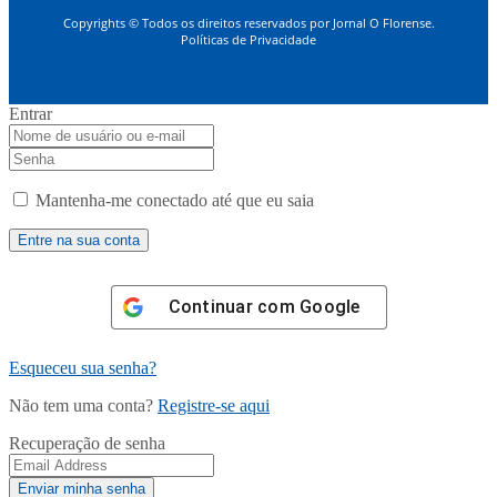
Copyrights © Todos os direitos reservados por Jornal O Florense.
Políticas de Privacidade
Entrar
Mantenha-me conectado até que eu saia
Continuar com
Google
Esqueceu sua senha?
Não tem uma conta?
Registre-se aqui
Recuperação de senha