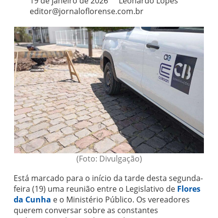
19 de janeiro de 2026
Leonardo Lopes
editor@jornaloflorense.com.br
(Foto: Divulgação)
Está marcado para o início da tarde desta segunda-
feira (19) uma reunião entre o Legislativo de
Flores
da Cunha
e o Ministério Público. Os vereadores
querem conversar sobre as constantes