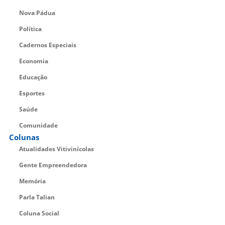
Nova Pádua
Política
Cadernos Especiais
Economia
Educação
Esportes
Saúde
Comunidade
Colunas
Atualidades Vitivinícolas
Gente Empreendedora
Memória
Parla Talian
Coluna Social