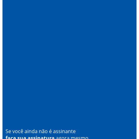
Se você ainda não é assinante
faça sua assinatura
agora mesmo.