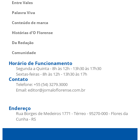
Entre Vales
Palavra Viva
Conteúdo de marca
Histórias d’O Florense
Da Redação
Comunidade
Horário de Funcionamento
Segunda a Quinta - 8h às 12h - 13h30 às 17h30
Sextas-feiras - 8h às 12h - 13h30 às 17h
Contato
Telefone: +55 (54) 3279.3000
Email: editor@jornaloflorense.com.br
Endereço
Rua Borges de Medeiros 1771 - Térreo - 95270-000 - Flores da
Cunha - RS