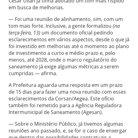
César Ulian já tinha adotado um tom mais ríspido
em busca de melhorias.
— Foi uma reunião de alinhamento, sim, com um
tom mais forte. Inclusive, a gente formalizou
(na
terça-feira, 13)
um documento oficial pedindo
esclarecimentos em vários aspectos, desde o que já
foi investido em melhorias até o momento ao plano
de investimento a curto e médio prazo e, pelo
menos, até 2028, onde o marco regulatório do
saneamento já exige algumas métricas a serem
cumpridas — afirma.
A Prefeitura aguarda uma resposta em um prazo
de 15 dias para fazer uma nova reunião com esses
esclarecimentos da Corsan/Aegea. Este ofício
também foi remetido para a Agência Reguladora
Intermunicipal de Saneamento (Agesan).
— Sobre o Ministério Público, já tivemos algumas
reuniões ano passado, e, se for o caso de enxergar
que dentro das possibilidades contratuais a