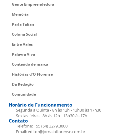
Gente Empreendedora
Memória
Parla Talian
Coluna Social
Entre Vales
Palavra Viva
Conteúdo de marca
Histórias d’O Florense
Da Redação
Comunidade
Horário de Funcionamento
Segunda a Quinta - 8h às 12h - 13h30 às 17h30
Sextas-feiras - 8h às 12h - 13h30 às 17h
Contato
Telefone: +55 (54) 3279.3000
Email: editor@jornaloflorense.com.br