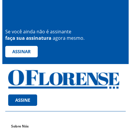
Se você ainda não é assinante
faça sua assinatura
agora mesmo.
ASSINAR
ASSINE
Sobre Nós