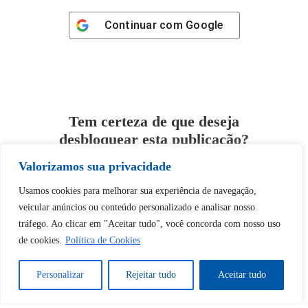
Continuar com
Google
Tem certeza de que deseja
desbloquear esta publicação?
Valorizamos sua privacidade
Desbloquear esquerda : 0
Usamos cookies para melhorar sua experiência de navegação,
veicular anúncios ou conteúdo personalizado e analisar nosso
Sim
Não
tráfego. Ao clicar em "Aceitar tudo", você concorda com nosso uso
de cookies.
Política de Cookies
Personalizar
Rejeitar tudo
Aceitar tudo