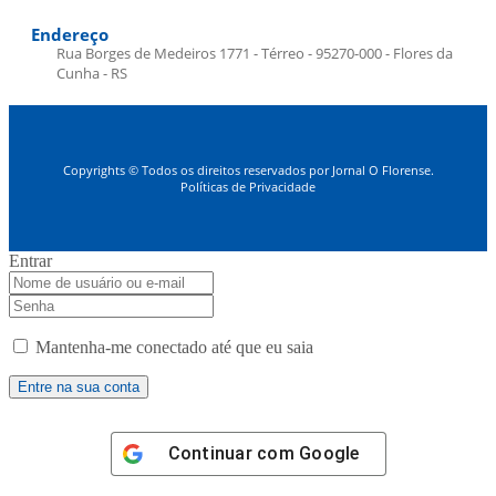
Endereço
Rua Borges de Medeiros 1771 - Térreo - 95270-000 - Flores da
Cunha - RS
Copyrights © Todos os direitos reservados por Jornal O Florense.
Políticas de Privacidade
Entrar
Mantenha-me conectado até que eu saia
Continuar com
Google