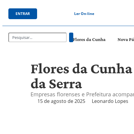
ENTRAR
Ler On-line
Flores da Cunha
Nova P
Flores da Cunha
da Serra
Empresas florenses e Prefeitura acompan
15 de agosto de 2025
Leonardo Lopes