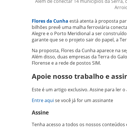
Além de conectar 14 municípios da Serra, o
Arroi
Flores da Cunha
está atenta à proposta par
bilhões prevê uma malha ferroviária conecta
Alegre e o Porto Meridional a ser construíd
garante que se o projeto sair do papel, a Ter
Na proposta, Flores da Cunha aparece na se
Além disso, duas empresas da Terra do Gal
Florense e a rede de postos SIM.
Apoie nosso trabalho e assi
Este é um artigo exclusivo. Assine para ler o 
Entre aqui
se você já for um assinante
Assine
Tenha acesso a todos os nossos conteúdos e