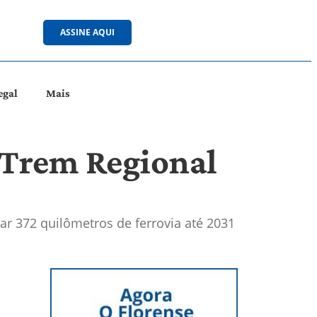
ASSINE AQUI
egal
Mais
 Trem Regional
r 372 quilômetros de ferrovia até 2031