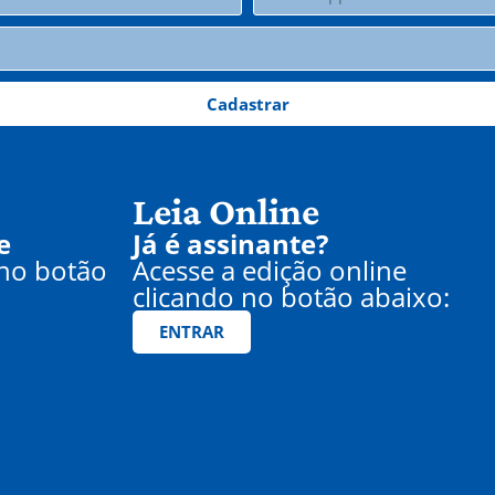
Cadastrar
Leia Online
e
Já é assinante?
 no botão
Acesse a edição online
clicando no botão abaixo:
ENTRAR