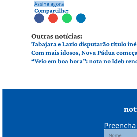
Assine agora
Compartilhe:
Outras notícias:
Tabajara e Lazio disputarão título in
Com mais idosos, Nova Pádua começa 
“Veio em boa hora”: nota no Ideb ren
not
Preencha 