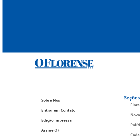
Seções
Sobre Nós
Flor
Entrar em Contato
Nova
Edição Impressa
Polít
Assine OF
Cade