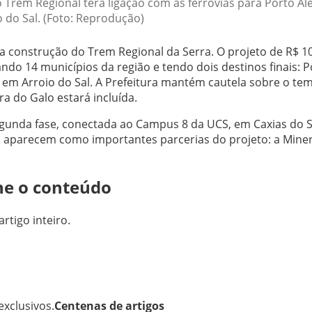
 Trem Regional terá ligação com as ferrovias para Porto Al
o do Sal. (Foto: Reprodução)
a construção do Trem Regional da Serra. O projeto de R$ 1
ndo 14 municípios da região e tendo dois destinos finais: P
o em Arroio do Sal. A Prefeitura mantém cautela sobre o te
ra do Galo estará incluída.
gunda fase, conectada ao Campus 8 da UCS, em Caxias do S
o aparecem como importantes parcerias do projeto: a Mine
ne o conteúdo
artigo inteiro.
xclusivos.
Centenas de artigos