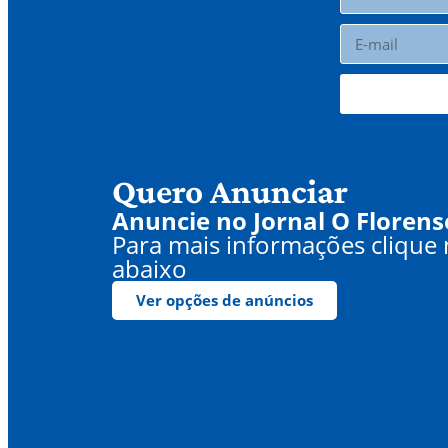
Quero Anunciar
Anuncie no Jornal O Florens
Para mais informações clique
abaixo
Ver opções de anúncios