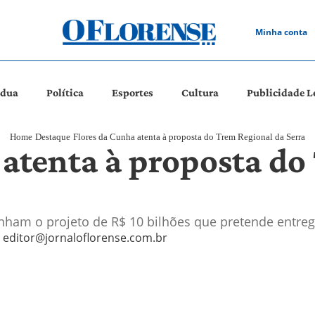
Minha conta
ádua
Política
Esportes
Cultura
Publicidade L
Home
Destaque
Flores da Cunha atenta à proposta do Trem Regional da Serra
 atenta à proposta do
ham o projeto de R$ 10 bilhões que pretende entrega
editor@jornaloflorense.com.br