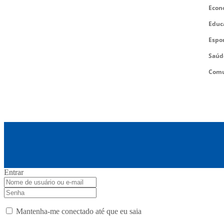
Econ
Educ
Espo
Saúd
Comu
Entrar
Mantenha-me conectado até que eu saia