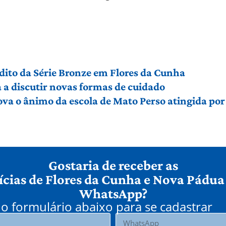
édito da Série Bronze em Flores da Cunha
a discutir novas formas de cuidado
ova o ânimo da escola de Mato Perso atingida po
Gostaria de receber as
ícias de Flores da Cunha e Nova Pádua
WhatsApp?
o formulário abaixo para se cadastrar