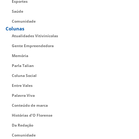
Esportes
Saúde
Comunidade
Colunas
Atualidades Vitivinícolas
Gente Empreendedora
Memória
Parla Talian
Coluna Social
Entre Vales
Palavra Viva
Conteúdo de marca
Histórias d’O Florense
Da Redação
Comunidade