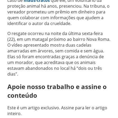
caso de
maus-tratos
que ele, um voluntário da
proteção animal há anos, presenciou. Na tribuna, o
vereador prometeu um prêmio em dinheiro para
quem colaborar com informações que ajudem a
identificar o autor da crueldade.
O resgate ocorreu na noite da última sexta-feira
(22), em um matagal próximo ao bairro Nova Roma.
O vídeo apresentado mostra duas cadelas
amarradas em árvores, sem comida e sem água.
Elas só foram encontradas graças a denúncia de
um morador, que acreditava que os animais
estavam abandonados no local há “dois ou três
dias”.
Apoie nosso trabalho e assine o
conteúdo
Este é um artigo exclusivo. Assine para ler o artigo
inteiro.