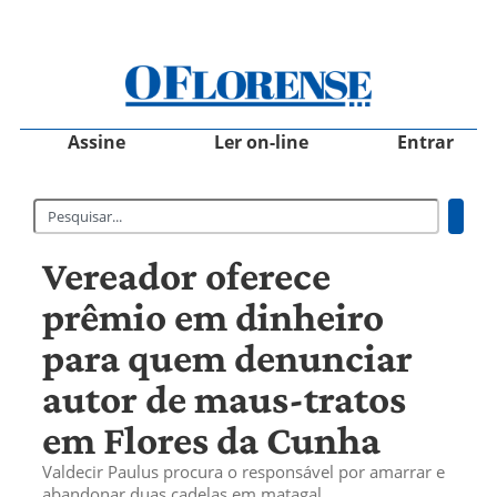
Assine
Ler on-line
Entrar
Vereador oferece
prêmio em dinheiro
para quem denunciar
autor de maus-tratos
em Flores da Cunha
Valdecir Paulus procura o responsável por amarrar e
abandonar duas cadelas em matagal