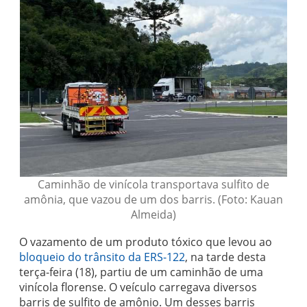
Caminhão de vinícola transportava sulfito de
amônia, que vazou de um dos barris. (Foto: Kauan
Almeida)
O vazamento de um produto tóxico que levou ao
bloqueio do trânsito da ERS-122
, na tarde desta
terça-feira (18), partiu de um caminhão de uma
vinícola florense. O veículo carregava diversos
barris de sulfito de amônio. Um desses barris