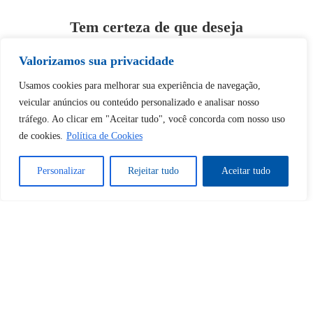
Tem certeza de que deseja
desbloquear esta publicação?
Valorizamos sua privacidade
Desbloquear esquerda : 0
Usamos cookies para melhorar sua experiência de navegação,
veicular anúncios ou conteúdo personalizado e analisar nosso
tráfego. Ao clicar em "Aceitar tudo", você concorda com nosso uso
Sim
Não
de cookies.
Política de Cookies
Personalizar
Rejeitar tudo
Aceitar tudo
Tem certeza de que deseja
cancelar a assinatura?