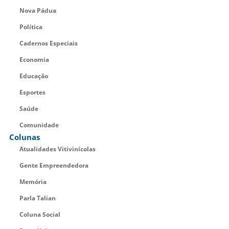
Nova Pádua
Política
Cadernos Especiais
Economia
Educação
Esportes
Saúde
Comunidade
Colunas
Atualidades Vitivinícolas
Gente Empreendedora
Memória
Parla Talian
Coluna Social