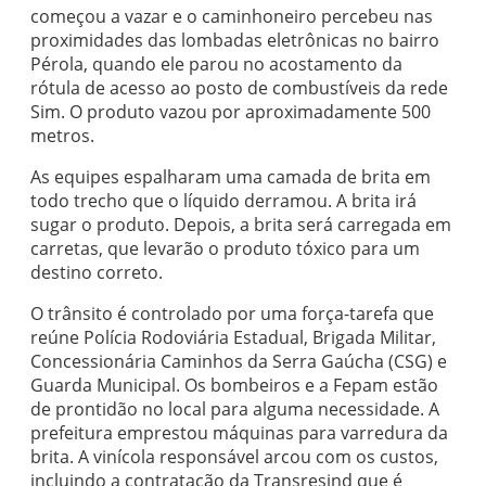
começou a vazar e o caminhoneiro percebeu nas
proximidades das lombadas eletrônicas no bairro
Pérola, quando ele parou no acostamento da
rótula de acesso ao posto de combustíveis da rede
Sim. O produto vazou por aproximadamente 500
metros.
As equipes espalharam uma camada de brita em
todo trecho que o líquido derramou. A brita irá
sugar o produto. Depois, a brita será carregada em
carretas, que levarão o produto tóxico para um
destino correto.
O trânsito é controlado por uma força-tarefa que
reúne Polícia Rodoviária Estadual, Brigada Militar,
Concessionária Caminhos da Serra Gaúcha (CSG) e
Guarda Municipal. Os bombeiros e a Fepam estão
de prontidão no local para alguma necessidade. A
prefeitura emprestou máquinas para varredura da
brita. A vinícola responsável arcou com os custos,
incluindo a contratação da Transresind que é