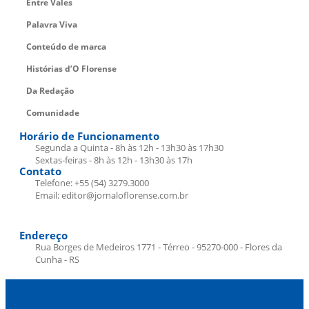
Entre Vales
Palavra Viva
Conteúdo de marca
Histórias d’O Florense
Da Redação
Comunidade
Horário de Funcionamento
Segunda a Quinta - 8h às 12h - 13h30 às 17h30
Sextas-feiras - 8h às 12h - 13h30 às 17h
Contato
Telefone: +55 (54) 3279.3000
Email: editor@jornaloflorense.com.br
Endereço
Rua Borges de Medeiros 1771 - Térreo - 95270-000 - Flores da
Cunha - RS