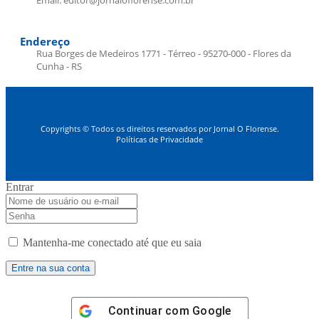
Endereço
Rua Borges de Medeiros 1771 - Térreo - 95270-000 - Flores da
Cunha - RS
Copyrights © Todos os direitos reservados por Jornal O Florense.
Políticas de Privacidade
Entrar
Mantenha-me conectado até que eu saia
Continuar com
Google