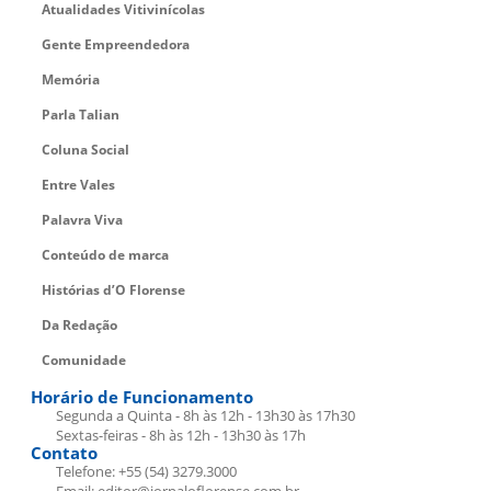
Atualidades Vitivinícolas
Gente Empreendedora
Memória
Parla Talian
Coluna Social
Entre Vales
Palavra Viva
Conteúdo de marca
Histórias d’O Florense
Da Redação
Comunidade
Horário de Funcionamento
Segunda a Quinta - 8h às 12h - 13h30 às 17h30
Sextas-feiras - 8h às 12h - 13h30 às 17h
Contato
Telefone: +55 (54) 3279.3000
Email: editor@jornaloflorense.com.br