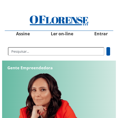
Assine
Ler on-line
Entrar
Gente Empreendedora