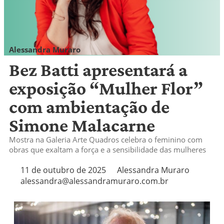
Alessandra Muraro
alessandra@alessandramuraro.com.br
Bez Batti apresentará a
exposição “Mulher Flor”
com ambientação de
Simone Malacarne
Mostra na Galeria Arte Quadros celebra o feminino com
obras que exaltam a força e a sensibilidade das mulheres
11 de outubro de 2025
Alessandra Muraro
alessandra@alessandramuraro.com.br