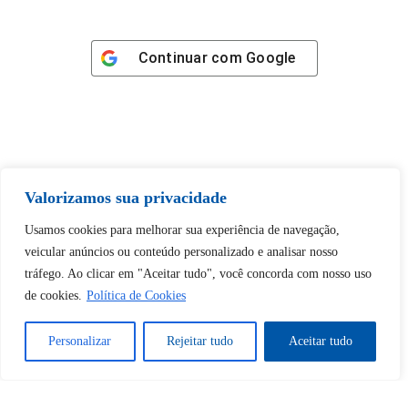
Continuar com
Google
Tem certeza de que deseja
Valorizamos sua privacidade
desbloquear esta publicação?
Usamos cookies para melhorar sua experiência de navegação,
veicular anúncios ou conteúdo personalizado e analisar nosso
Desbloquear esquerda : 0
tráfego. Ao clicar em "Aceitar tudo", você concorda com nosso uso
de cookies.
Política de Cookies
Sim
Não
Personalizar
Rejeitar tudo
Aceitar tudo