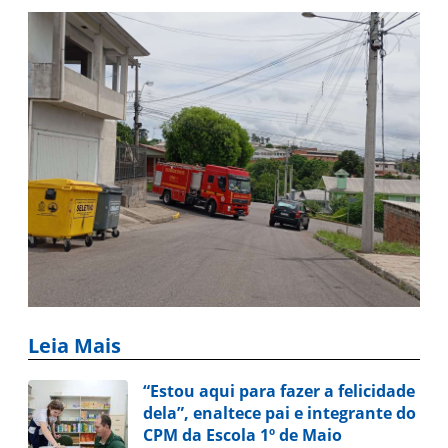
Leia Mais
“Estou aqui para fazer a felicidade
dela”, enaltece pai e integrante do
CPM da Escola 1º de Maio