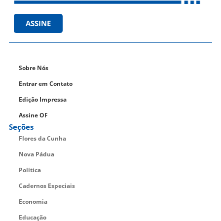
ASSINE
Sobre Nós
Entrar em Contato
Edição Impressa
Assine OF
Seções
Flores da Cunha
Nova Pádua
Política
Cadernos Especiais
Economia
Educação