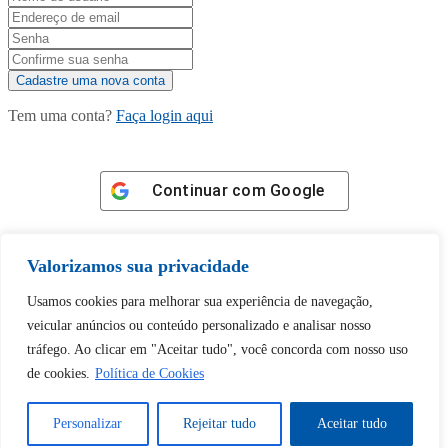
Tem uma conta?
Faça login aqui
Continuar com
Google
Valorizamos sua privacidade
Usamos cookies para melhorar sua experiência de navegação,
Tem certeza de que deseja
veicular anúncios ou conteúdo personalizado e analisar nosso
tráfego. Ao clicar em "Aceitar tudo", você concorda com nosso uso
desbloquear esta publicação?
de cookies.
Política de Cookies
Desbloquear esquerda : 0
Personalizar
Rejeitar tudo
Aceitar tudo