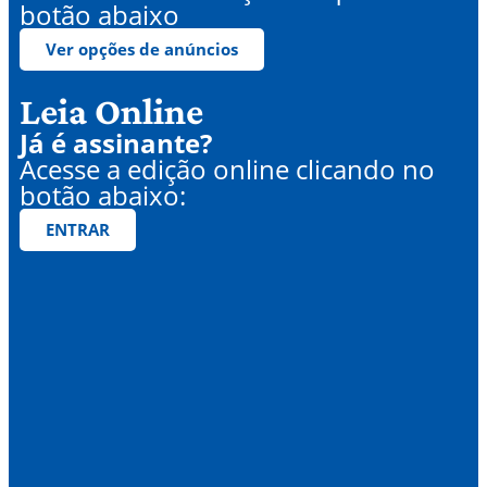
botão abaixo
Ver opções de anúncios
Leia Online
Já é assinante?
Acesse a edição online clicando no
botão abaixo:
ENTRAR