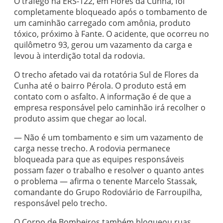
O tráfego na ERS-122, em Flores da Cunha, foi
completamente bloqueado após o tombamento de
um caminhão carregado com amônia, produto
tóxico, próximo à Fante. O acidente, que ocorreu no
quilômetro 93, gerou um vazamento da carga e
levou à interdição total da rodovia.
O trecho afetado vai da rotatória Sul de Flores da
Cunha até o bairro Pérola. O produto está em
contato com o asfalto. A informação é de que a
empresa responsável pelo caminhão irá recolher o
produto assim que chegar ao local.
— Não é um tombamento e sim um vazamento de
carga nesse trecho. A rodovia permanece
bloqueada para que as equipes responsáveis
possam fazer o trabalho e resolver o quanto antes
o problema — afirma o tenente Marcelo Stassak,
comandante do Grupo Rodoviário de Farroupilha,
responsável pelo trecho.
O Corpo de Bombeiros também bloqueou ruas