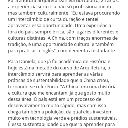
Para a futura arquiteta Daniela Bortolotto, 24 anos,
a experiência será rica não só profissionalmente,
mas também culturalmente. “Eu estava procurando
um intercâmbio de curta duração e tentei
aproveitar essa oportunidade. Uma experiência
fora do país sempre é rica, são lugares diferentes e
culturas distintas. A China, com traços enormes de
tradição, é uma oportunidade cultural e também
para praticar o inglês”, complementa a estudante.
Para Daniela, que já foi acadêmica de História e
hoje está na metade do curso de Arquitetura, o
intercâmbio servirá para aprender as várias
práticas de sustentabilidade que a China criou,
tornando-se referência. “A China tem uma história
e cultura que me encantam, já que gosto muito
dessa área. O país está em um processo de
desenvolvimento muito rápido, mas com isso
chega também a poluição, da qual eles investem
muito em tecnologia verde e prédios sustentáveis.
É essa sustentabilidade que quero aprender para