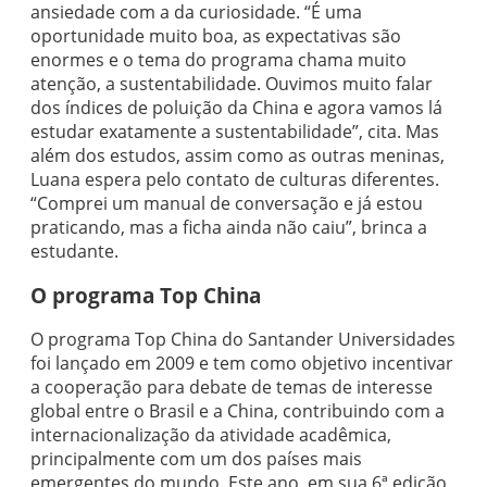
ansiedade com a da curiosidade. “É uma
oportunidade muito boa, as expectativas são
enormes e o tema do programa chama muito
atenção, a sustentabilidade. Ouvimos muito falar
dos índices de poluição da China e agora vamos lá
estudar exatamente a sustentabilidade”, cita. Mas
além dos estudos, assim como as outras meninas,
Luana espera pelo contato de culturas diferentes.
“Comprei um manual de conversação e já estou
praticando, mas a ficha ainda não caiu”, brinca a
estudante.
O programa Top China
O programa Top China do Santander Universidades
foi lançado em 2009 e tem como objetivo incentivar
a cooperação para debate de temas de interesse
global entre o Brasil e a China, contribuindo com a
internacionalização da atividade acadêmica,
principalmente com um dos países mais
emergentes do mundo. Este ano, em sua 6ª edição,