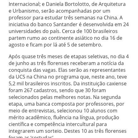
Internacional; e Daniela Bortolotto, de Arquitetura
e Urbanismo, serão acompanhadas por um
professor para estudar três semanas na China. A
iniciativa do banco Santander é desenvolvida em 24
universidades do país. Cerca de 100 brasileiros
partem rumo ao continente asiático no dia 16 de
agosto e ficam por lá até 5 de setembro.
Após quase três meses de etapas seletivas, no dia 4
de junho as três florenses receberam a notícia da
conquista das vagas. Elas serão as representantes
da UCS na China no programa que, neste ano, teve
5,2 mil brasileiros inscritos. Da instituição caxiense
foram 267 cadastros, sendo que 30 foram
selecionados pelas melhores notas. Na segunda
etapa, uma banca composta por professores, por
meio de entrevistas, selecionou 10 alunos com
mérito acadêmico, fluência na língua, produção
científica e competência intercultural para
integrarem um sorteio. Destes 10 as três florenses
foram as ‘sortudas’.