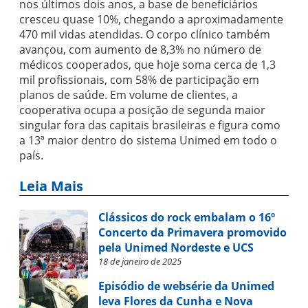
nos últimos dois anos, a base de beneficiários
cresceu quase 10%, chegando a aproximadamente
470 mil vidas atendidas. O corpo clínico também
avançou, com aumento de 8,3% no número de
médicos cooperados, que hoje soma cerca de 1,3
mil profissionais, com 58% de participação em
planos de saúde. Em volume de clientes, a
cooperativa ocupa a posição de segunda maior
singular fora das capitais brasileiras e figura como
a 13ª maior dentro do sistema Unimed em todo o
país.
Leia Mais
Clássicos do rock embalam o 16º
Concerto da Primavera promovido
pela Unimed Nordeste e UCS
18 de janeiro de 2025
Episódio de websérie da Unimed
leva Flores da Cunha e Nova