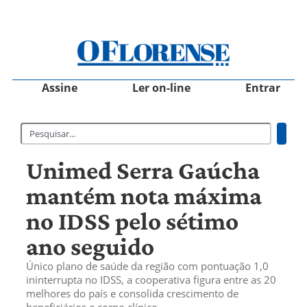
Assine
Ler on-line
Entrar
Unimed Serra Gaúcha
mantém nota máxima
no IDSS pelo sétimo
ano seguido
Único plano de saúde da região com pontuação 1,0
ininterrupta no IDSS, a cooperativa figura entre as 20
melhores do país e consolida crescimento de