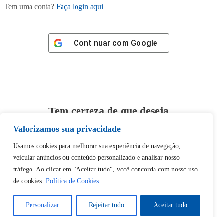
Tem uma conta?
Faça login aqui
Continuar com
Google
Tem certeza de que deseja
desbloquear esta publicação?
Valorizamos sua privacidade
Usamos cookies para melhorar sua experiência de navegação,
Desbloquear esquerda : 0
veicular anúncios ou conteúdo personalizado e analisar nosso
tráfego. Ao clicar em "Aceitar tudo", você concorda com nosso uso
Sim
Não
de cookies.
Política de Cookies
Personalizar
Rejeitar tudo
Aceitar tudo