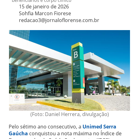
beneficiários e corpo clínico
15 de janeiro de 2026
Sohfia Marcon Fiorese
redacao3@jornaloflorense.com.br
(Foto: Daniel Herrera, divulgação)
Pelo sétimo ano consecutivo, a
Unimed Serra
Gaúcha
conquistou a nota máxima no Índice de