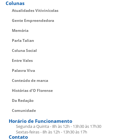
Colunas
Atualidades Vitivinícolas
Gente Empreendedora
Memória
Parla Talian
Coluna Social
Entre Vales
Palavra Viva
Conteúdo de marca
Histórias d’O Florense
Da Redação
Comunidade
Horário de Funcionamento
Segunda a Quinta - 8h às 12h - 13h30 às 17h30
Sextas-feiras - 8h às 12h - 13h30 às 17h
Contato