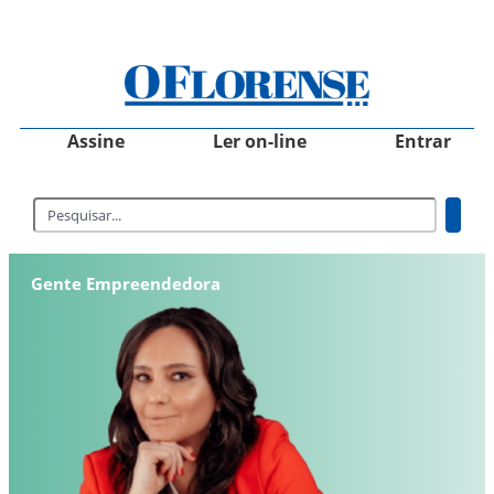
Assine
Ler on-line
Entrar
Gente Empreendedora