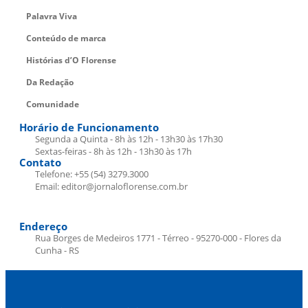
Palavra Viva
Conteúdo de marca
Histórias d’O Florense
Da Redação
Comunidade
Horário de Funcionamento
Segunda a Quinta - 8h às 12h - 13h30 às 17h30
Sextas-feiras - 8h às 12h - 13h30 às 17h
Contato
Telefone: +55 (54) 3279.3000
Email: editor@jornaloflorense.com.br
Endereço
Rua Borges de Medeiros 1771 - Térreo - 95270-000 - Flores da
Cunha - RS