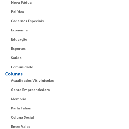
Nova Pádua
Política
Cadernos Especiais
Economia
Educação
Esportes
Saúde
Comunidade
Colunas
Atualidades Vitivinícolas
Gente Empreendedora
Memória
Parla Talian
Coluna Social
Entre Vales