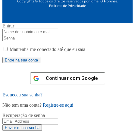
Copyrights © Todos os direitos reservados por Jornal O Florense.
Políticas de Privacidade
Entrar
Mantenha-me conectado até que eu saia
Continuar com
Google
Esqueceu sua senha?
Não tem uma conta?
Registre-se aqui
Recuperação de senha