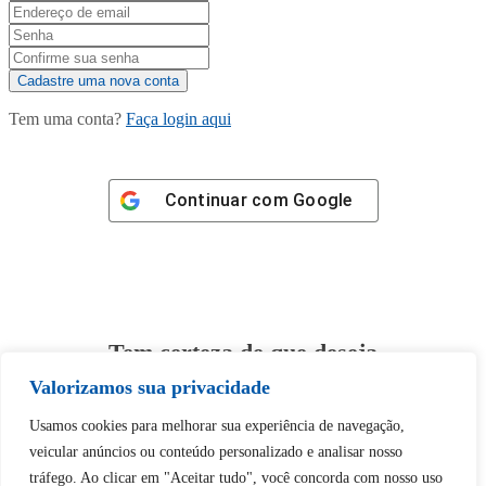
Tem uma conta?
Faça login aqui
Continuar com
Google
Tem certeza de que deseja
desbloquear esta publicação?
Valorizamos sua privacidade
Usamos cookies para melhorar sua experiência de navegação,
Desbloquear esquerda : 0
veicular anúncios ou conteúdo personalizado e analisar nosso
tráfego. Ao clicar em "Aceitar tudo", você concorda com nosso uso