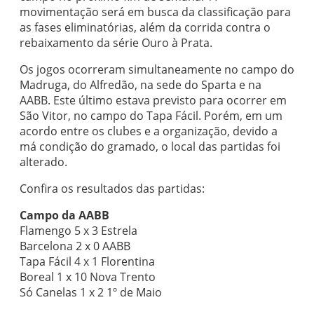
movimentação será em busca da classificação para
as fases eliminatórias, além da corrida contra o
rebaixamento da série Ouro à Prata.
Os jogos ocorreram simultaneamente no campo do
Madruga, do Alfredão, na sede do Sparta e na
AABB. Este último estava previsto para ocorrer em
São Vitor, no campo do Tapa Fácil. Porém, em um
acordo entre os clubes e a organização, devido a
má condição do gramado, o local das partidas foi
alterado.
Confira os resultados das partidas:
Campo da AABB
Flamengo 5 x 3 Estrela
Barcelona 2 x 0 AABB
Tapa Fácil 4 x 1 Florentina
Boreal 1 x 10 Nova Trento
Só Canelas 1 x 2 1º de Maio