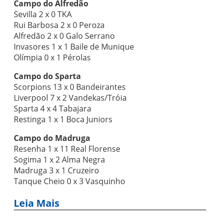
Campo do Alfredão
Sevilla 2 x 0 TKA
Rui Barbosa 2 x 0 Peroza
Alfredão 2 x 0 Galo Serrano
Invasores 1 x 1 Baile de Munique
Olímpia 0 x 1 Pérolas
Campo do Sparta
Scorpions 13 x 0 Bandeirantes
Liverpool 7 x 2 Vandekas/Tróia
Sparta 4 x 4 Tabajara
Restinga 1 x 1 Boca Juniors
Campo do Madruga
Resenha 1 x 11 Real Florense
Sogima 1 x 2 Alma Negra
Madruga 3 x 1 Cruzeiro
Tanque Cheio 0 x 3 Vasquinho
Leia Mais